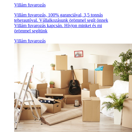
Villám fuvarozás
Villám fuvarozás, 100% garanciával, 3,5 tonnás
teherautóval. Vállalkozásunk örömmel segít önnek
Villám fuvarozás kapcsán. Hívjon minket és mi
örömmel segítünk
Villám fuvarozás