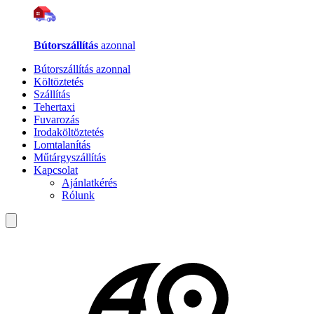
Bútorszállítás
azonnal
Bútorszállítás azonnal
Költöztetés
Szállítás
Tehertaxi
Fuvarozás
Irodaköltöztetés
Lomtalanítás
Műtárgyszállítás
Kapcsolat
Ajánlatkérés
Rólunk