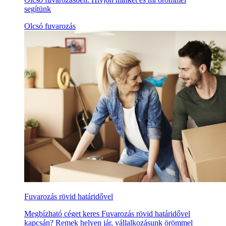
segítünk
Olcsó fuvarozás
Fuvarozás rövid határidővel
Megbízható céget keres Fuvarozás rövid határidővel
kapcsán? Remek helyen jár, vállalkozásunk örömmel