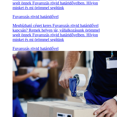
segít önnek Fuvarozás rövid határidővelben. Hívjon
minket és mi örömmel segítünk
Fuvarozás rövid határidővel
Megbízható céget keres Fuvarozás rövid határidővel
kapcsán? Remek helyen jár, vállalkozásunk örömmel
segít önnek Fuvarozás rövid határidővelben. Hívjon
minket és mi örömmel segítünk
Fuvarozás rövid határidővel