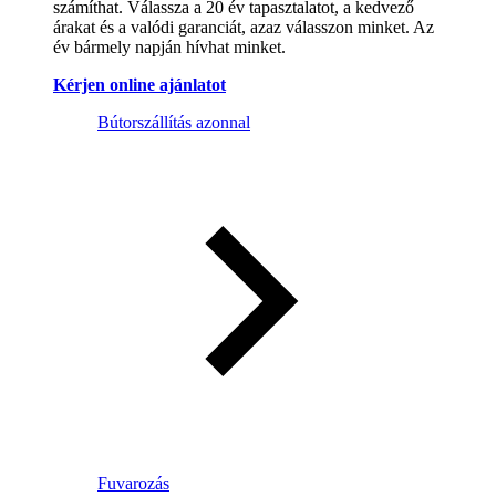
számíthat. Válassza a 20 év tapasztalatot, a kedvező
árakat és a valódi garanciát, azaz válasszon minket. Az
év bármely napján hívhat minket.
Kérjen online ajánlatot
Bútorszállítás azonnal
Fuvarozás