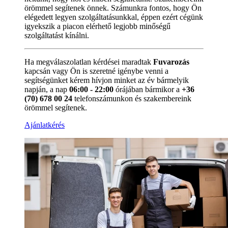
örömmel segítenek önnek. Számunkra fontos, hogy Ön
elégedett legyen szolgáltatásunkkal, éppen ezért cégünk
igyekszik a piacon elérhető legjobb minőségű
szolgáltatást kínálni.
Ha megválaszolatlan kérdései maradtak
Fuvarozás
kapcsán vagy Ön is szeretné igénybe venni a
segítségünket kérem hívjon minket az év bármelyik
napján, a nap
06:00 - 22:00
órájában bármikor a
+36
(70) 678 00 24
telefonszámunkon és szakembereink
örömmel segítenek.
Ajánlatkérés