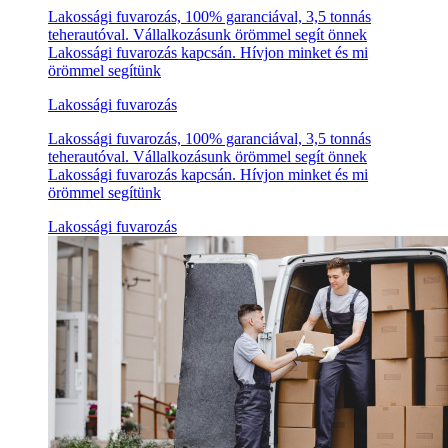
Lakossági fuvarozás, 100% garanciával, 3,5 tonnás
teherautóval. Vállalkozásunk örömmel segít önnek
Lakossági fuvarozás kapcsán. Hívjon minket és mi
örömmel segítünk
Lakossági fuvarozás
Lakossági fuvarozás, 100% garanciával, 3,5 tonnás
teherautóval. Vállalkozásunk örömmel segít önnek
Lakossági fuvarozás kapcsán. Hívjon minket és mi
örömmel segítünk
Lakossági fuvarozás