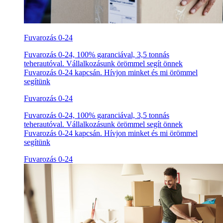
Fuvarozás 0-24
Fuvarozás 0-24, 100% garanciával, 3,5 tonnás
teherautóval. Vállalkozásunk örömmel segít önnek
Fuvarozás 0-24 kapcsán. Hívjon minket és mi örömmel
segítünk
Fuvarozás 0-24
Fuvarozás 0-24, 100% garanciával, 3,5 tonnás
teherautóval. Vállalkozásunk örömmel segít önnek
Fuvarozás 0-24 kapcsán. Hívjon minket és mi örömmel
segítünk
Fuvarozás 0-24