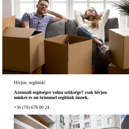
Hívjon, segítünk!
Azonnali segítségre volna szüksége? csak hívjon
minket és mi örömmel segítünk önnek.
+36 (70) 678 00 24