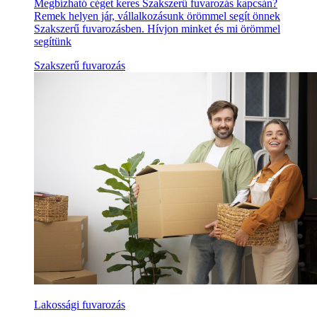
Megbízható céget keres Szakszerű fuvarozás kapcsán?
Remek helyen jár, vállalkozásunk örömmel segít önnek
Szakszerű fuvarozásben. Hívjon minket és mi örömmel
segítünk
Szakszerű fuvarozás
Lakossági fuvarozás