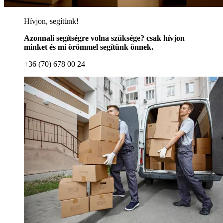
Hívjon, segítünk!
Azonnali segítségre volna szüksége? csak hívjon
minket és mi örömmel segítünk önnek.
+36 (70) 678 00 24