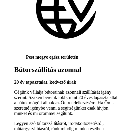
Pest megye egész területén
Bútorszállítás azonnal
20 év tapasztalat, kedvező árak
Cégünk vállalja bútorainak azonnali szállítását igény
szerint. Szakembereink több, mint 20 éves tapasztalattal
a hátuk mögött állnak az Ön rendelkezésére. Ha Ön is
szeretné igénybe venni a segítségünket csak hívjon
minket és mi örömmel segítünk.
Legyen szó bútorszállításról, irodaköltöztetésről,
műtárgyszállításról, ránk mindig minden esetben