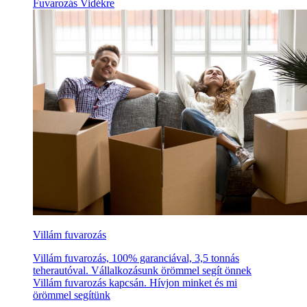
Fuvarozás Vidékre
Villám fuvarozás
Villám fuvarozás, 100% garanciával, 3,5 tonnás
teherautóval. Vállalkozásunk örömmel segít önnek
Villám fuvarozás kapcsán. Hívjon minket és mi
örömmel segítünk