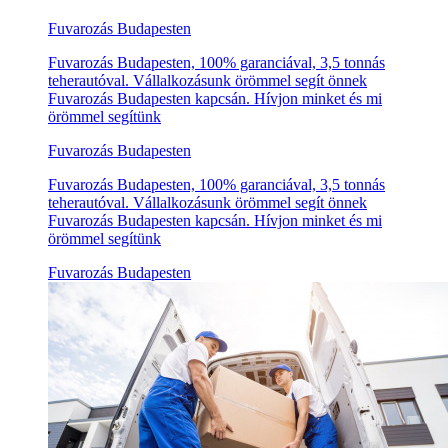
Fuvarozás Budapesten
Fuvarozás Budapesten, 100% garanciával, 3,5 tonnás
teherautóval. Vállalkozásunk örömmel segít önnek
Fuvarozás Budapesten kapcsán. Hívjon minket és mi
örömmel segítünk
Fuvarozás Budapesten
Fuvarozás Budapesten, 100% garanciával, 3,5 tonnás
teherautóval. Vállalkozásunk örömmel segít önnek
Fuvarozás Budapesten kapcsán. Hívjon minket és mi
örömmel segítünk
Fuvarozás Budapesten