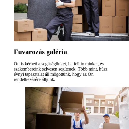
Fuvarozás galéria
Ön is kérheti a segítségünket, ha felhív minket, és
szakembereink szívesen segítenek. Több mint, húsz
évnyi tapasztalat áll mögöttünk, hogy az Ön
rendelkezésére álljunk.