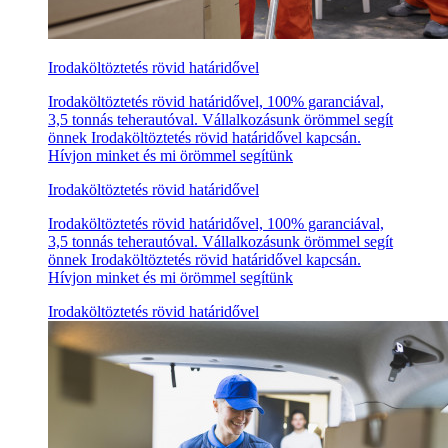
Irodaköltöztetés rövid határidővel
Irodaköltöztetés rövid határidővel, 100% garanciával,
3,5 tonnás teherautóval. Vállalkozásunk örömmel segít
önnek Irodaköltöztetés rövid határidővel kapcsán.
Hívjon minket és mi örömmel segítünk
Irodaköltöztetés rövid határidővel
Irodaköltöztetés rövid határidővel, 100% garanciával,
3,5 tonnás teherautóval. Vállalkozásunk örömmel segít
önnek Irodaköltöztetés rövid határidővel kapcsán.
Hívjon minket és mi örömmel segítünk
Irodaköltöztetés rövid határidővel