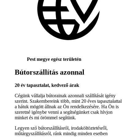
Pest megye egész területén
Bútorszállítás azonnal
20 év tapasztalat, kedvező árak
Cégünk vállalja bútorainak azonnali szállítását igény
szerint. Szakembereink több, mint 20 éves tapasztalattal
a hátuk mögött állnak az Ön rendelkezésére. Ha Ön is
szeretné igénybe venni a segítségünket csak hívjon
minket és mi örömmel segítünk.
Legyen szó bútorszállításról, irodaköltöztetésről,
műtárgyszállításról, ránk mindig minden esetben