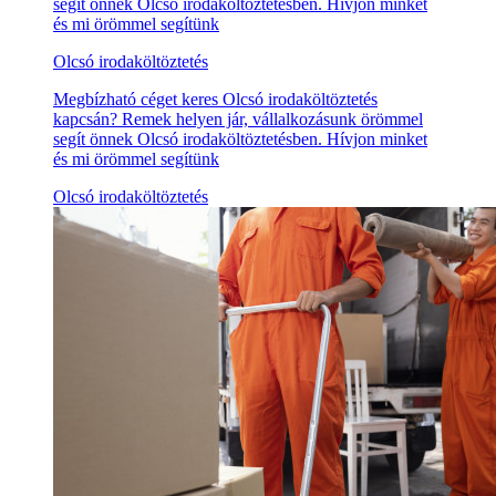
segít önnek Olcsó irodaköltöztetésben. Hívjon minket
és mi örömmel segítünk
Olcsó irodaköltöztetés
Megbízható céget keres Olcsó irodaköltöztetés
kapcsán? Remek helyen jár, vállalkozásunk örömmel
segít önnek Olcsó irodaköltöztetésben. Hívjon minket
és mi örömmel segítünk
Olcsó irodaköltöztetés