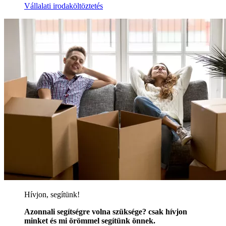
Vállalati irodaköltöztetés
Hívjon, segítünk!
Azonnali segítségre volna szüksége? csak hívjon
minket és mi örömmel segítünk önnek.