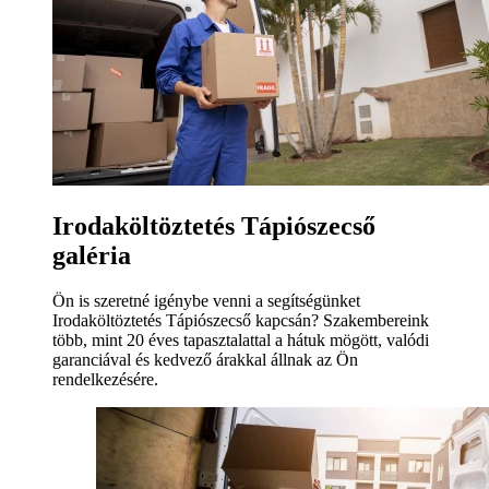
Irodaköltöztetés Tápiószecső
galéria
Ön is szeretné igénybe venni a segítségünket
Irodaköltöztetés Tápiószecső kapcsán? Szakembereink
több, mint 20 éves tapasztalattal a hátuk mögött, valódi
garanciával és kedvező árakkal állnak az Ön
rendelkezésére.