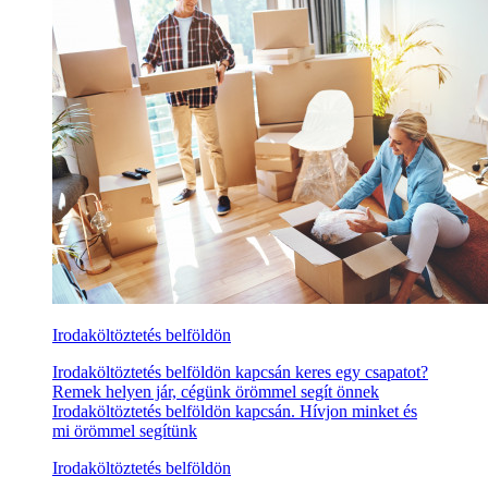
Irodaköltöztetés belföldön
Irodaköltöztetés belföldön kapcsán keres egy csapatot?
Remek helyen jár, cégünk örömmel segít önnek
Irodaköltöztetés belföldön kapcsán. Hívjon minket és
mi örömmel segítünk
Irodaköltöztetés belföldön