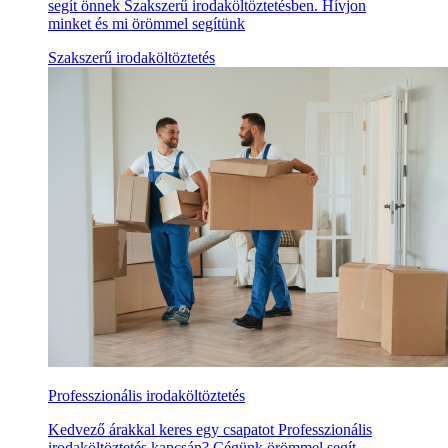
segít önnek Szakszerű irodaköltöztetésben. Hívjon
minket és mi örömmel segítünk
Szakszerű irodaköltöztetés
Professzionális irodaköltöztetés
Kedvező árakkal keres egy csapatot Professzionális
irodaköltöztetés kapcsán? Cégünk örömmel segít