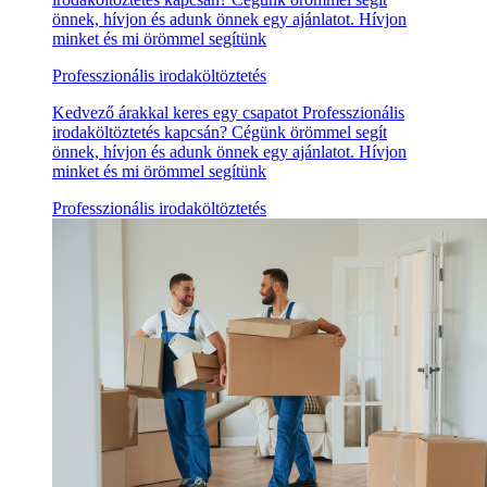
önnek, hívjon és adunk önnek egy ajánlatot. Hívjon
minket és mi örömmel segítünk
Professzionális irodaköltöztetés
Kedvező árakkal keres egy csapatot Professzionális
irodaköltöztetés kapcsán? Cégünk örömmel segít
önnek, hívjon és adunk önnek egy ajánlatot. Hívjon
minket és mi örömmel segítünk
Professzionális irodaköltöztetés