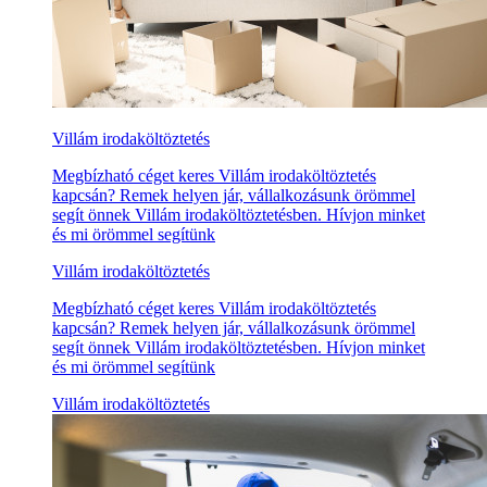
Villám irodaköltöztetés
Megbízható céget keres Villám irodaköltöztetés
kapcsán? Remek helyen jár, vállalkozásunk örömmel
segít önnek Villám irodaköltöztetésben. Hívjon minket
és mi örömmel segítünk
Villám irodaköltöztetés
Megbízható céget keres Villám irodaköltöztetés
kapcsán? Remek helyen jár, vállalkozásunk örömmel
segít önnek Villám irodaköltöztetésben. Hívjon minket
és mi örömmel segítünk
Villám irodaköltöztetés