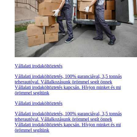
Vállalati irodaköltöztetés
Vállalati irodaköltöztetés, 100% garanciával, 3,5 tonnás
teherautóval. Vállalkozásunk örömmel segít önnek
Vállalati irodaköltöztetés kapcsán. Hívjon minket és mi
örömmel segítünk
Vállalati irodaköltöztetés
Vállalati irodaköltöztetés, 100% garanciával, 3,5 tonnás
teherautóval. Vállalkozásunk örömmel segít önnek
Vállalati irodaköltöztetés kapcsán. Hívjon minket és mi
örömmel segítünk