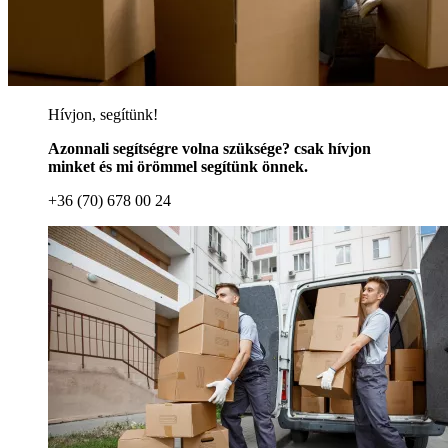
Hívjon, segítünk!
Azonnali segítségre volna szüksége? csak hívjon
minket és mi örömmel segítünk önnek.
+36 (70) 678 00 24