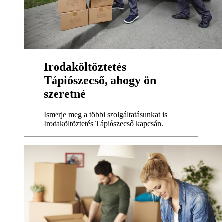
Irodaköltöztetés
Tápiószecső, ahogy ön
szeretné
Ismerje meg a többi szolgáltatásunkat is
Irodaköltöztetés Tápiószecső kapcsán.