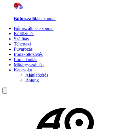
Bútorszállítás
azonnal
Bútorszállítás azonnal
Költöztetés
Szállítás
Tehertaxi
Fuvarozás
Irodaköltöztetés
Lomtalanítás
Műtárgyszállítás
Kapcsolat
Ajánlatkérés
Rólunk