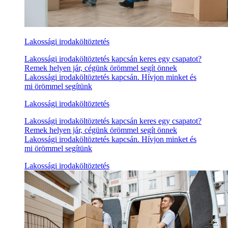
Lakossági irodaköltöztetés
Lakossági irodaköltöztetés kapcsán keres egy csapatot?
Remek helyen jár, cégünk örömmel segít önnek
Lakossági irodaköltöztetés kapcsán. Hívjon minket és
mi örömmel segítünk
Lakossági irodaköltöztetés
Lakossági irodaköltöztetés kapcsán keres egy csapatot?
Remek helyen jár, cégünk örömmel segít önnek
Lakossági irodaköltöztetés kapcsán. Hívjon minket és
mi örömmel segítünk
Lakossági irodaköltöztetés