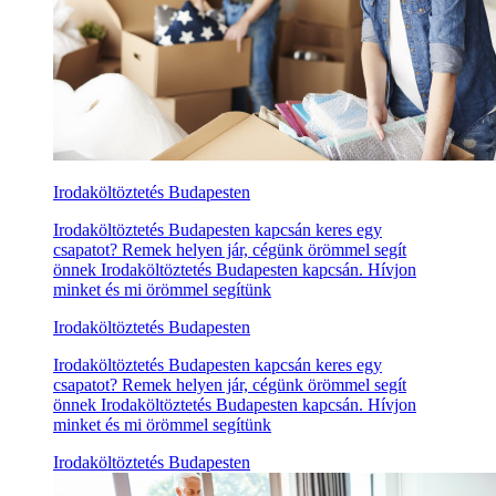
Irodaköltöztetés Budapesten
Irodaköltöztetés Budapesten kapcsán keres egy
csapatot? Remek helyen jár, cégünk örömmel segít
önnek Irodaköltöztetés Budapesten kapcsán. Hívjon
minket és mi örömmel segítünk
Irodaköltöztetés Budapesten
Irodaköltöztetés Budapesten kapcsán keres egy
csapatot? Remek helyen jár, cégünk örömmel segít
önnek Irodaköltöztetés Budapesten kapcsán. Hívjon
minket és mi örömmel segítünk
Irodaköltöztetés Budapesten