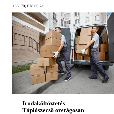
+36 (70) 678 00 24
Irodaköltöztetés
Tápiószecső országosan