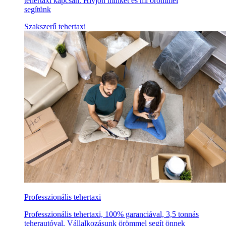
tehertaxi kapcsán. Hívjon minket és mi örömmel
segítünk
Szakszerű tehertaxi
Professzionális tehertaxi
Professzionális tehertaxi, 100% garanciával, 3,5 tonnás
teherautóval. Vállalkozásunk örömmel segít önnek