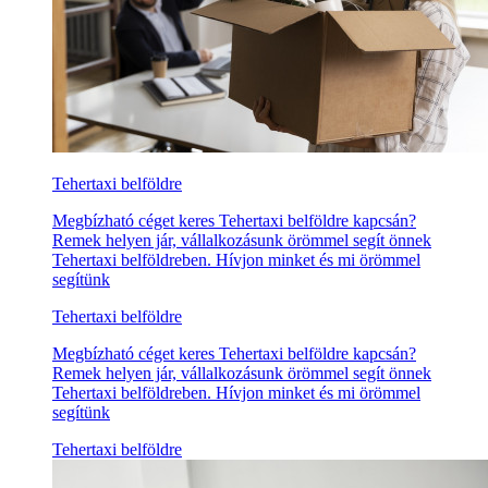
Tehertaxi belföldre
Megbízható céget keres Tehertaxi belföldre kapcsán?
Remek helyen jár, vállalkozásunk örömmel segít önnek
Tehertaxi belföldreben. Hívjon minket és mi örömmel
segítünk
Tehertaxi belföldre
Megbízható céget keres Tehertaxi belföldre kapcsán?
Remek helyen jár, vállalkozásunk örömmel segít önnek
Tehertaxi belföldreben. Hívjon minket és mi örömmel
segítünk
Tehertaxi belföldre