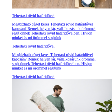
Tehertaxi rövid határidővel
Megbízható céget keres Tehertaxi rövid határidővel
kapcsán? Remek helyen jár, vállalkozásunk örömmel
segít önnek Tehertaxi rövid határidővelben. Hívjon
minket és mi örömmel segítünk
Tehertaxi rövid határidővel
Megbízható céget keres Tehertaxi rövid határidővel
kapcsán? Remek helyen jár, vállalkozásunk örömmel
segít önnek Tehertaxi rövid határidővelben. Hívjon
minket és mi örömmel segítünk
Tehertaxi rövid határidővel