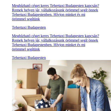
Megbízható céget keres Tehertaxi Budapesten kapcsán?
Remek helyen jár, vállalkozásunk örömmel segít önnek
Tehertaxi Budapestenben. Hívjon minket és mi
örömmel segítünk
Tehertaxi Budapesten
Megbízható céget keres Tehertaxi Budapesten kapcsán?
Remek helyen jár, vállalkozásunk örömmel segít önnek
Tehertaxi Budapestenben. Hívjon minket és mi
örömmel segítünk
Tehertaxi Budapesten