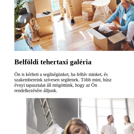
Belföldi tehertaxi galéria
Ön is kérheti a segítségünket, ha felhív minket, és
szakembereink szívesen segítenek. Több mint, húsz
évnyi tapasztalat áll mögöttünk, hogy az Ön
rendelkezésére álljunk.