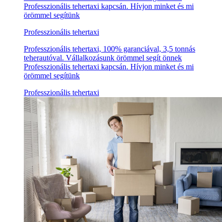
Professzionális tehertaxi kapcsán. Hívjon minket és mi
örömmel segítünk
Professzionális tehertaxi
Professzionális tehertaxi, 100% garanciával, 3,5 tonnás
teherautóval. Vállalkozásunk örömmel segít önnek
Professzionális tehertaxi kapcsán. Hívjon minket és mi
örömmel segítünk
Professzionális tehertaxi