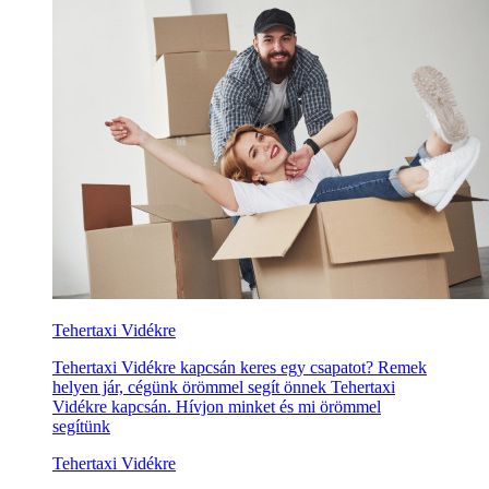
Tehertaxi Vidékre
Tehertaxi Vidékre kapcsán keres egy csapatot? Remek
helyen jár, cégünk örömmel segít önnek Tehertaxi
Vidékre kapcsán. Hívjon minket és mi örömmel
segítünk
Tehertaxi Vidékre