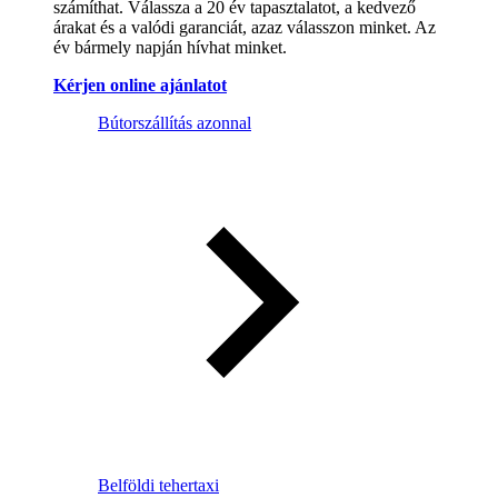
számíthat. Válassza a 20 év tapasztalatot, a kedvező
árakat és a valódi garanciát, azaz válasszon minket. Az
év bármely napján hívhat minket.
Kérjen online ajánlatot
Bútorszállítás azonnal
Belföldi tehertaxi