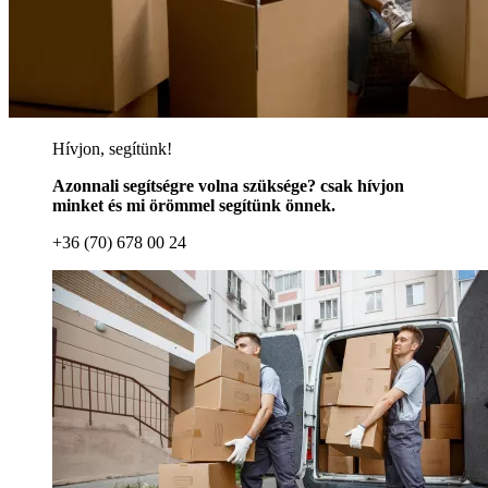
Hívjon, segítünk!
Azonnali segítségre volna szüksége? csak hívjon
minket és mi örömmel segítünk önnek.
+36 (70) 678 00 24