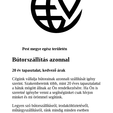
Pest megye egész területén
Bútorszállítás azonnal
20 év tapasztalat, kedvező árak
Cégünk vállalja bútorainak azonnali szállítását igény
szerint. Szakembereink több, mint 20 éves tapasztalattal
a hátuk mögött állnak az Ön rendelkezésére. Ha Ön is
szeretné igénybe venni a segítségünket csak hívjon
minket és mi örömmel segítünk.
Legyen szó bútorszállításról, irodaköltöztetésről,
műtárgyszállításról, ránk mindig minden esetben