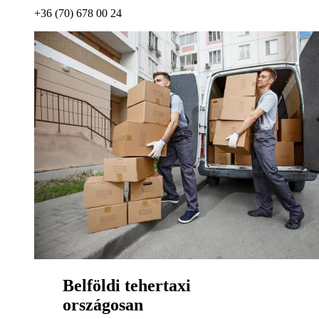
+36 (70) 678 00 24
Belföldi tehertaxi
országosan