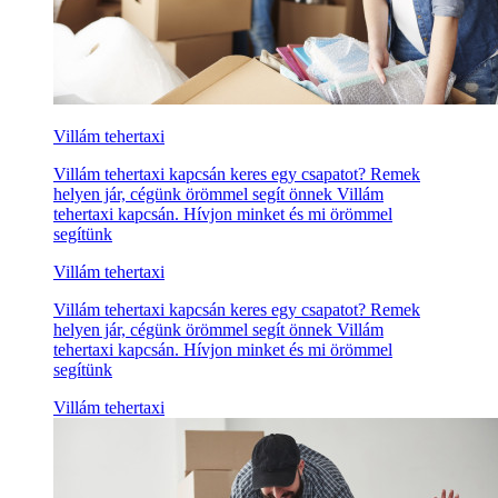
Villám tehertaxi
Villám tehertaxi kapcsán keres egy csapatot? Remek
helyen jár, cégünk örömmel segít önnek Villám
tehertaxi kapcsán. Hívjon minket és mi örömmel
segítünk
Villám tehertaxi
Villám tehertaxi kapcsán keres egy csapatot? Remek
helyen jár, cégünk örömmel segít önnek Villám
tehertaxi kapcsán. Hívjon minket és mi örömmel
segítünk
Villám tehertaxi