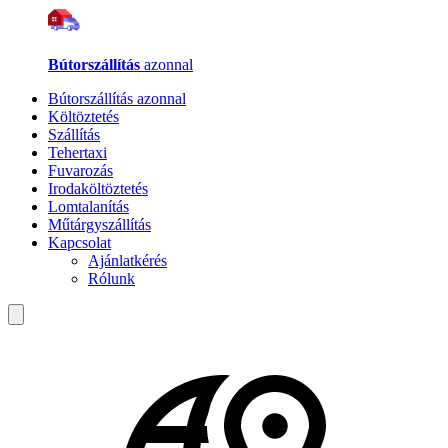
Bútorszállítás
azonnal
Bútorszállítás azonnal
Költöztetés
Szállítás
Tehertaxi
Fuvarozás
Irodaköltöztetés
Lomtalanítás
Műtárgyszállítás
Kapcsolat
Ajánlatkérés
Rólunk