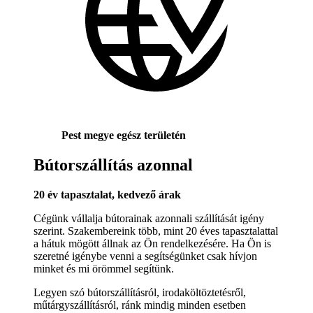
Pest megye egész területén
Bútorszállítás azonnal
20 év tapasztalat, kedvező árak
Cégünk vállalja bútorainak azonnali szállítását igény
szerint. Szakembereink több, mint 20 éves tapasztalattal
a hátuk mögött állnak az Ön rendelkezésére. Ha Ön is
szeretné igénybe venni a segítségünket csak hívjon
minket és mi örömmel segítünk.
Legyen szó bútorszállításról, irodaköltöztetésről,
műtárgyszállításról, ránk mindig minden esetben