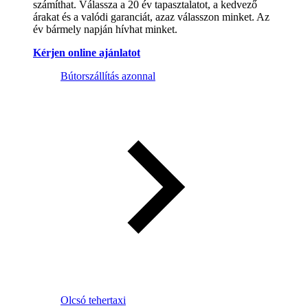
számíthat. Válassza a 20 év tapasztalatot, a kedvező
árakat és a valódi garanciát, azaz válasszon minket. Az
év bármely napján hívhat minket.
Kérjen online ajánlatot
Bútorszállítás azonnal
Olcsó tehertaxi