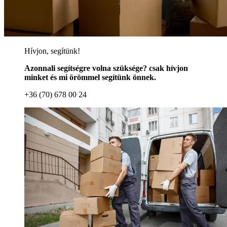
Hívjon, segítünk!
Azonnali segítségre volna szüksége? csak hívjon
minket és mi örömmel segítünk önnek.
+36 (70) 678 00 24