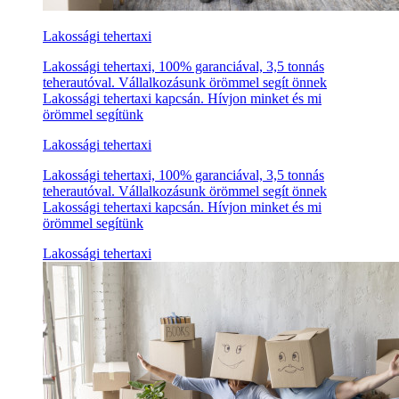
Lakossági tehertaxi
Lakossági tehertaxi, 100% garanciával, 3,5 tonnás
teherautóval. Vállalkozásunk örömmel segít önnek
Lakossági tehertaxi kapcsán. Hívjon minket és mi
örömmel segítünk
Lakossági tehertaxi
Lakossági tehertaxi, 100% garanciával, 3,5 tonnás
teherautóval. Vállalkozásunk örömmel segít önnek
Lakossági tehertaxi kapcsán. Hívjon minket és mi
örömmel segítünk
Lakossági tehertaxi