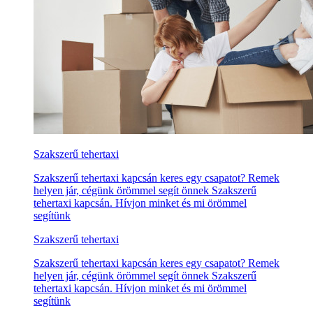
Szakszerű tehertaxi
Szakszerű tehertaxi kapcsán keres egy csapatot? Remek
helyen jár, cégünk örömmel segít önnek Szakszerű
tehertaxi kapcsán. Hívjon minket és mi örömmel
segítünk
Szakszerű tehertaxi
Szakszerű tehertaxi kapcsán keres egy csapatot? Remek
helyen jár, cégünk örömmel segít önnek Szakszerű
tehertaxi kapcsán. Hívjon minket és mi örömmel
segítünk