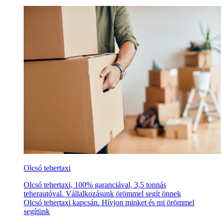
Olcsó tehertaxi
Olcsó tehertaxi, 100% garanciával, 3,5 tonnás
teherautóval. Vállalkozásunk örömmel segít önnek
Olcsó tehertaxi kapcsán. Hívjon minket és mi örömmel
segítünk