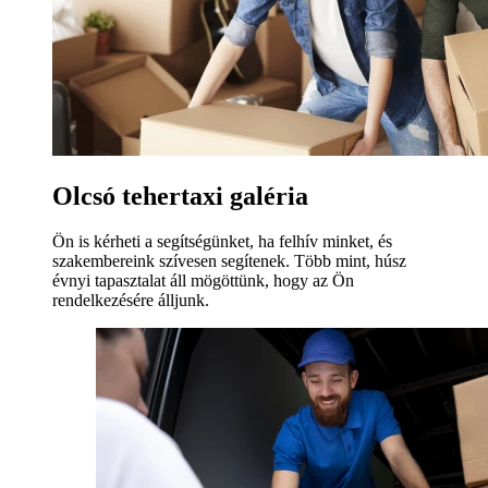
Olcsó tehertaxi galéria
Ön is kérheti a segítségünket, ha felhív minket, és
szakembereink szívesen segítenek. Több mint, húsz
évnyi tapasztalat áll mögöttünk, hogy az Ön
rendelkezésére álljunk.