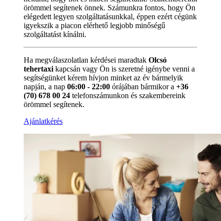
örömmel segítenek önnek. Számunkra fontos, hogy Ön
elégedett legyen szolgáltatásunkkal, éppen ezért cégünk
igyekszik a piacon elérhető legjobb minőségű
szolgáltatást kínálni.
Ha megválaszolatlan kérdései maradtak
Olcsó
tehertaxi
kapcsán vagy Ön is szeretné igénybe venni a
segítségünket kérem hívjon minket az év bármelyik
napján, a nap
06:00 - 22:00
órájában bármikor a
+36
(70) 678 00 24
telefonszámunkon és szakembereink
örömmel segítenek.
Ajánlatkérés