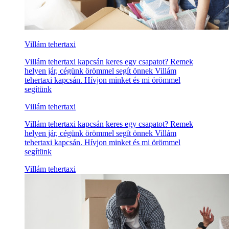
Villám tehertaxi
Villám tehertaxi kapcsán keres egy csapatot? Remek
helyen jár, cégünk örömmel segít önnek Villám
tehertaxi kapcsán. Hívjon minket és mi örömmel
segítünk
Villám tehertaxi
Villám tehertaxi kapcsán keres egy csapatot? Remek
helyen jár, cégünk örömmel segít önnek Villám
tehertaxi kapcsán. Hívjon minket és mi örömmel
segítünk
Villám tehertaxi