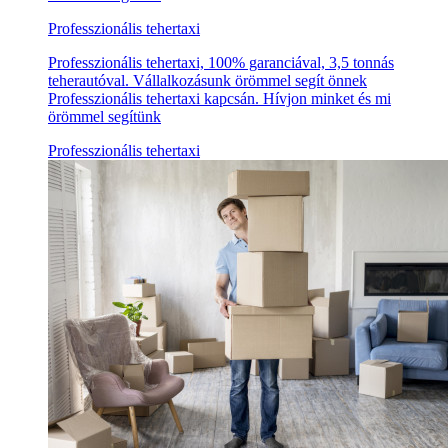
Professzionális tehertaxi
Professzionális tehertaxi, 100% garanciával, 3,5 tonnás
teherautóval. Vállalkozásunk örömmel segít önnek
Professzionális tehertaxi kapcsán. Hívjon minket és mi
örömmel segítünk
Professzionális tehertaxi