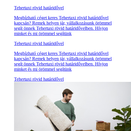
Tehertaxi rövid határidővel
Megbízható céget keres Tehertaxi rövid határidővel
kapcsán? Remek helyen jár, vállalkozásunk örömmel
segít önnek Tehertaxi rövid határidővelben. Hívjon
minket és mi örömmel segítünk
Tehertaxi rövid határidővel
Megbízható céget keres Tehertaxi rövid határidővel
kapcsán? Remek helyen jár, vállalkozásunk örömmel
segít önnek Tehertaxi rövid határidővelben. Hívjon
minket és mi örömmel segítünk
Tehertaxi rövid határidővel