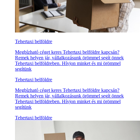
Tehertaxi belföldre
Megbízható céget keres Tehertaxi belföldre kapcsán?
Remek helyen jár, vállalkozásunk örömmel segít önnek
Tehertaxi belföldreben. Hívjon minket és mi örömmel
segítünk
Tehertaxi belföldre
Megbízható céget keres Tehertaxi belföldre kapcsán?
Remek helyen jár, vállalkozásunk örömmel segít önnek
Tehertaxi belföldreben. Hívjon minket és mi örömmel
segítünk
Tehertaxi belföldre