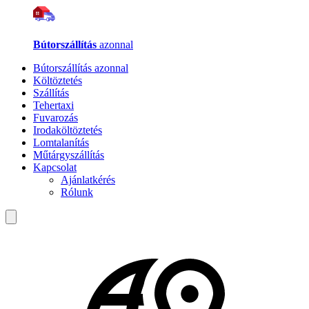
Bútorszállítás
azonnal
Bútorszállítás azonnal
Költöztetés
Szállítás
Tehertaxi
Fuvarozás
Irodaköltöztetés
Lomtalanítás
Műtárgyszállítás
Kapcsolat
Ajánlatkérés
Rólunk