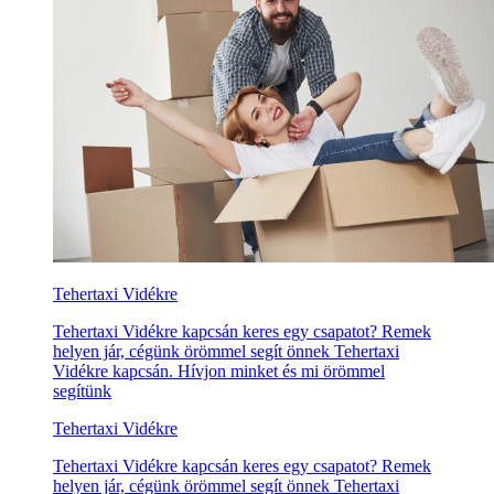
Tehertaxi Vidékre
Tehertaxi Vidékre kapcsán keres egy csapatot? Remek
helyen jár, cégünk örömmel segít önnek Tehertaxi
Vidékre kapcsán. Hívjon minket és mi örömmel
segítünk
Tehertaxi Vidékre
Tehertaxi Vidékre kapcsán keres egy csapatot? Remek
helyen jár, cégünk örömmel segít önnek Tehertaxi