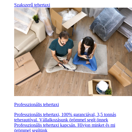
Szakszerű tehertaxi
Professzionális tehertaxi
Professzionális tehertaxi, 100% garanciával, 3,5 tonnás
teherautóval. Vállalkozásunk örömmel segít önnek
Professzionális tehertaxi kapcsán. Hívjon minket és mi
örömmel segítünk