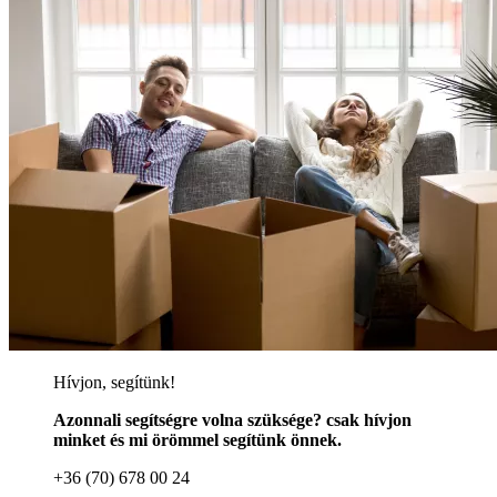
Hívjon, segítünk!
Azonnali segítségre volna szüksége? csak hívjon
minket és mi örömmel segítünk önnek.
+36 (70) 678 00 24