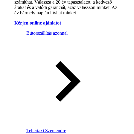
számíthat. Válassza a 20 év tapasztalatot, a kedvező
árakat és a valódi garanciát, azaz válasszon minket. Az
év bármely napján hívhat minket.
Kérjen online ajánlatot
Bútorszállítás azonnal
Tehertaxi Szentendre