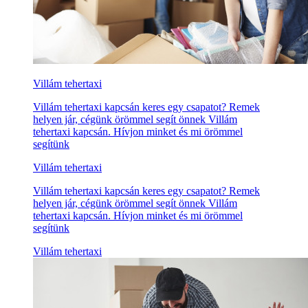
Villám tehertaxi
Villám tehertaxi kapcsán keres egy csapatot? Remek
helyen jár, cégünk örömmel segít önnek Villám
tehertaxi kapcsán. Hívjon minket és mi örömmel
segítünk
Villám tehertaxi
Villám tehertaxi kapcsán keres egy csapatot? Remek
helyen jár, cégünk örömmel segít önnek Villám
tehertaxi kapcsán. Hívjon minket és mi örömmel
segítünk
Villám tehertaxi