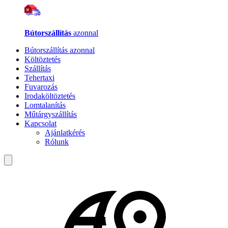
Bútorszállítás
azonnal
Bútorszállítás azonnal
Költöztetés
Szállítás
Tehertaxi
Fuvarozás
Irodaköltöztetés
Lomtalanítás
Műtárgyszállítás
Kapcsolat
Ajánlatkérés
Rólunk