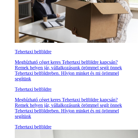
Tehertaxi belföldre
Megbízható céget keres Tehertaxi belföldre kapcsán?
Remek helyen jár, vállalkozásunk örömmel segít önnek
Tehertaxi belföldreben. Hívjon minket és mi örömmel
segítünk
Tehertaxi belföldre
Megbízható céget keres Tehertaxi belföldre kapcsán?
Remek helyen jár, vállalkozásunk örömmel segít önnek
Tehertaxi belföldreben. Hívjon minket és mi örömmel
segítünk
Tehertaxi belföldre