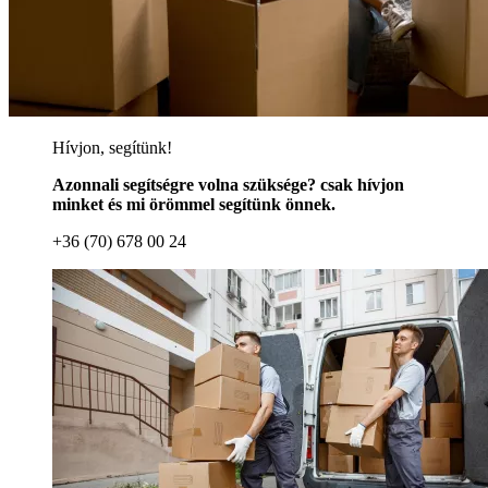
Hívjon, segítünk!
Azonnali segítségre volna szüksége? csak hívjon
minket és mi örömmel segítünk önnek.
+36 (70) 678 00 24