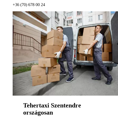
+36 (70) 678 00 24
Tehertaxi Szentendre
országosan