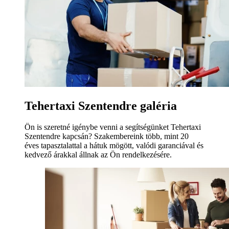
Tehertaxi Szentendre galéria
Ön is szeretné igénybe venni a segítségünket Tehertaxi
Szentendre kapcsán? Szakembereink több, mint 20
éves tapasztalattal a hátuk mögött, valódi garanciával és
kedvező árakkal állnak az Ön rendelkezésére.