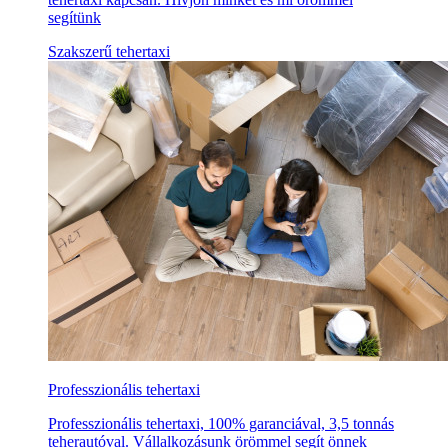
segítünk
Szakszerű tehertaxi
Professzionális tehertaxi
Professzionális tehertaxi, 100% garanciával, 3,5 tonnás
teherautóval. Vállalkozásunk örömmel segít önnek