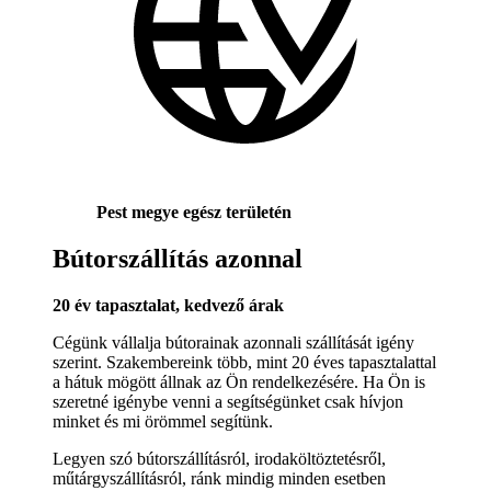
Pest megye egész területén
Bútorszállítás azonnal
20 év tapasztalat, kedvező árak
Cégünk vállalja bútorainak azonnali szállítását igény
szerint. Szakembereink több, mint 20 éves tapasztalattal
a hátuk mögött állnak az Ön rendelkezésére. Ha Ön is
szeretné igénybe venni a segítségünket csak hívjon
minket és mi örömmel segítünk.
Legyen szó bútorszállításról, irodaköltöztetésről,
műtárgyszállításról, ránk mindig minden esetben