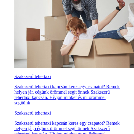
Szakszerű tehertaxi
Szakszerű tehertaxi kapcsán keres egy csapatot? Remek
helyen jár, cégünk örömmel segít önnek Szakszerű
tehertaxi kapcsán. Hívjon minket és mi örömmel
segítünk
Szakszerű tehertaxi
Szakszerű tehertaxi kapcsán keres egy csapatot? Remek
helyen jár, cégünk örömmel segít önnek Szakszerű
tehertaxi kapcsán. Hívjon minket és mi örömmel