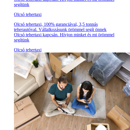
segítünk
Olcsó tehertaxi
Olcsó tehertaxi, 100% garanciával, 3,5 tonnás
teherautóval. Vállalkozásunk örömmel segít önnek
Olcsó tehertaxi kapcsán. Hívjon minket és mi örömmel
segítünk
Olcsó tehertaxi