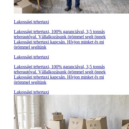
Lakossági tehertaxi
Lakossági tehertaxi, 100% garanciával, 3,5 tonnás
teherautóval. Vállalkozásunk örömmel segít önnek
Lakossági tehertaxi kapcsán. Hívjon minket és mi
örömmel segítünk
Lakossági tehertaxi
Lakossági tehertaxi, 100% garanciával, 3,5 tonnás
teherautóval. Vállalkozásunk örömmel segít önnek
Lakossági tehertaxi kapcsán. Hívjon minket és mi
örömmel segítünk
Lakossági tehertaxi