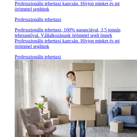
Professzionális tehertaxi kapcsán. Hívjon minket és mi
örömmel segítünk
Professzionális tehertaxi
Professzionális tehertaxi, 100% garanciával, 3,5 tonnás
teherautóval. Vállalkozásunk örömmel segít önnek
Professzionális tehertaxi kapcsán. Hívjon minket és mi
örömmel segítünk
Professzionális tehertaxi