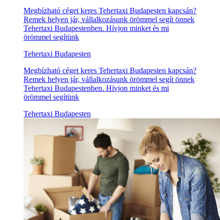
Megbízható céget keres Tehertaxi Budapesten kapcsán?
Remek helyen jár, vállalkozásunk örömmel segít önnek
Tehertaxi Budapestenben. Hívjon minket és mi
örömmel segítünk
Tehertaxi Budapesten
Megbízható céget keres Tehertaxi Budapesten kapcsán?
Remek helyen jár, vállalkozásunk örömmel segít önnek
Tehertaxi Budapestenben. Hívjon minket és mi
örömmel segítünk
Tehertaxi Budapesten