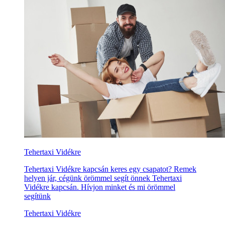
Tehertaxi Vidékre
Tehertaxi Vidékre kapcsán keres egy csapatot? Remek
helyen jár, cégünk örömmel segít önnek Tehertaxi
Vidékre kapcsán. Hívjon minket és mi örömmel
segítünk
Tehertaxi Vidékre