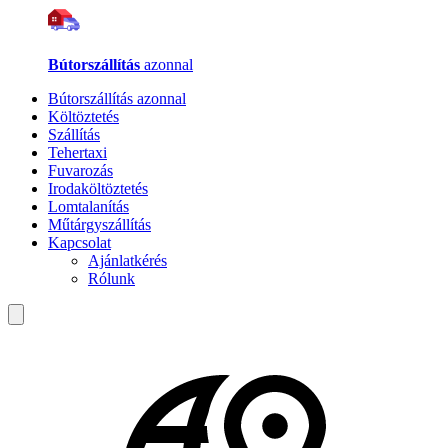
Bútorszállítás
azonnal
Bútorszállítás azonnal
Költöztetés
Szállítás
Tehertaxi
Fuvarozás
Irodaköltöztetés
Lomtalanítás
Műtárgyszállítás
Kapcsolat
Ajánlatkérés
Rólunk