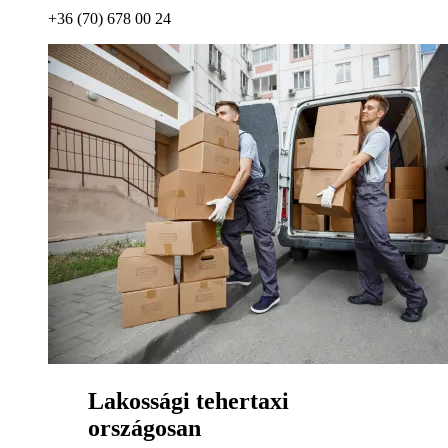
+36 (70) 678 00 24
Lakossági tehertaxi
országosan