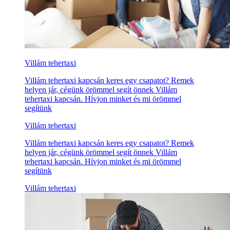
Villám tehertaxi
Villám tehertaxi kapcsán keres egy csapatot? Remek
helyen jár, cégünk örömmel segít önnek Villám
tehertaxi kapcsán. Hívjon minket és mi örömmel
segítünk
Villám tehertaxi
Villám tehertaxi kapcsán keres egy csapatot? Remek
helyen jár, cégünk örömmel segít önnek Villám
tehertaxi kapcsán. Hívjon minket és mi örömmel
segítünk
Villám tehertaxi