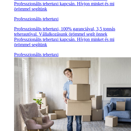
Professzionális tehertaxi kapcsán. Hívjon minket és mi
örömmel segítünk
Professzionális tehertaxi
Professzionális tehertaxi, 100% garanciával, 3,5 tonnás
teherautóval. Vállalkozásunk örömmel segít önnek
Professzionális tehertaxi kapcsán. Hívjon minket és mi
örömmel segítünk
Professzionális tehertaxi