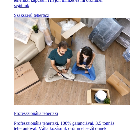
tehertaxi kapcsán. Hívjon minket és mi örömmel
segítünk
Szakszerű tehertaxi
Professzionális tehertaxi
Professzionális tehertaxi, 100% garanciával, 3,5 tonnás
teherautóval. Vállalkozásunk örömmel segít önnek