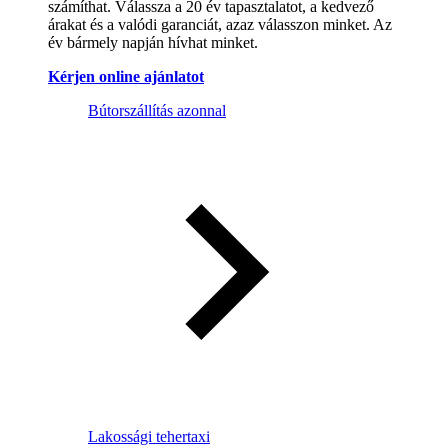
számíthat. Válassza a 20 év tapasztalatot, a kedvező
árakat és a valódi garanciát, azaz válasszon minket. Az
év bármely napján hívhat minket.
Kérjen online ajánlatot
Bútorszállítás azonnal
Lakossági tehertaxi