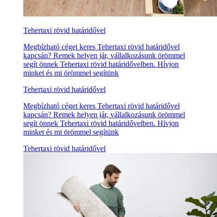
Tehertaxi rövid határidővel
Megbízható céget keres Tehertaxi rövid határidővel
kapcsán? Remek helyen jár, vállalkozásunk örömmel
segít önnek Tehertaxi rövid határidővelben. Hívjon
minket és mi örömmel segítünk
Tehertaxi rövid határidővel
Megbízható céget keres Tehertaxi rövid határidővel
kapcsán? Remek helyen jár, vállalkozásunk örömmel
segít önnek Tehertaxi rövid határidővelben. Hívjon
minket és mi örömmel segítünk
Tehertaxi rövid határidővel