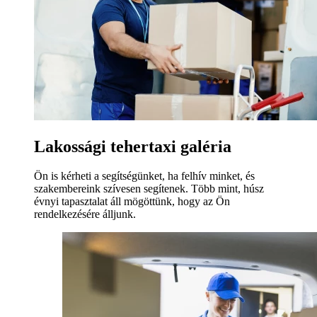
Lakossági tehertaxi galéria
Ön is kérheti a segítségünket, ha felhív minket, és
szakembereink szívesen segítenek. Több mint, húsz
évnyi tapasztalat áll mögöttünk, hogy az Ön
rendelkezésére álljunk.