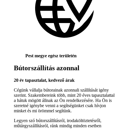
Pest megye egész területén
Bútorszállítás azonnal
20 év tapasztalat, kedvező árak
Cégünk vállalja bútorainak azonnali szállítását igény
szerint. Szakembereink több, mint 20 éves tapasztalattal
a hátuk mögött állnak az Ön rendelkezésére. Ha Ön is
szeretné igénybe venni a segítségünket csak hívjon
minket és mi örömmel segítünk.
Legyen szó bútorszállításról, irodaköltöztetésről,
műtárgyszállításról, ránk mindig minden esetben