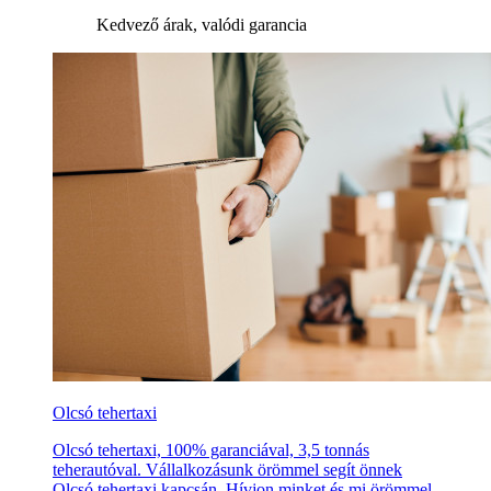
Kedvező árak, valódi garancia
Olcsó tehertaxi
Olcsó tehertaxi, 100% garanciával, 3,5 tonnás
teherautóval. Vállalkozásunk örömmel segít önnek
Olcsó tehertaxi kapcsán. Hívjon minket és mi örömmel