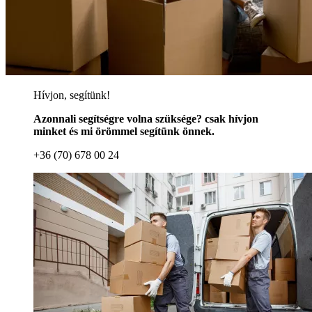
Hívjon, segítünk!
Azonnali segítségre volna szüksége? csak hívjon
minket és mi örömmel segítünk önnek.
+36 (70) 678 00 24