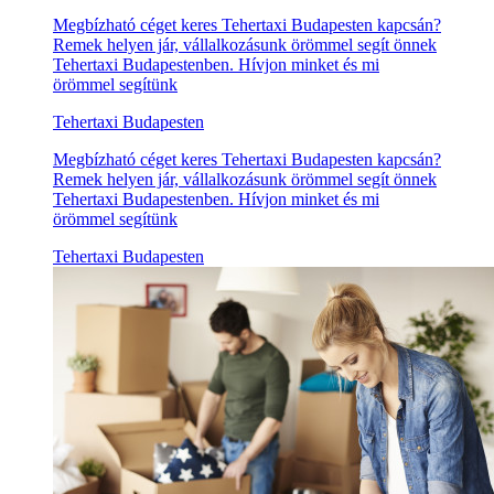
Megbízható céget keres Tehertaxi Budapesten kapcsán?
Remek helyen jár, vállalkozásunk örömmel segít önnek
Tehertaxi Budapestenben. Hívjon minket és mi
örömmel segítünk
Tehertaxi Budapesten
Megbízható céget keres Tehertaxi Budapesten kapcsán?
Remek helyen jár, vállalkozásunk örömmel segít önnek
Tehertaxi Budapestenben. Hívjon minket és mi
örömmel segítünk
Tehertaxi Budapesten