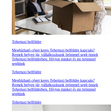
Tehertaxi belföldre
Megbízható céget keres Tehertaxi belföldre kapcsán?
Remek helyen jár, vállalkozásunk örömmel segít önnek
Tehertaxi belföldreben. Hívjon minket és mi örömmel
segítünk
Tehertaxi belföldre
Megbízható céget keres Tehertaxi belföldre kapcsán?
Remek helyen jár, vállalkozásunk örömmel segít önnek
Tehertaxi belföldreben. Hívjon minket és mi örömmel
segítünk
Tehertaxi belföldre