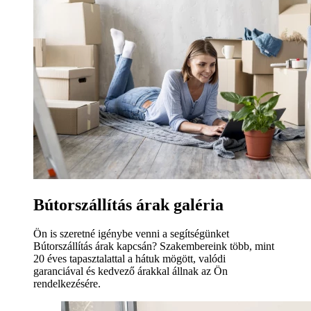
Bútorszállítás árak galéria
Ön is szeretné igénybe venni a segítségünket
Bútorszállítás árak kapcsán? Szakembereink több, mint
20 éves tapasztalattal a hátuk mögött, valódi
garanciával és kedvező árakkal állnak az Ön
rendelkezésére.