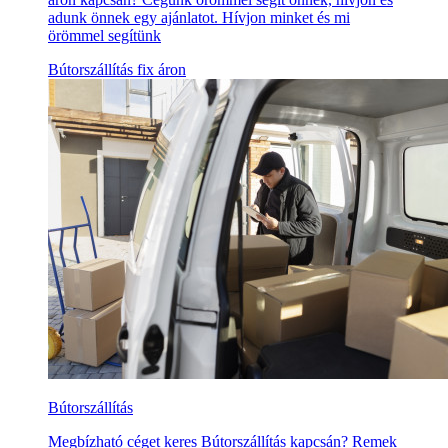
adunk önnek egy ajánlatot. Hívjon minket és mi
örömmel segítünk
Bútorszállítás fix áron
Bútorszállítás
Megbízható céget keres Bútorszállítás kapcsán? Remek