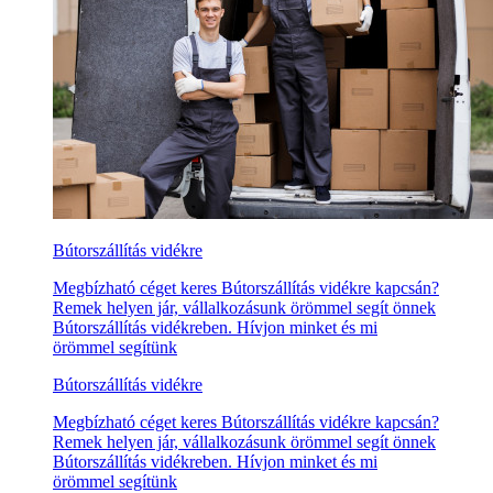
Bútorszállítás vidékre
Megbízható céget keres Bútorszállítás vidékre kapcsán?
Remek helyen jár, vállalkozásunk örömmel segít önnek
Bútorszállítás vidékreben. Hívjon minket és mi
örömmel segítünk
Bútorszállítás vidékre
Megbízható céget keres Bútorszállítás vidékre kapcsán?
Remek helyen jár, vállalkozásunk örömmel segít önnek
Bútorszállítás vidékreben. Hívjon minket és mi
örömmel segítünk