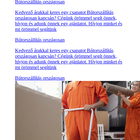
Bútorszállítás országosan
Kedvező árakkal keres egy csapatot Bútorszállítás
országosan kapcsán? Cégünk örömmel segít önnek,
hívjon és adunk önnek egy ajánlatot. Hívjon minket és
mi örömmel segítünk
Bútorszállítás országosan
Kedvező árakkal keres egy csapatot Bútorszállítás
országosan kapcsán? Cégünk örömmel segít önnek,
hívjon és adunk önnek egy ajánlatot. Hívjon minket és
mi örömmel segítünk
Bútorszállítás országosan