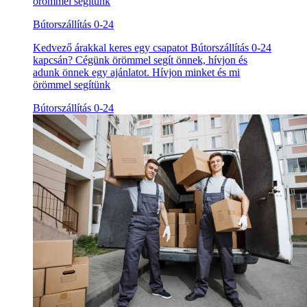
örömmel segítünk
Bútorszállítás 0-24
Kedvező árakkal keres egy csapatot Bútorszállítás 0-24
kapcsán? Cégünk örömmel segít önnek, hívjon és
adunk önnek egy ajánlatot. Hívjon minket és mi
örömmel segítünk
Bútorszállítás 0-24