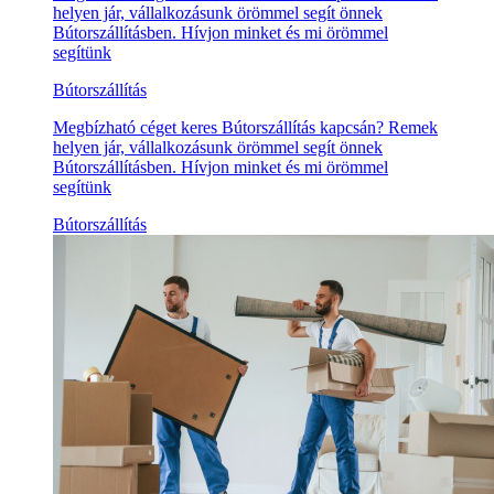
helyen jár, vállalkozásunk örömmel segít önnek
Bútorszállításben. Hívjon minket és mi örömmel
segítünk
Bútorszállítás
Megbízható céget keres Bútorszállítás kapcsán? Remek
helyen jár, vállalkozásunk örömmel segít önnek
Bútorszállításben. Hívjon minket és mi örömmel
segítünk
Bútorszállítás