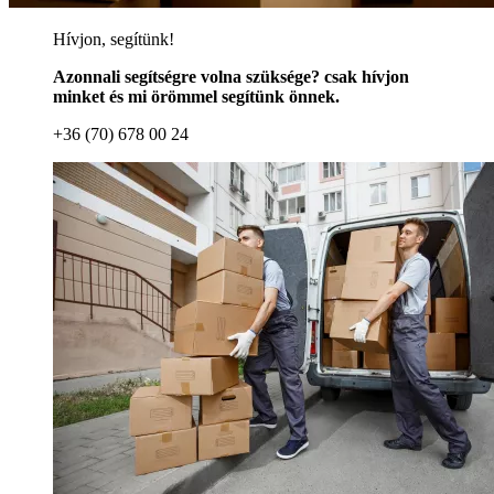
Hívjon, segítünk!
Azonnali segítségre volna szüksége? csak hívjon
minket és mi örömmel segítünk önnek.
+36 (70) 678 00 24