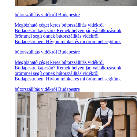
bútorszállítás vidékről Budapestre
Megbízható céget keres bútorszállítás vidékről
Budapestre kapcsán? Remek helyen jár, vállalkozásunk
örömmel segít önnek bútorszállítás vidékről
Budapestreben. Hívjon minket és mi örömmel segítünk
bútorszállítás vidékről Budapestre
Megbízható céget keres bútorszállítás vidékről
Budapestre kapcsán? Remek helyen jár, vállalkozásunk
örömmel segít önnek bútorszállítás vidékről
Budapestreben. Hívjon minket és mi örömmel segítünk
bútorszállítás vidékről Budapestre