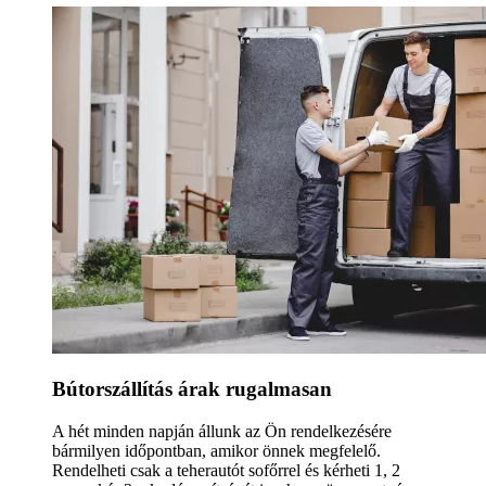
Bútorszállítás árak rugalmasan
A hét minden napján állunk az Ön rendelkezésére
bármilyen időpontban, amikor önnek megfelelő.
Rendelheti csak a teherautót sofőrrel és kérheti 1, 2