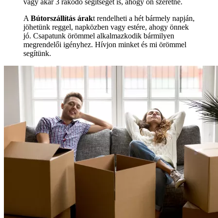
vagy akár 3 rakodó segítségét is, ahogy ön szeretné.
A
Bútorszállítás árak
t rendelheti a hét bármely napján,
jöhetünk reggel, napközben vagy estére, ahogy önnek
jó. Csapatunk örömmel alkalmazkodik bármilyen
megrendelői igényhez. Hívjon minket és mi örömmel
segítünk.