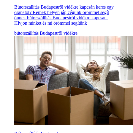
Bútorszállítás Budapestről vidékre kapcsán keres egy
csapatot? Remek helyen jár, cégünk örömmel segít
önnek bútorszállítás Budapestről vidékre kapcsán.
Hívjon minket és mi örömmel segítünk
bútorszállítás Budapestről vidékre