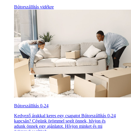
Bútorszállítás vidékre
Bútorszállítás 0-24
Kedvező árakkal keres egy csapatot Bútorszállítás 0-24
kapcsán? Cégünk örömmel segít önnek, hívjon és
adunk önnek egy ajánlatot. Hívjon minket és mi