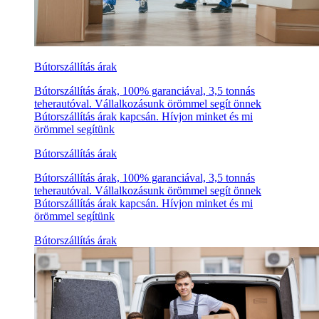
Bútorszállítás árak
Bútorszállítás árak, 100% garanciával, 3,5 tonnás
teherautóval. Vállalkozásunk örömmel segít önnek
Bútorszállítás árak kapcsán. Hívjon minket és mi
örömmel segítünk
Bútorszállítás árak
Bútorszállítás árak, 100% garanciával, 3,5 tonnás
teherautóval. Vállalkozásunk örömmel segít önnek
Bútorszállítás árak kapcsán. Hívjon minket és mi
örömmel segítünk
Bútorszállítás árak