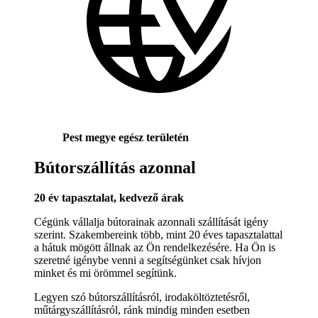
Pest megye egész területén
Bútorszállítás azonnal
20 év tapasztalat, kedvező árak
Cégünk vállalja bútorainak azonnali szállítását igény
szerint. Szakembereink több, mint 20 éves tapasztalattal
a hátuk mögött állnak az Ön rendelkezésére. Ha Ön is
szeretné igénybe venni a segítségünket csak hívjon
minket és mi örömmel segítünk.
Legyen szó bútorszállításról, irodaköltöztetésről,
műtárgyszállításról, ránk mindig minden esetben