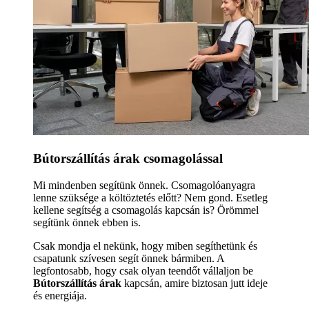
Bútorszállítás árak csomagolással
Mi mindenben segítünk önnek. Csomagolóanyagra
lenne szüksége a költöztetés előtt? Nem gond. Esetleg
kellene segítség a csomagolás kapcsán is? Örömmel
segítünk önnek ebben is.
Csak mondja el nekünk, hogy miben segíthetünk és
csapatunk szívesen segít önnek bármiben. A
legfontosabb, hogy csak olyan teendőt vállaljon be
Bútorszállítás árak
kapcsán, amire biztosan jutt ideje
és energiája.