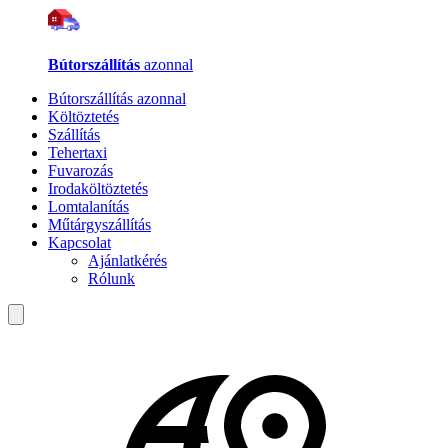
Bútorszállítás
azonnal
Bútorszállítás azonnal
Költöztetés
Szállítás
Tehertaxi
Fuvarozás
Irodaköltöztetés
Lomtalanítás
Műtárgyszállítás
Kapcsolat
Ajánlatkérés
Rólunk