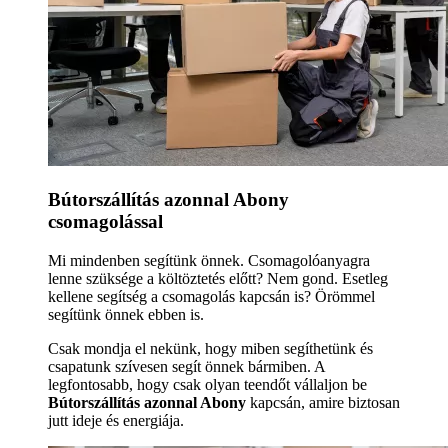
Bútorszállítás azonnal Abony
csomagolással
Mi mindenben segítünk önnek. Csomagolóanyagra
lenne szüksége a költöztetés előtt? Nem gond. Esetleg
kellene segítség a csomagolás kapcsán is? Örömmel
segítünk önnek ebben is.
Csak mondja el nekünk, hogy miben segíthetünk és
csapatunk szívesen segít önnek bármiben. A
legfontosabb, hogy csak olyan teendőt vállaljon be
Bútorszállítás azonnal Abony
kapcsán, amire biztosan
jutt ideje és energiája.