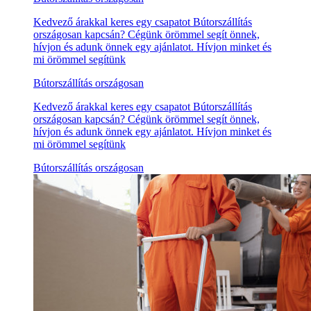
Kedvező árakkal keres egy csapatot Bútorszállítás
országosan kapcsán? Cégünk örömmel segít önnek,
hívjon és adunk önnek egy ajánlatot. Hívjon minket és
mi örömmel segítünk
Bútorszállítás országosan
Kedvező árakkal keres egy csapatot Bútorszállítás
országosan kapcsán? Cégünk örömmel segít önnek,
hívjon és adunk önnek egy ajánlatot. Hívjon minket és
mi örömmel segítünk
Bútorszállítás országosan