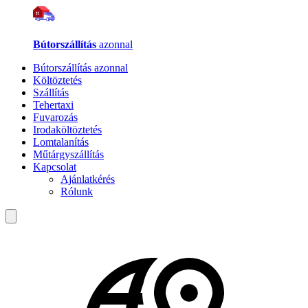
Bútorszállítás
azonnal
Bútorszállítás azonnal
Költöztetés
Szállítás
Tehertaxi
Fuvarozás
Irodaköltöztetés
Lomtalanítás
Műtárgyszállítás
Kapcsolat
Ajánlatkérés
Rólunk