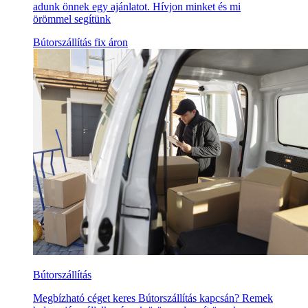
adunk önnek egy ajánlatot. Hívjon minket és mi
örömmel segítünk
Bútorszállítás fix áron
Bútorszállítás
Megbízható céget keres Bútorszállítás kapcsán? Remek