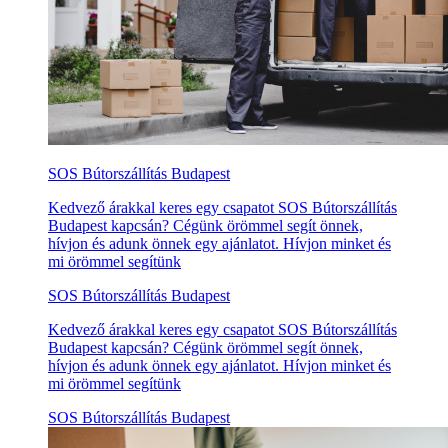
SOS Bútorszállítás Budapest
Kedvező árakkal keres egy csapatot SOS Bútorszállítás
Budapest kapcsán? Cégünk örömmel segít önnek,
hívjon és adunk önnek egy ajánlatot. Hívjon minket és
mi örömmel segítünk
SOS Bútorszállítás Budapest
Kedvező árakkal keres egy csapatot SOS Bútorszállítás
Budapest kapcsán? Cégünk örömmel segít önnek,
hívjon és adunk önnek egy ajánlatot. Hívjon minket és
mi örömmel segítünk
SOS Bútorszállítás Budapest