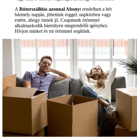
A
Bútorszállítás azonnal Abony
t rendelheti a hét
bármely napján, jöhetünk reggel, napközben vagy
estére, ahogy önnek jó. Csapatunk örömmel
alkalmazkodik bármilyen megrendelői igényhez.
Hívjon minket és mi örömmel segítünk.