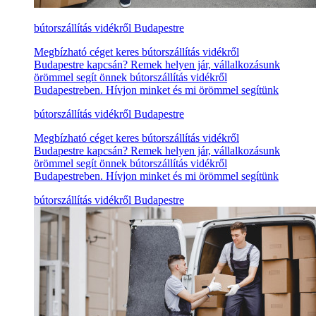
bútorszállítás vidékről Budapestre
Megbízható céget keres bútorszállítás vidékről
Budapestre kapcsán? Remek helyen jár, vállalkozásunk
örömmel segít önnek bútorszállítás vidékről
Budapestreben. Hívjon minket és mi örömmel segítünk
bútorszállítás vidékről Budapestre
Megbízható céget keres bútorszállítás vidékről
Budapestre kapcsán? Remek helyen jár, vállalkozásunk
örömmel segít önnek bútorszállítás vidékről
Budapestreben. Hívjon minket és mi örömmel segítünk
bútorszállítás vidékről Budapestre