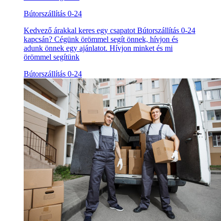
Bútorszállítás 0-24
Kedvező árakkal keres egy csapatot Bútorszállítás 0-24
kapcsán? Cégünk örömmel segít önnek, hívjon és
adunk önnek egy ajánlatot. Hívjon minket és mi
örömmel segítünk
Bútorszállítás 0-24