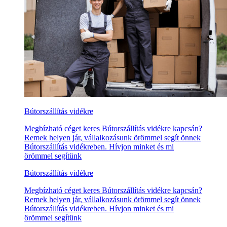
Bútorszállítás vidékre
Megbízható céget keres Bútorszállítás vidékre kapcsán?
Remek helyen jár, vállalkozásunk örömmel segít önnek
Bútorszállítás vidékreben. Hívjon minket és mi
örömmel segítünk
Bútorszállítás vidékre
Megbízható céget keres Bútorszállítás vidékre kapcsán?
Remek helyen jár, vállalkozásunk örömmel segít önnek
Bútorszállítás vidékreben. Hívjon minket és mi
örömmel segítünk