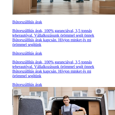
Bútorszállítás árak
Bútorszállítás árak, 100% garanciával, 3,5 tonnás
teherautóval. Vállalkozásunk örömmel segít önnek
Bútorszállítás árak kapcsán. Hívjon minket és mi
örömmel segítünk
Bútorszállítás árak
Bútorszállítás árak, 100% garanciával, 3,5 tonnás
teherautóval. Vállalkozásunk örömmel segít önnek
Bútorszállítás árak kapcsán. Hívjon minket és mi
örömmel segítünk
Bútorszállítás árak