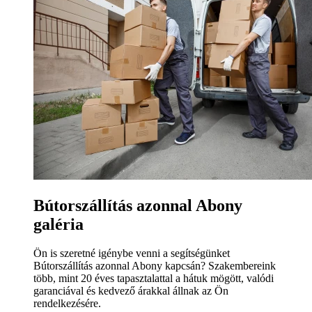
Bútorszállítás azonnal Abony
galéria
Ön is szeretné igénybe venni a segítségünket
Bútorszállítás azonnal Abony kapcsán? Szakembereink
több, mint 20 éves tapasztalattal a hátuk mögött, valódi
garanciával és kedvező árakkal állnak az Ön
rendelkezésére.