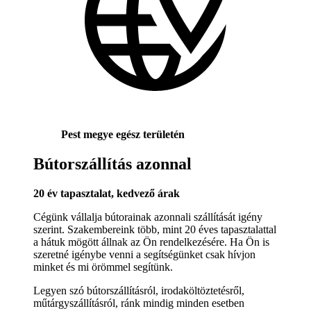
Pest megye egész területén
Bútorszállítás azonnal
20 év tapasztalat, kedvező árak
Cégünk vállalja bútorainak azonnali szállítását igény
szerint. Szakembereink több, mint 20 éves tapasztalattal
a hátuk mögött állnak az Ön rendelkezésére. Ha Ön is
szeretné igénybe venni a segítségünket csak hívjon
minket és mi örömmel segítünk.
Legyen szó bútorszállításról, irodaköltöztetésről,
műtárgyszállításról, ránk mindig minden esetben