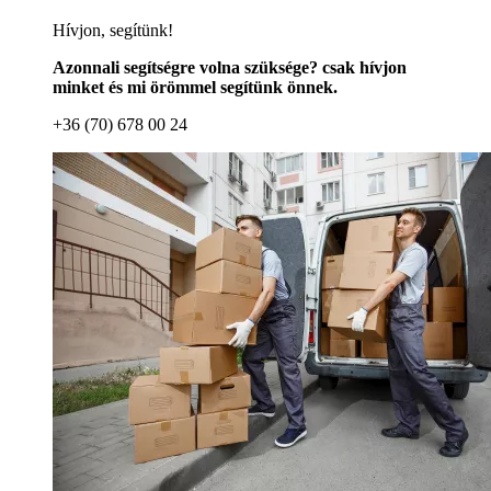
Hívjon, segítünk!
Azonnali segítségre volna szüksége? csak hívjon
minket és mi örömmel segítünk önnek.
+36 (70) 678 00 24