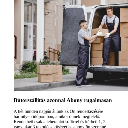
Bútorszállítás azonnal Abony rugalmasan
A hét minden napján állunk az Ön rendelkezésére
bármilyen időpontban, amikor önnek megfelelő.
Rendelheti csak a teherautót sofőrrel és kérheti 1, 2
vagy akár 3 rakodó segítségét is, ahogy ön szeretné.