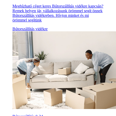
Megbízható céget keres Bútorszállítás vidékre kapcsán?
Remek helyen jár, vállalkozásunk örömmel segít önnek
Bútorszállítás vidékreben. Hívjon minket és mi
örömmel segítünk
Bútorszállítás vidékre