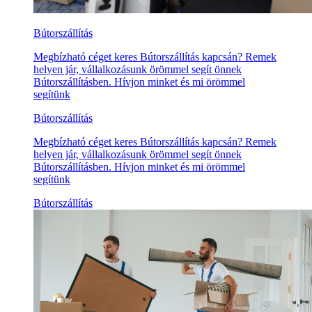
Bútorszállítás
Megbízható céget keres Bútorszállítás kapcsán? Remek
helyen jár, vállalkozásunk örömmel segít önnek
Bútorszállításben. Hívjon minket és mi örömmel
segítünk
Bútorszállítás
Megbízható céget keres Bútorszállítás kapcsán? Remek
helyen jár, vállalkozásunk örömmel segít önnek
Bútorszállításben. Hívjon minket és mi örömmel
segítünk
Bútorszállítás