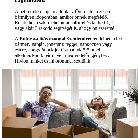
A hét minden napján állunk az Ön rendelkezésére
bármilyen időpontban, amikor önnek megfelelő.
Rendelheti csak a teherautót sofőrrel és kérheti 1, 2
vagy akár 3 rakodó segítségét is, ahogy ön szeretné.
A
Bútorszállítás azonnal Szentendre
t rendelheti a hét
bármely napján, jöhetünk reggel, napközben vagy
estére, ahogy önnek jó. Csapatunk örömmel
alkalmazkodik bármilyen megrendelői igényhez.
Hívjon minket és mi örömmel segítünk.