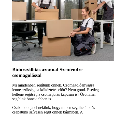
Bútorszállítás azonnal Szentendre
csomagolással
Mi mindenben segítünk önnek. Csomagolóanyagra
lenne szüksége a költöztetés előtt? Nem gond. Esetleg
kellene segítség a csomagolás kapcsán is? Örömmel
segítünk önnek ebben is.
Csak mondja el nekünk, hogy miben segíthetünk és
csapatunk szívesen segít önnek bármiben. A