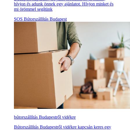
hívjon és adunk önnek egy ajánlatot. Hívjon minket és
mi örömmel segítünk
SOS Bútorszállítás Budapest
bútorszállítás Budapestről vidékre
Bútorszállítás Budapestről vidékre kapcsán keres egy