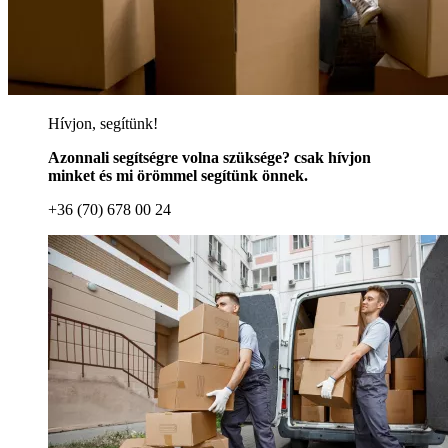
Hívjon, segítünk!
Azonnali segítségre volna szüksége? csak hívjon
minket és mi örömmel segítünk önnek.
+36 (70) 678 00 24