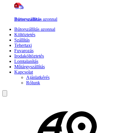
Bútorszállítás
azonnal
Bútorszállítás azonnal
Költöztetés
Szállítás
Tehertaxi
Fuvarozás
Irodaköltöztetés
Lomtalanítás
Műtárgyszállítás
Kapcsolat
Ajánlatkérés
Rólunk