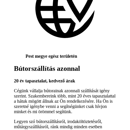
Pest megye egész területén
Bútorszállítás azonnal
20 év tapasztalat, kedvező árak
Cégünk vállalja bútorainak azonnali szállítását igény
szerint. Szakembereink több, mint 20 éves tapasztalattal
a hátuk mögött állnak az Ön rendelkezésére. Ha Ön is
szeretné igénybe venni a segítségünket csak hívjon
minket és mi örömmel segítünk.
Legyen szó bútorszállításról, irodaköltöztetésről,
műtárgyszállításról, ránk mindig minden esetben