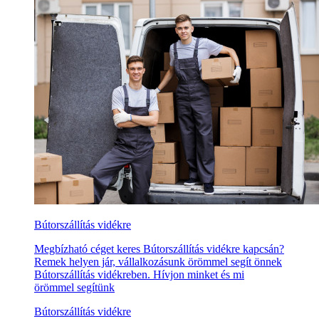
Bútorszállítás vidékre
Megbízható céget keres Bútorszállítás vidékre kapcsán?
Remek helyen jár, vállalkozásunk örömmel segít önnek
Bútorszállítás vidékreben. Hívjon minket és mi
örömmel segítünk
Bútorszállítás vidékre