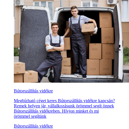
Bútorszállítás vidékre
Megbízható céget keres Bútorszállítás vidékre kapcsán?
Remek helyen jár, vállalkozásunk örömmel segít önnek
Bútorszállítás vidékreben. Hívjon minket és mi
örömmel segítünk
Bútorszállítás vidékre