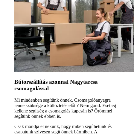
Bútorszállítás azonnal Nagytarcsa
csomagolással
Mi mindenben segítünk önnek. Csomagolóanyagra
lenne szüksége a költöztetés előtt? Nem gond. Esetleg
kellene segítség a csomagolás kapcsán is? Örömmel
segítünk önnek ebben is.
Csak mondja el nekünk, hogy miben segíthetünk és
csapatunk szívesen segít önnek bármiben. A