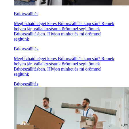
Bútorszállítás
Megbízható céget keres Bútorszállítás kapcsán? Remek
helyen jár, vállalkozásunk örömmel segít önnek
Bútorszállításben. Hívjon minket és mi örömmel
segítünk
Bútorszállítás
Megbízható céget keres Bútorszállítás kapcsán? Remek
helyen jár, vállalkozásunk örömmel segít önnek
Bútorszállításben. Hívjon minket és mi örömmel
segítünk
Bútorszállítás