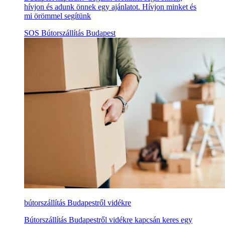
hívjon és adunk önnek egy ajánlatot. Hívjon minket és
mi örömmel segítünk
SOS Bútorszállítás Budapest
bútorszállítás Budapestről vidékre
Bútorszállítás Budapestről vidékre kapcsán keres egy