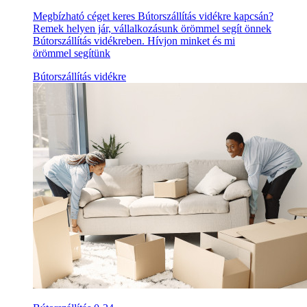
Megbízható céget keres Bútorszállítás vidékre kapcsán?
Remek helyen jár, vállalkozásunk örömmel segít önnek
Bútorszállítás vidékreben. Hívjon minket és mi
örömmel segítünk
Bútorszállítás vidékre