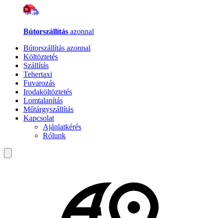
Bútorszállítás
azonnal
Bútorszállítás azonnal
Költöztetés
Szállítás
Tehertaxi
Fuvarozás
Irodaköltöztetés
Lomtalanítás
Műtárgyszállítás
Kapcsolat
Ajánlatkérés
Rólunk