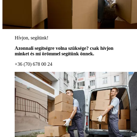
Hívjon, segítünk!
Azonnali segítségre volna szüksége? csak hívjon
minket és mi örömmel segítünk önnek.
+36 (70) 678 00 24