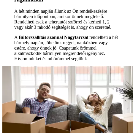
A hét minden napján állunk az Ön rendelkezésére
bármilyen időpontban, amikor önnek megfelelő.
Rendelheti csak a teherautót sofőrrel és kérheti 1, 2
vagy akár 3 rakodó segítségét is, ahogy ön szeretné.
A
Bútorszállítás azonnal Nagytarcsa
t rendelheti a hét
bármely napján, jöhetünk reggel, napközben vagy
estére, ahogy önnek jó. Csapatunk örömmel
alkalmazkodik bármilyen megrendelői igényhez.
Hívjon minket és mi örömmel segítünk.