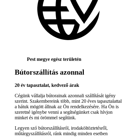
Pest megye egész területén
Bútorszállítás azonnal
20 év tapasztalat, kedvező árak
Cégünk vállalja bútorainak azonnali szállítását igény
szerint. Szakembereink több, mint 20 éves tapasztalattal
a hátuk mögött állnak az Ön rendelkezésére. Ha Ön is
szeretné igénybe venni a segítségünket csak hívjon
minket és mi örömmel segítünk.
Legyen szó bútorszállításról, irodaköltöztetésről,
műtárgyszállításról, ránk mindig minden esetben