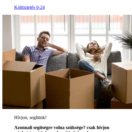
Költöztetés 0-24
Hívjon, segítünk!
Azonnali segítségre volna szüksége? csak hívjon