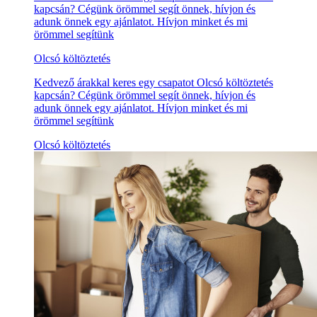
kapcsán? Cégünk örömmel segít önnek, hívjon és
adunk önnek egy ajánlatot. Hívjon minket és mi
örömmel segítünk
Olcsó költöztetés
Kedvező árakkal keres egy csapatot Olcsó költöztetés
kapcsán? Cégünk örömmel segít önnek, hívjon és
adunk önnek egy ajánlatot. Hívjon minket és mi
örömmel segítünk
Olcsó költöztetés