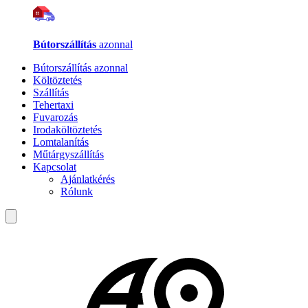
Bútorszállítás
azonnal
Bútorszállítás azonnal
Költöztetés
Szállítás
Tehertaxi
Fuvarozás
Irodaköltöztetés
Lomtalanítás
Műtárgyszállítás
Kapcsolat
Ajánlatkérés
Rólunk