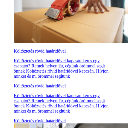
Költöztetés rövid határidővel
Költöztetés rövid határidővel kapcsán keres egy
csapatot? Remek helyen jár, cégünk örömmel segít
önnek Költöztetés rövid határidővel kapcsán. Hívjon
minket és mi örömmel segítünk
Költöztetés rövid határidővel
Költöztetés rövid határidővel kapcsán keres egy
csapatot? Remek helyen jár, cégünk örömmel segít
önnek Költöztetés rövid határidővel kapcsán. Hívjon
minket és mi örömmel segítünk
Költöztetés rövid határidővel