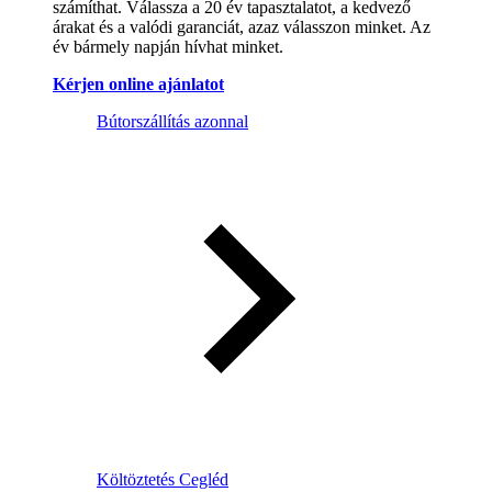
számíthat. Válassza a 20 év tapasztalatot, a kedvező
árakat és a valódi garanciát, azaz válasszon minket. Az
év bármely napján hívhat minket.
Kérjen online ajánlatot
Bútorszállítás azonnal
Költöztetés Cegléd