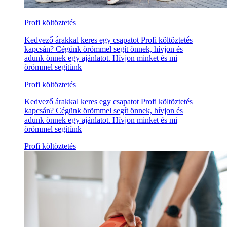
Profi költöztetés
Kedvező árakkal keres egy csapatot Profi költöztetés
kapcsán? Cégünk örömmel segít önnek, hívjon és
adunk önnek egy ajánlatot. Hívjon minket és mi
örömmel segítünk
Profi költöztetés
Kedvező árakkal keres egy csapatot Profi költöztetés
kapcsán? Cégünk örömmel segít önnek, hívjon és
adunk önnek egy ajánlatot. Hívjon minket és mi
örömmel segítünk
Profi költöztetés