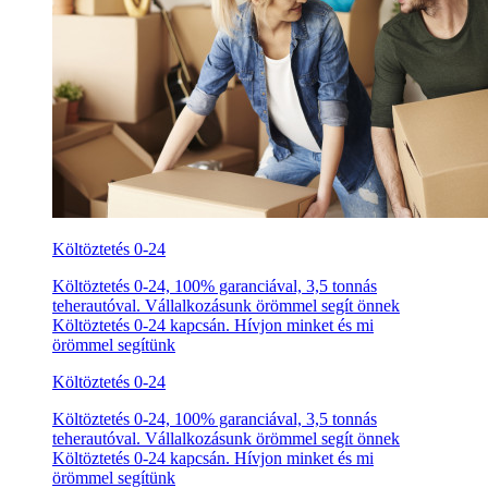
Költöztetés 0-24
Költöztetés 0-24, 100% garanciával, 3,5 tonnás
teherautóval. Vállalkozásunk örömmel segít önnek
Költöztetés 0-24 kapcsán. Hívjon minket és mi
örömmel segítünk
Költöztetés 0-24
Költöztetés 0-24, 100% garanciával, 3,5 tonnás
teherautóval. Vállalkozásunk örömmel segít önnek
Költöztetés 0-24 kapcsán. Hívjon minket és mi
örömmel segítünk