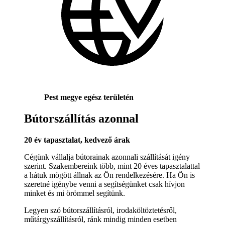
Pest megye egész területén
Bútorszállítás azonnal
20 év tapasztalat, kedvező árak
Cégünk vállalja bútorainak azonnali szállítását igény
szerint. Szakembereink több, mint 20 éves tapasztalattal
a hátuk mögött állnak az Ön rendelkezésére. Ha Ön is
szeretné igénybe venni a segítségünket csak hívjon
minket és mi örömmel segítünk.
Legyen szó bútorszállításról, irodaköltöztetésről,
műtárgyszállításról, ránk mindig minden esetben