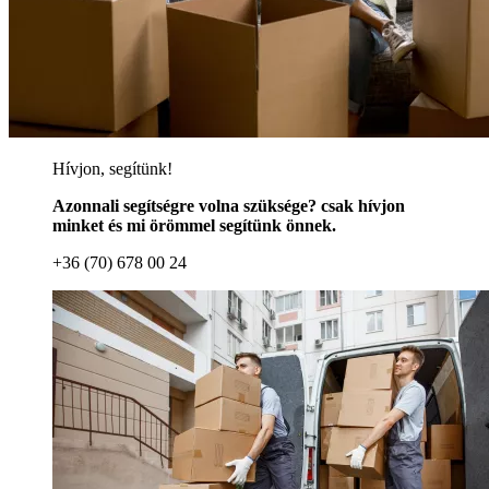
Hívjon, segítünk!
Azonnali segítségre volna szüksége? csak hívjon
minket és mi örömmel segítünk önnek.
+36 (70) 678 00 24