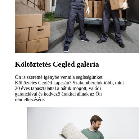
Költöztetés Cegléd galéria
Ön is szeretné igénybe venni a segítségünket
Költöztetés Cegléd kapcsán? Szakembereink több, mint
20 éves tapasztalattal a hátuk mögött, valódi
garanciával és kedvező árakkal állnak az Ön
rendelkezésére.