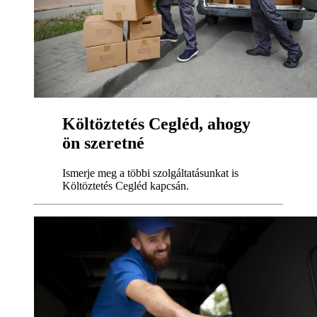
Költöztetés Cegléd, ahogy
ön szeretné
Ismerje meg a többi szolgáltatásunkat is
Költöztetés Cegléd kapcsán.