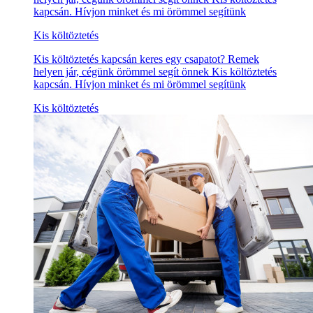
kapcsán. Hívjon minket és mi örömmel segítünk
Kis költöztetés
Kis költöztetés kapcsán keres egy csapatot? Remek
helyen jár, cégünk örömmel segít önnek Kis költöztetés
kapcsán. Hívjon minket és mi örömmel segítünk
Kis költöztetés