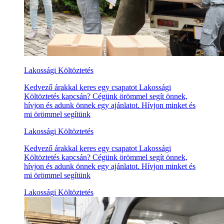
Lakossági Költöztetés
Kedvező árakkal keres egy csapatot Lakossági
Költöztetés kapcsán? Cégünk örömmel segít önnek,
hívjon és adunk önnek egy ajánlatot. Hívjon minket és
mi örömmel segítünk
Lakossági Költöztetés
Kedvező árakkal keres egy csapatot Lakossági
Költöztetés kapcsán? Cégünk örömmel segít önnek,
hívjon és adunk önnek egy ajánlatot. Hívjon minket és
mi örömmel segítünk
Lakossági Költöztetés