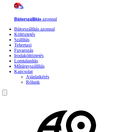
Bútorszállítás
azonnal
Bútorszállítás azonnal
Költöztetés
Szállítás
Tehertaxi
Fuvarozás
Irodaköltöztetés
Lomtalanítás
Műtárgyszállítás
Kapcsolat
Ajánlatkérés
Rólunk