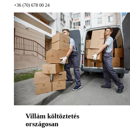
+36 (70) 678 00 24
Villám költöztetés
országosan