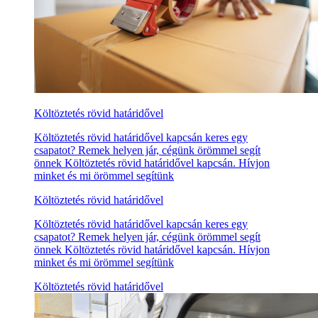
Költöztetés rövid határidővel
Költöztetés rövid határidővel kapcsán keres egy
csapatot? Remek helyen jár, cégünk örömmel segít
önnek Költöztetés rövid határidővel kapcsán. Hívjon
minket és mi örömmel segítünk
Költöztetés rövid határidővel
Költöztetés rövid határidővel kapcsán keres egy
csapatot? Remek helyen jár, cégünk örömmel segít
önnek Költöztetés rövid határidővel kapcsán. Hívjon
minket és mi örömmel segítünk
Költöztetés rövid határidővel