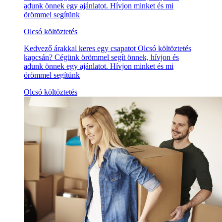
adunk önnek egy ajánlatot. Hívjon minket és mi
örömmel segítünk
Olcsó költöztetés
Kedvező árakkal keres egy csapatot Olcsó költöztetés
kapcsán? Cégünk örömmel segít önnek, hívjon és
adunk önnek egy ajánlatot. Hívjon minket és mi
örömmel segítünk
Olcsó költöztetés