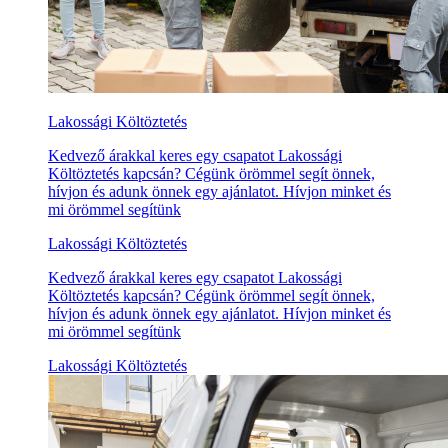
Lakossági Költöztetés
Kedvező árakkal keres egy csapatot Lakossági
Költöztetés kapcsán? Cégünk örömmel segít önnek,
hívjon és adunk önnek egy ajánlatot. Hívjon minket és
mi örömmel segítünk
Lakossági Költöztetés
Kedvező árakkal keres egy csapatot Lakossági
Költöztetés kapcsán? Cégünk örömmel segít önnek,
hívjon és adunk önnek egy ajánlatot. Hívjon minket és
mi örömmel segítünk
Lakossági Költöztetés