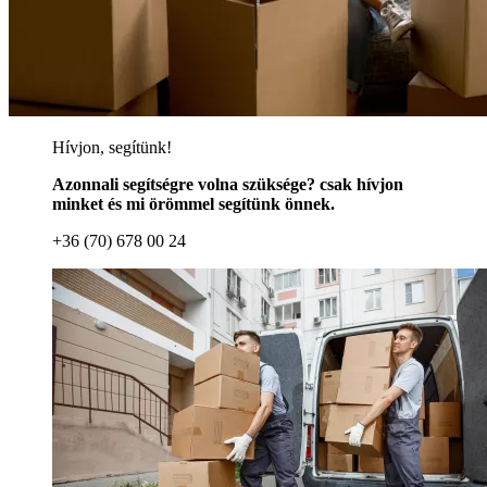
Hívjon, segítünk!
Azonnali segítségre volna szüksége? csak hívjon
minket és mi örömmel segítünk önnek.
+36 (70) 678 00 24