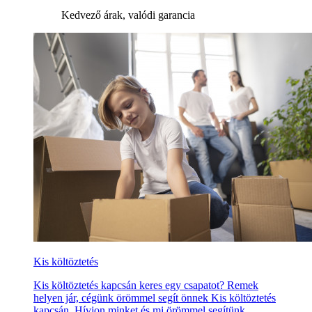
Kedvező árak, valódi garancia
Kis költöztetés
Kis költöztetés kapcsán keres egy csapatot? Remek
helyen jár, cégünk örömmel segít önnek Kis költöztetés
kapcsán. Hívjon minket és mi örömmel segítünk