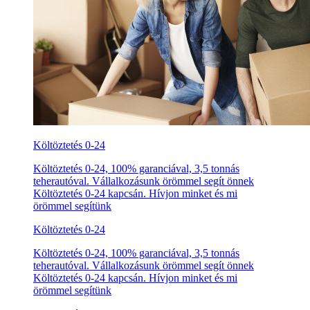
Költöztetés 0-24
Költöztetés 0-24, 100% garanciával, 3,5 tonnás
teherautóval. Vállalkozásunk örömmel segít önnek
Költöztetés 0-24 kapcsán. Hívjon minket és mi
örömmel segítünk
Költöztetés 0-24
Költöztetés 0-24, 100% garanciával, 3,5 tonnás
teherautóval. Vállalkozásunk örömmel segít önnek
Költöztetés 0-24 kapcsán. Hívjon minket és mi
örömmel segítünk