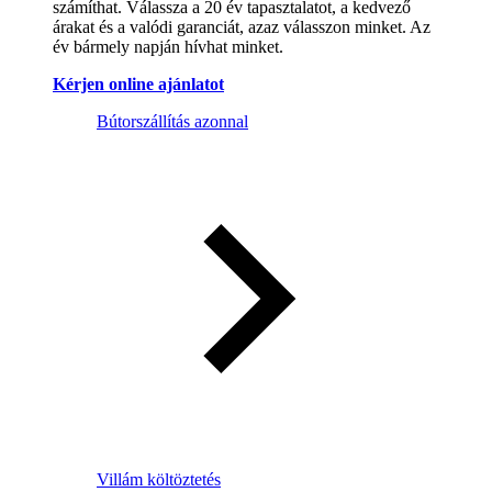
számíthat. Válassza a 20 év tapasztalatot, a kedvező
árakat és a valódi garanciát, azaz válasszon minket. Az
év bármely napján hívhat minket.
Kérjen online ajánlatot
Bútorszállítás azonnal
Villám költöztetés