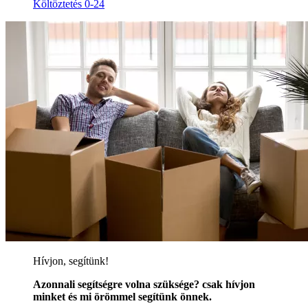
Költöztetés 0-24
Hívjon, segítünk!
Azonnali segítségre volna szüksége? csak hívjon
minket és mi örömmel segítünk önnek.