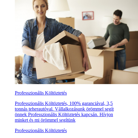
Professzionális Költöztetés
Professzionális Költöztetés, 100% garanciával, 3,5
tonnás teherautóval. Vállalkozásunk örömmel segít
önnek Professzionális Költöztetés kapcsán. Hívjon
minket és mi örömmel segítünk
Professzionális Költöztetés