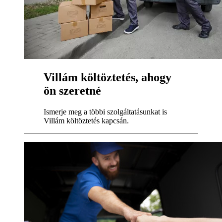
Villám költöztetés, ahogy
ön szeretné
Ismerje meg a többi szolgáltatásunkat is
Villám költöztetés kapcsán.