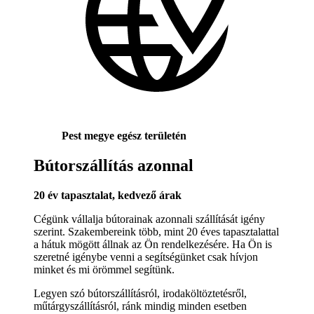
Pest megye egész területén
Bútorszállítás azonnal
20 év tapasztalat, kedvező árak
Cégünk vállalja bútorainak azonnali szállítását igény
szerint. Szakembereink több, mint 20 éves tapasztalattal
a hátuk mögött állnak az Ön rendelkezésére. Ha Ön is
szeretné igénybe venni a segítségünket csak hívjon
minket és mi örömmel segítünk.
Legyen szó bútorszállításról, irodaköltöztetésről,
műtárgyszállításról, ránk mindig minden esetben