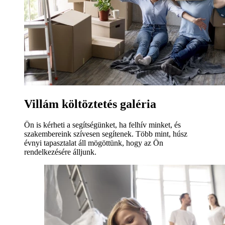
Villám költöztetés galéria
Ön is kérheti a segítségünket, ha felhív minket, és
szakembereink szívesen segítenek. Több mint, húsz
évnyi tapasztalat áll mögöttünk, hogy az Ön
rendelkezésére álljunk.