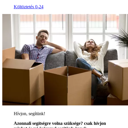
Költöztetés 0-24
Hívjon, segítünk!
Azonnali segítségre volna szüksége? csak hívjon