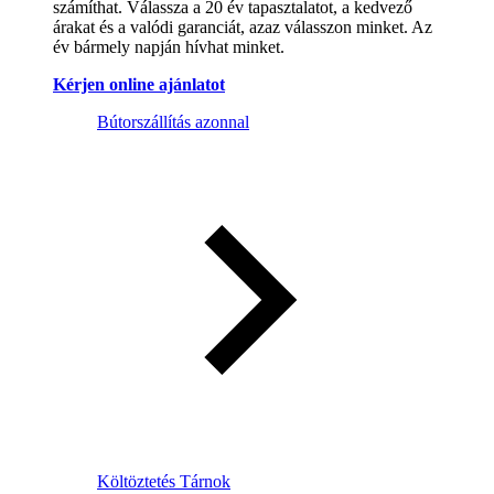
számíthat. Válassza a 20 év tapasztalatot, a kedvező
árakat és a valódi garanciát, azaz válasszon minket. Az
év bármely napján hívhat minket.
Kérjen online ajánlatot
Bútorszállítás azonnal
Költöztetés Tárnok