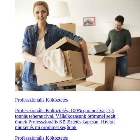
Professzionális Költöztetés
Professzionális Költöztetés, 100% garanciával, 3,5
tonnás teherautóval. Vállalkozásunk örömmel segít
önnek Professzionális Költöztetés kapcsán. Hívjon
minket és mi örömmel segítünk
Professzionális Költöztetés