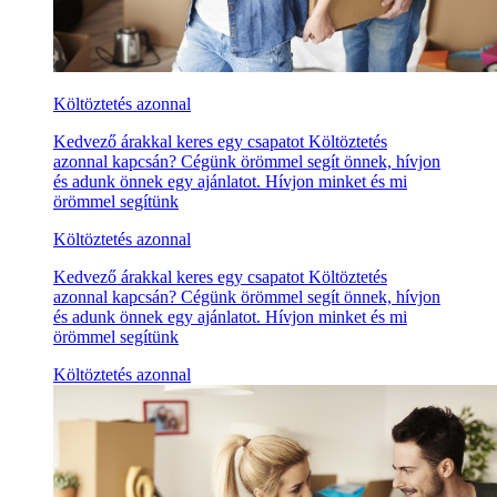
Költöztetés azonnal
Kedvező árakkal keres egy csapatot Költöztetés
azonnal kapcsán? Cégünk örömmel segít önnek, hívjon
és adunk önnek egy ajánlatot. Hívjon minket és mi
örömmel segítünk
Költöztetés azonnal
Kedvező árakkal keres egy csapatot Költöztetés
azonnal kapcsán? Cégünk örömmel segít önnek, hívjon
és adunk önnek egy ajánlatot. Hívjon minket és mi
örömmel segítünk
Költöztetés azonnal