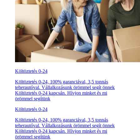
Költöztetés 0-24
Költöztetés 0-24, 100% garanciával, 3,5 tonnás
teherautóval. Vállalkozásunk örömmel segít önnek
Költöztetés 0-24 kapcsán. Hívjon minket és mi
örömmel segítünk
Költöztetés 0-24
Költöztetés 0-24, 100% garanciával, 3,5 tonnás
teherautóval. Vállalkozásunk örömmel segít önnek
Költöztetés 0-24 kapcsán. Hívjon minket és mi
örömmel segítünk