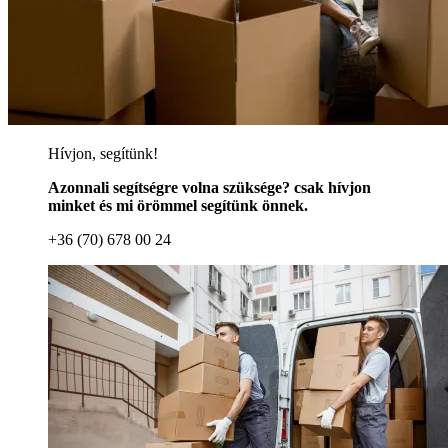
Hívjon, segítünk!
Azonnali segítségre volna szüksége? csak hívjon
minket és mi örömmel segítünk önnek.
+36 (70) 678 00 24