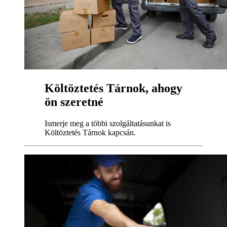
Költöztetés Tárnok, ahogy
ön szeretné
Ismerje meg a többi szolgáltatásunkat is
Költöztetés Tárnok kapcsán.