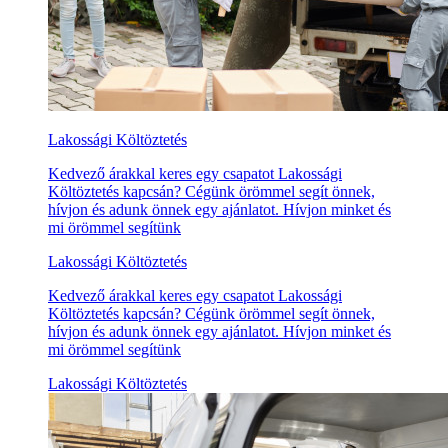
Lakossági Költöztetés
Kedvező árakkal keres egy csapatot Lakossági
Költöztetés kapcsán? Cégünk örömmel segít önnek,
hívjon és adunk önnek egy ajánlatot. Hívjon minket és
mi örömmel segítünk
Lakossági Költöztetés
Kedvező árakkal keres egy csapatot Lakossági
Költöztetés kapcsán? Cégünk örömmel segít önnek,
hívjon és adunk önnek egy ajánlatot. Hívjon minket és
mi örömmel segítünk
Lakossági Költöztetés