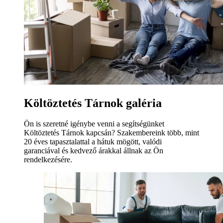
Költöztetés Tárnok galéria
Ön is szeretné igénybe venni a segítségünket
Költöztetés Tárnok kapcsán? Szakembereink több, mint
20 éves tapasztalattal a hátuk mögött, valódi
garanciával és kedvező árakkal állnak az Ön
rendelkezésére.