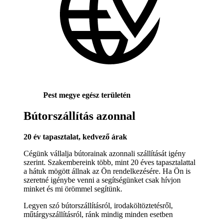
Pest megye egész területén
Bútorszállítás azonnal
20 év tapasztalat, kedvező árak
Cégünk vállalja bútorainak azonnali szállítását igény
szerint. Szakembereink több, mint 20 éves tapasztalattal
a hátuk mögött állnak az Ön rendelkezésére. Ha Ön is
szeretné igénybe venni a segítségünket csak hívjon
minket és mi örömmel segítünk.
Legyen szó bútorszállításról, irodaköltöztetésről,
műtárgyszállításról, ránk mindig minden esetben