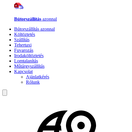
Bútorszállítás
azonnal
Bútorszállítás azonnal
Költöztetés
Szállítás
Tehertaxi
Fuvarozás
Irodaköltöztetés
Lomtalanítás
Műtárgyszállítás
Kapcsolat
Ajánlatkérés
Rólunk