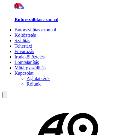
Bútorszállítás
azonnal
Bútorszállítás azonnal
Költöztetés
Szállítás
Tehertaxi
Fuvarozás
Irodaköltöztetés
Lomtalanítás
Műtárgyszállítás
Kapcsolat
Ajánlatkérés
Rólunk