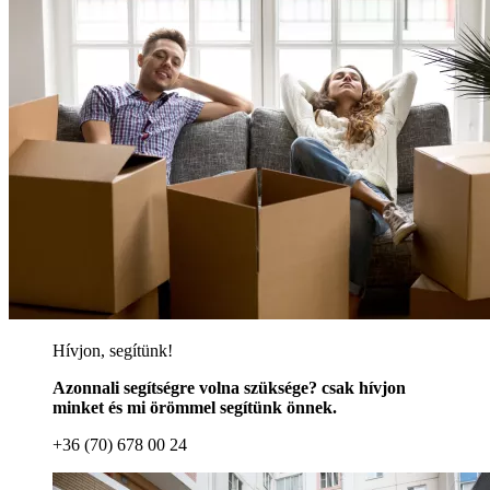
Hívjon, segítünk!
Azonnali segítségre volna szüksége? csak hívjon
minket és mi örömmel segítünk önnek.
+36 (70) 678 00 24