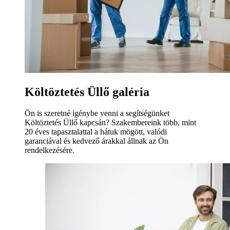
Költöztetés Üllő galéria
Ön is szeretné igénybe venni a segítségünket
Költöztetés Üllő kapcsán? Szakembereink több, mint
20 éves tapasztalattal a hátuk mögött, valódi
garanciával és kedvező árakkal állnak az Ön
rendelkezésére.