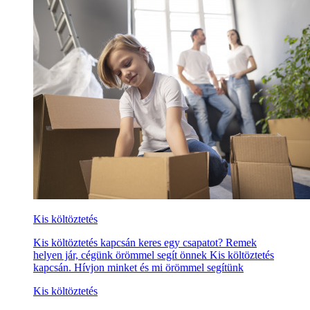
Kis költöztetés
Kis költöztetés kapcsán keres egy csapatot? Remek
helyen jár, cégünk örömmel segít önnek Kis költöztetés
kapcsán. Hívjon minket és mi örömmel segítünk
Kis költöztetés