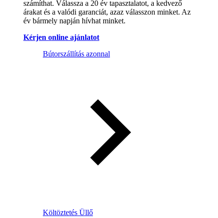
számíthat. Válassza a 20 év tapasztalatot, a kedvező
árakat és a valódi garanciát, azaz válasszon minket. Az
év bármely napján hívhat minket.
Kérjen online ajánlatot
Bútorszállítás azonnal
Költöztetés Üllő