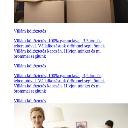
Villám költöztetés
Villám költöztetés, 100% garanciával, 3,5 tonnás
teherautóval. Vállalkozásunk örömmel segít önnek
Villám költöztetés kapcsán. Hívjon minket és mi
örömmel segítünk
Villám költöztetés
Villám költöztetés, 100% garanciával, 3,5 tonnás
teherautóval. Vállalkozásunk örömmel segít önnek
Villám költöztetés kapcsán. Hívjon minket és mi
örömmel segítünk
Villám költöztetés