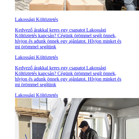
Lakossági Költöztetés
Kedvező árakkal keres egy csapatot Lakossági
Költöztetés kapcsán? Cégünk örömmel segít önnek,
hívjon és adunk önnek egy ajánlatot. Hívjon minket és
mi örömmel segítünk
Lakossági Költöztetés
Kedvező árakkal keres egy csapatot Lakossági
Költöztetés kapcsán? Cégünk örömmel segít önnek,
hívjon és adunk önnek egy ajánlatot. Hívjon minket és
mi örömmel segítünk
Lakossági Költöztetés