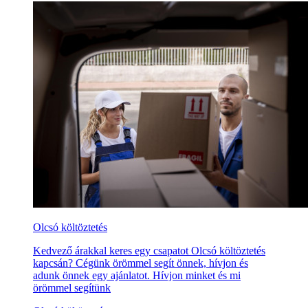
Olcsó költöztetés
Kedvező árakkal keres egy csapatot Olcsó költöztetés
kapcsán? Cégünk örömmel segít önnek, hívjon és
adunk önnek egy ajánlatot. Hívjon minket és mi
örömmel segítünk