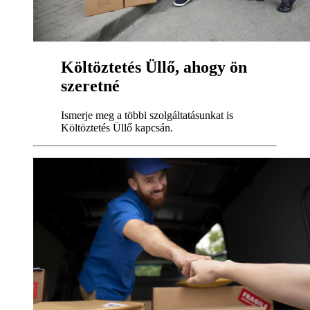
Költöztetés Üllő, ahogy ön
szeretné
Ismerje meg a többi szolgáltatásunkat is
Költöztetés Üllő kapcsán.