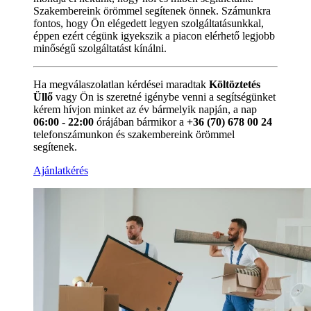
Szakembereink örömmel segítenek önnek. Számunkra
fontos, hogy Ön elégedett legyen szolgáltatásunkkal,
éppen ezért cégünk igyekszik a piacon elérhető legjobb
minőségű szolgáltatást kínálni.
Ha megválaszolatlan kérdései maradtak
Költöztetés
Üllő
vagy Ön is szeretné igénybe venni a segítségünket
kérem hívjon minket az év bármelyik napján, a nap
06:00 - 22:00
órájában bármikor a
+36 (70) 678 00 24
telefonszámunkon és szakembereink örömmel
segítenek.
Ajánlatkérés