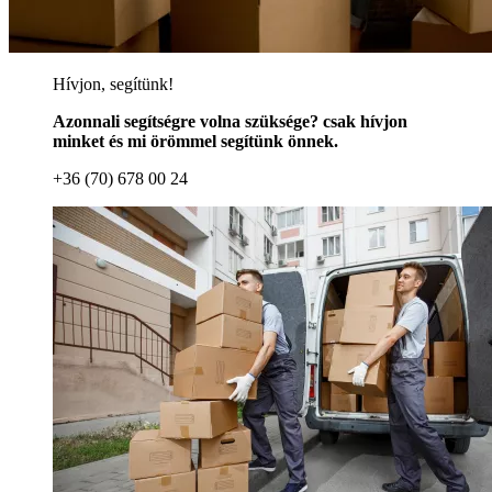
Hívjon, segítünk!
Azonnali segítségre volna szüksége? csak hívjon
minket és mi örömmel segítünk önnek.
+36 (70) 678 00 24