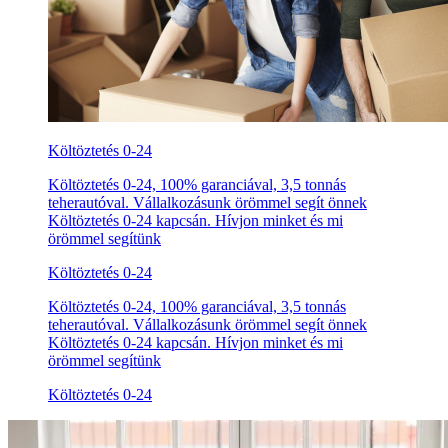
Költöztetés 0-24
Költöztetés 0-24, 100% garanciával, 3,5 tonnás
teherautóval. Vállalkozásunk örömmel segít önnek
Költöztetés 0-24 kapcsán. Hívjon minket és mi
örömmel segítünk
Költöztetés 0-24
Költöztetés 0-24, 100% garanciával, 3,5 tonnás
teherautóval. Vállalkozásunk örömmel segít önnek
Költöztetés 0-24 kapcsán. Hívjon minket és mi
örömmel segítünk
Költöztetés 0-24