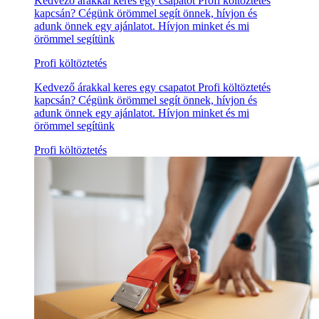
Kedvező árakkal keres egy csapatot Profi költöztetés
kapcsán? Cégünk örömmel segít önnek, hívjon és
adunk önnek egy ajánlatot. Hívjon minket és mi
örömmel segítünk
Profi költöztetés
Kedvező árakkal keres egy csapatot Profi költöztetés
kapcsán? Cégünk örömmel segít önnek, hívjon és
adunk önnek egy ajánlatot. Hívjon minket és mi
örömmel segítünk
Profi költöztetés