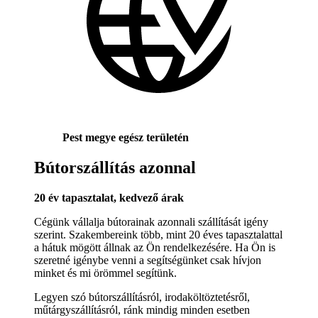
Pest megye egész területén
Bútorszállítás azonnal
20 év tapasztalat, kedvező árak
Cégünk vállalja bútorainak azonnali szállítását igény
szerint. Szakembereink több, mint 20 éves tapasztalattal
a hátuk mögött állnak az Ön rendelkezésére. Ha Ön is
szeretné igénybe venni a segítségünket csak hívjon
minket és mi örömmel segítünk.
Legyen szó bútorszállításról, irodaköltöztetésről,
műtárgyszállításról, ránk mindig minden esetben