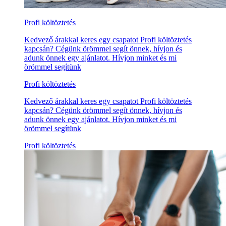
Profi költöztetés
Kedvező árakkal keres egy csapatot Profi költöztetés
kapcsán? Cégünk örömmel segít önnek, hívjon és
adunk önnek egy ajánlatot. Hívjon minket és mi
örömmel segítünk
Profi költöztetés
Kedvező árakkal keres egy csapatot Profi költöztetés
kapcsán? Cégünk örömmel segít önnek, hívjon és
adunk önnek egy ajánlatot. Hívjon minket és mi
örömmel segítünk
Profi költöztetés