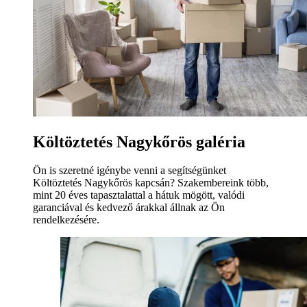
Költöztetés Nagykőrös galéria
Ön is szeretné igénybe venni a segítségünket
Költöztetés Nagykőrös kapcsán? Szakembereink több,
mint 20 éves tapasztalattal a hátuk mögött, valódi
garanciával és kedvező árakkal állnak az Ön
rendelkezésére.