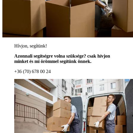
Hívjon, segítünk!
Azonnali segítségre volna szüksége? csak hívjon
minket és mi örömmel segítünk önnek.
+36 (70) 678 00 24