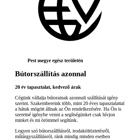
Pest megye egész területén
Bútorszállítás azonnal
20 év tapasztalat, kedvező árak
Cégünk vállalja bútorainak azonnali szállítását igény
szerint. Szakembereink több, mint 20 éves tapasztalattal
a hátuk mögött állnak az Ön rendelkezésére. Ha Ön is
szeretné igénybe venni a segítségünket csak hívjon
minket és mi örömmel segítünk.
Legyen szó bútorszállításról, irodaköltöztetésről,
műtárgyszállításról, ránk mindig minden esetben