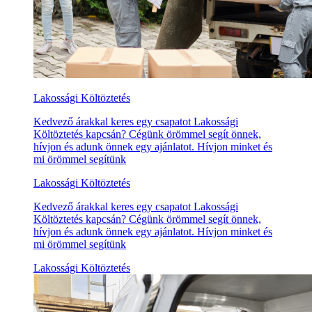
Lakossági Költöztetés
Kedvező árakkal keres egy csapatot Lakossági
Költöztetés kapcsán? Cégünk örömmel segít önnek,
hívjon és adunk önnek egy ajánlatot. Hívjon minket és
mi örömmel segítünk
Lakossági Költöztetés
Kedvező árakkal keres egy csapatot Lakossági
Költöztetés kapcsán? Cégünk örömmel segít önnek,
hívjon és adunk önnek egy ajánlatot. Hívjon minket és
mi örömmel segítünk
Lakossági Költöztetés