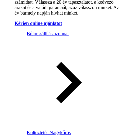
számíthat. Válassza a 20 év tapasztalatot, a kedvező
árakat és a valódi garanciát, azaz válasszon minket. Az
év bármely napján hívhat minket.
Kérjen online ajánlatot
Bútorszállítás azonnal
Költöztetés Nagykőrös