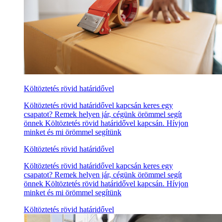
Költöztetés rövid határidővel
Költöztetés rövid határidővel kapcsán keres egy
csapatot? Remek helyen jár, cégünk örömmel segít
önnek Költöztetés rövid határidővel kapcsán. Hívjon
minket és mi örömmel segítünk
Költöztetés rövid határidővel
Költöztetés rövid határidővel kapcsán keres egy
csapatot? Remek helyen jár, cégünk örömmel segít
önnek Költöztetés rövid határidővel kapcsán. Hívjon
minket és mi örömmel segítünk
Költöztetés rövid határidővel