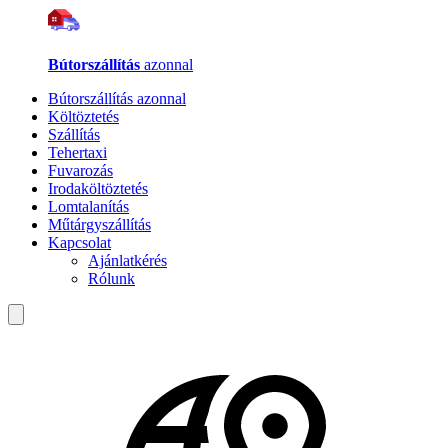
Bútorszállítás
azonnal
Bútorszállítás azonnal
Költöztetés
Szállítás
Tehertaxi
Fuvarozás
Irodaköltöztetés
Lomtalanítás
Műtárgyszállítás
Kapcsolat
Ajánlatkérés
Rólunk