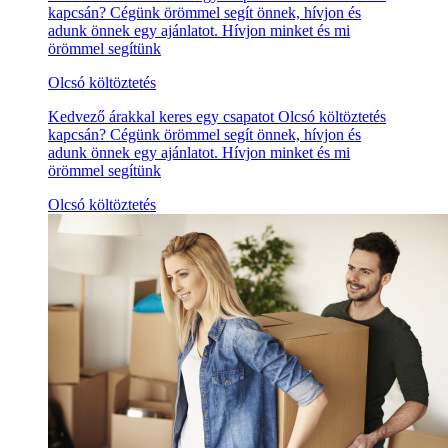
kapcsán? Cégünk örömmel segít önnek, hívjon és
adunk önnek egy ajánlatot. Hívjon minket és mi
örömmel segítünk
Olcsó költöztetés
Kedvező árakkal keres egy csapatot Olcsó költöztetés
kapcsán? Cégünk örömmel segít önnek, hívjon és
adunk önnek egy ajánlatot. Hívjon minket és mi
örömmel segítünk
Olcsó költöztetés