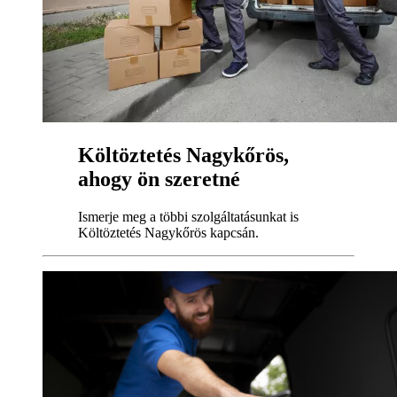
Költöztetés Nagykőrös,
ahogy ön szeretné
Ismerje meg a többi szolgáltatásunkat is
Költöztetés Nagykőrös kapcsán.