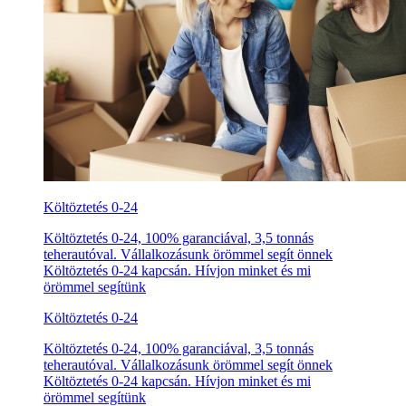
Költöztetés 0-24
Költöztetés 0-24, 100% garanciával, 3,5 tonnás
teherautóval. Vállalkozásunk örömmel segít önnek
Költöztetés 0-24 kapcsán. Hívjon minket és mi
örömmel segítünk
Költöztetés 0-24
Költöztetés 0-24, 100% garanciával, 3,5 tonnás
teherautóval. Vállalkozásunk örömmel segít önnek
Költöztetés 0-24 kapcsán. Hívjon minket és mi
örömmel segítünk