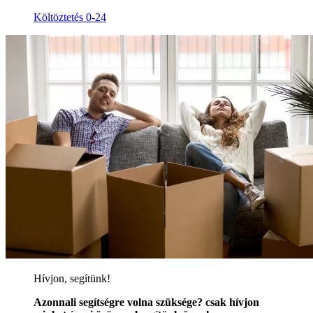
Költöztetés 0-24
Hívjon, segítünk!
Azonnali segítségre volna szüksége? csak hívjon