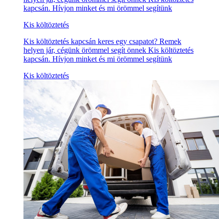
kapcsán. Hívjon minket és mi örömmel segítünk
Kis költöztetés
Kis költöztetés kapcsán keres egy csapatot? Remek
helyen jár, cégünk örömmel segít önnek Kis költöztetés
kapcsán. Hívjon minket és mi örömmel segítünk
Kis költöztetés