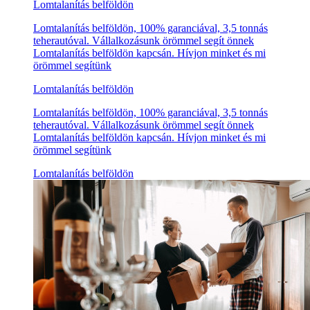
Lomtalanítás belföldön
Lomtalanítás belföldön, 100% garanciával, 3,5 tonnás
teherautóval. Vállalkozásunk örömmel segít önnek
Lomtalanítás belföldön kapcsán. Hívjon minket és mi
örömmel segítünk
Lomtalanítás belföldön
Lomtalanítás belföldön, 100% garanciával, 3,5 tonnás
teherautóval. Vállalkozásunk örömmel segít önnek
Lomtalanítás belföldön kapcsán. Hívjon minket és mi
örömmel segítünk
Lomtalanítás belföldön