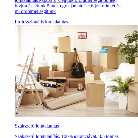
lomtalanítás kapcsán? Cégünk örömmel segít önnek,
hívjon és adunk önnek egy ajánlatot. Hívjon minket és
mi örömmel segítünk
Professzionális lomtalanítás
Szakszerű lomtalanítás
Szakszerű lomtalanítás, 100% garanciával, 3,5 tonnás