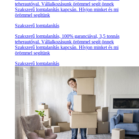
teherautóval. Vállalkozásunk örömmel segít önnek
Szakszerű lomtalanítás kapcsán. Hívjon minket és mi
örömmel segítünk
Szakszerű lomtalanítás
Szakszerű lomtalanítás, 100% garanciával, 3,5 tonnás
teherautóval. Vállalkozásunk örömmel segít önnek
Szakszerű lomtalanítás kapcsán. Hívjon minket és mi
örömmel segítünk
Szakszerű lomtalanítás