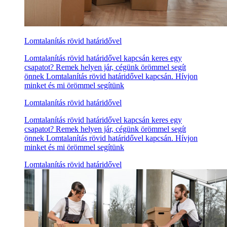
Lomtalanítás rövid határidővel
Lomtalanítás rövid határidővel kapcsán keres egy
csapatot? Remek helyen jár, cégünk örömmel segít
önnek Lomtalanítás rövid határidővel kapcsán. Hívjon
minket és mi örömmel segítünk
Lomtalanítás rövid határidővel
Lomtalanítás rövid határidővel kapcsán keres egy
csapatot? Remek helyen jár, cégünk örömmel segít
önnek Lomtalanítás rövid határidővel kapcsán. Hívjon
minket és mi örömmel segítünk
Lomtalanítás rövid határidővel