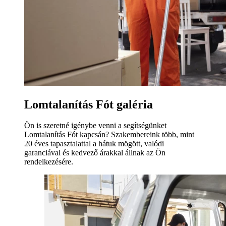
Lomtalanítás Fót galéria
Ön is szeretné igénybe venni a segítségünket
Lomtalanítás Fót kapcsán? Szakembereink több, mint
20 éves tapasztalattal a hátuk mögött, valódi
garanciával és kedvező árakkal állnak az Ön
rendelkezésére.