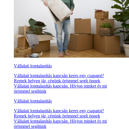
Vállalati lomtalanítás
Vállalati lomtalanítás kapcsán keres egy csapatot?
Remek helyen jár, cégünk örömmel segít önnek
Vállalati lomtalanítás kapcsán. Hívjon minket és mi
örömmel segítünk
Vállalati lomtalanítás
Vállalati lomtalanítás kapcsán keres egy csapatot?
Remek helyen jár, cégünk örömmel segít önnek
Vállalati lomtalanítás kapcsán. Hívjon minket és mi
örömmel segítünk