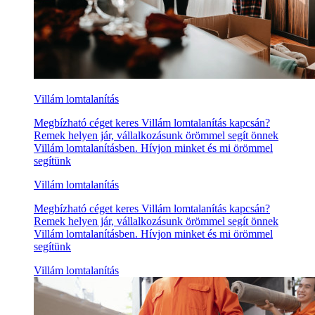
Villám lomtalanítás
Megbízható céget keres Villám lomtalanítás kapcsán?
Remek helyen jár, vállalkozásunk örömmel segít önnek
Villám lomtalanításben. Hívjon minket és mi örömmel
segítünk
Villám lomtalanítás
Megbízható céget keres Villám lomtalanítás kapcsán?
Remek helyen jár, vállalkozásunk örömmel segít önnek
Villám lomtalanításben. Hívjon minket és mi örömmel
segítünk
Villám lomtalanítás