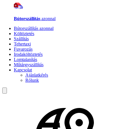
Bútorszállítás
azonnal
Bútorszállítás azonnal
Költöztetés
Szállítás
Tehertaxi
Fuvarozás
Irodaköltöztetés
Lomtalanítás
Műtárgyszállítás
Kapcsolat
Ajánlatkérés
Rólunk