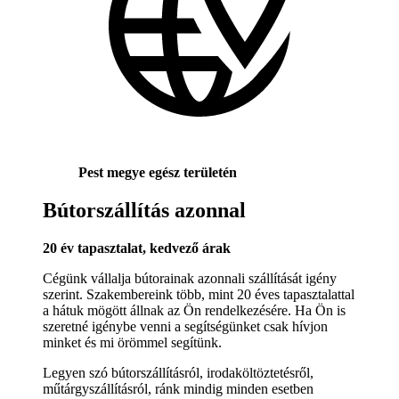
Pest megye egész területén
Bútorszállítás azonnal
20 év tapasztalat, kedvező árak
Cégünk vállalja bútorainak azonnali szállítását igény
szerint. Szakembereink több, mint 20 éves tapasztalattal
a hátuk mögött állnak az Ön rendelkezésére. Ha Ön is
szeretné igénybe venni a segítségünket csak hívjon
minket és mi örömmel segítünk.
Legyen szó bútorszállításról, irodaköltöztetésről,
műtárgyszállításról, ránk mindig minden esetben