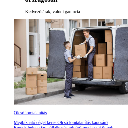
Kedvező árak, valódi garancia
Olcsó lomtalanítás
Megbízható céget keres Olcsó lomtalanítás kapcsán?
Remek helyen jár, vállalkozásunk örömmel segít önnek