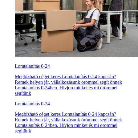
Lomtalanítás 0-24
Megbízható céget keres Lomtalanítás 0-24 kapcsán?
Remek helyen jár, vállalkozásunk örömmel segít önnek
Lomtalanítás 0-24ben. Hívjon minket és mi örömmel
segítünk
Lomtalanítás 0-24
Megbízható céget keres Lomtalanítás 0-24 kapcsán?
Remek helyen jár, vállalkozásunk örömmel segít önnek
Lomtalanítás 0-24ben. Hívjon minket és mi örömmel
segítünk