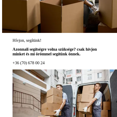
Hívjon, segítünk!
Azonnali segítségre volna szüksége? csak hívjon
minket és mi örömmel segítünk önnek.
+36 (70) 678 00 24