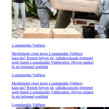
Lomtalanítás Vidéken
Megbízható céget keres Lomtalanítás Vidéken
kapcsán? Remek helyen jár, vállalkozásunk örömmel
segít önnek Lomtalanítás Vidékenben. Hívjon minket
és mi örömmel segítünk
Lomtalanítás Vidéken
Megbízható céget keres Lomtalanítás Vidéken
kapcsán? Remek helyen jár, vállalkozásunk örömmel
segít önnek Lomtalanítás Vidékenben. Hívjon minket
és mi örömmel segítünk
Lomtalanítás Vidéken