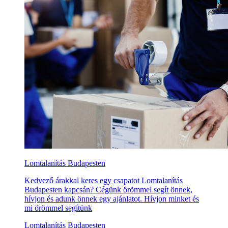
Lomtalanítás Budapesten
Kedvező árakkal keres egy csapatot Lomtalanítás
Budapesten kapcsán? Cégünk örömmel segít önnek,
hívjon és adunk önnek egy ajánlatot. Hívjon minket és
mi örömmel segítünk
Lomtalanítás Budapesten