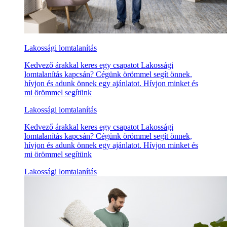
Lakossági lomtalanítás
Kedvező árakkal keres egy csapatot Lakossági
lomtalanítás kapcsán? Cégünk örömmel segít önnek,
hívjon és adunk önnek egy ajánlatot. Hívjon minket és
mi örömmel segítünk
Lakossági lomtalanítás
Kedvező árakkal keres egy csapatot Lakossági
lomtalanítás kapcsán? Cégünk örömmel segít önnek,
hívjon és adunk önnek egy ajánlatot. Hívjon minket és
mi örömmel segítünk
Lakossági lomtalanítás