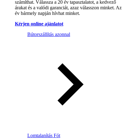
számíthat. Válassza a 20 év tapasztalatot, a kedvező
árakat és a valódi garanciát, azaz válasszon minket. Az
év bármely napján hívhat minket.
Kérjen online ajánlatot
Bútorszállítás azonnal
Lomtalanítás Fót