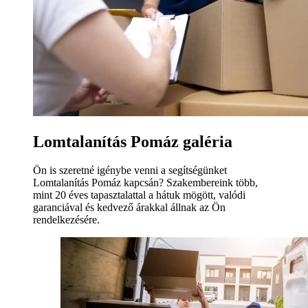
Lomtalanítás Pomáz galéria
Ön is szeretné igénybe venni a segítségünket
Lomtalanítás Pomáz kapcsán? Szakembereink több,
mint 20 éves tapasztalattal a hátuk mögött, valódi
garanciával és kedvező árakkal állnak az Ön
rendelkezésére.