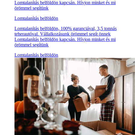
Lomtalanítás belföldön kapcsán. Hívjon minket és mi
örömmel segítünk
Lomtalanítás belföldön
Lomtalanítás belföldön, 100% garanciával, 3,5 tonnás
teherautóval. Vállalkozásunk örömmel segít önnek
Lomtalanítás belföldön kapcsán. Hívjon minket és mi
örömmel segítünk
Lomtalanítás belföldön