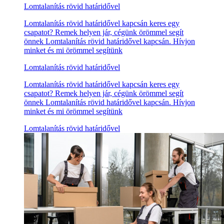
Lomtalanítás rövid határidővel
Lomtalanítás rövid határidővel kapcsán keres egy
csapatot? Remek helyen jár, cégünk örömmel segít
önnek Lomtalanítás rövid határidővel kapcsán. Hívjon
minket és mi örömmel segítünk
Lomtalanítás rövid határidővel
Lomtalanítás rövid határidővel kapcsán keres egy
csapatot? Remek helyen jár, cégünk örömmel segít
önnek Lomtalanítás rövid határidővel kapcsán. Hívjon
minket és mi örömmel segítünk
Lomtalanítás rövid határidővel