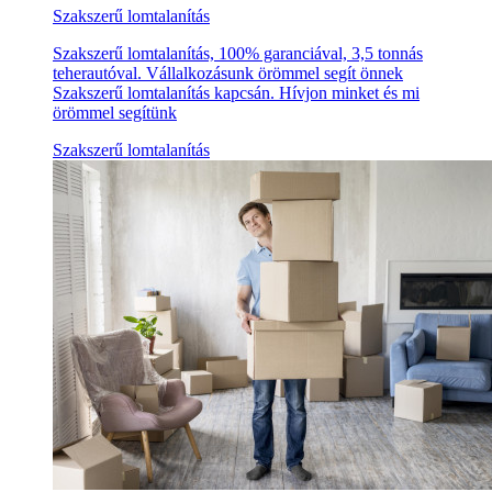
Szakszerű lomtalanítás
Szakszerű lomtalanítás, 100% garanciával, 3,5 tonnás
teherautóval. Vállalkozásunk örömmel segít önnek
Szakszerű lomtalanítás kapcsán. Hívjon minket és mi
örömmel segítünk
Szakszerű lomtalanítás