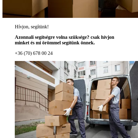
Hívjon, segítünk!
Azonnali segítségre volna szüksége? csak hívjon
minket és mi örömmel segítünk önnek.
+36 (70) 678 00 24