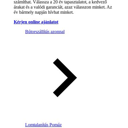
számíthat. Válassza a 20 év tapasztalatot, a kedvező
árakat és a valódi garanciát, azaz válasszon minket. Az
év bármely napján hívhat minket.
Kérjen online ajánlatot
Bútorszállítás azonnal
Lomtalanítás Pomáz