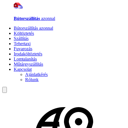
Bútorszállítás
azonnal
Bútorszállítás azonnal
Költöztetés
Szállítás
Tehertaxi
Fuvarozás
Irodaköltöztetés
Lomtalanítás
Műtárgyszállítás
Kapcsolat
Ajánlatkérés
Rólunk