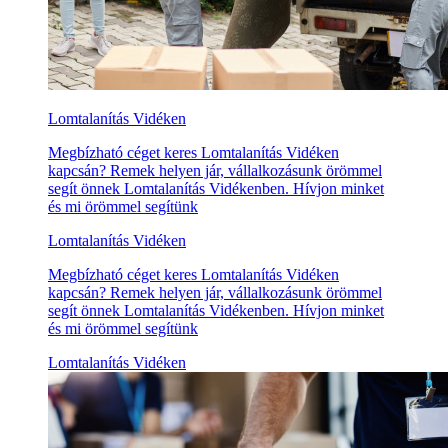
Lomtalanítás Vidéken
Megbízható céget keres Lomtalanítás Vidéken
kapcsán? Remek helyen jár, vállalkozásunk örömmel
segít önnek Lomtalanítás Vidékenben. Hívjon minket
és mi örömmel segítünk
Lomtalanítás Vidéken
Megbízható céget keres Lomtalanítás Vidéken
kapcsán? Remek helyen jár, vállalkozásunk örömmel
segít önnek Lomtalanítás Vidékenben. Hívjon minket
és mi örömmel segítünk
Lomtalanítás Vidéken