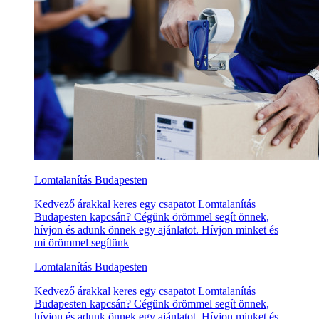
Lomtalanítás Budapesten
Kedvező árakkal keres egy csapatot Lomtalanítás
Budapesten kapcsán? Cégünk örömmel segít önnek,
hívjon és adunk önnek egy ajánlatot. Hívjon minket és
mi örömmel segítünk
Lomtalanítás Budapesten
Kedvező árakkal keres egy csapatot Lomtalanítás
Budapesten kapcsán? Cégünk örömmel segít önnek,
hívjon és adunk önnek egy ajánlatot. Hívjon minket és