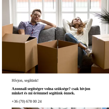
Hívjon, segítünk!
Azonnali segítségre volna szüksége? csak hívjon
minket és mi örömmel segítünk önnek.
+36 (70) 678 00 24