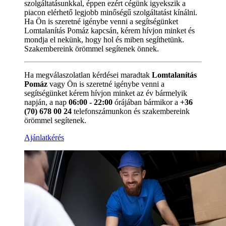
szolgáltatásunkkal, éppen ezért cégünk igyekszik a
piacon elérhető legjobb minőségű szolgáltatást kínálni.
Ha Ön is szeretné igénybe venni a segítségünket
Lomtalanítás Pomáz kapcsán, kérem hívjon minket és
mondja el nekünk, hogy hol és miben segíthetünk.
Szakembereink örömmel segítenek önnek.
Ha megválaszolatlan kérdései maradtak
Lomtalanítás
Pomáz
vagy Ön is szeretné igénybe venni a
segítségünket kérem hívjon minket az év bármelyik
napján, a nap
06:00 - 22:00
órájában bármikor a
+36
(70) 678 00 24
telefonszámunkon és szakembereink
örömmel segítenek.
Ajánlatkérés