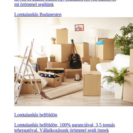
mi örömmel segítünk
Lomtalanítás Budapesten
Lomtalanítás belföldön
Lomtalanítás belföldön, 100% garanciával, 3,5 tonnás
teherautóval. Vállalkozásunk örömmel segít önnek