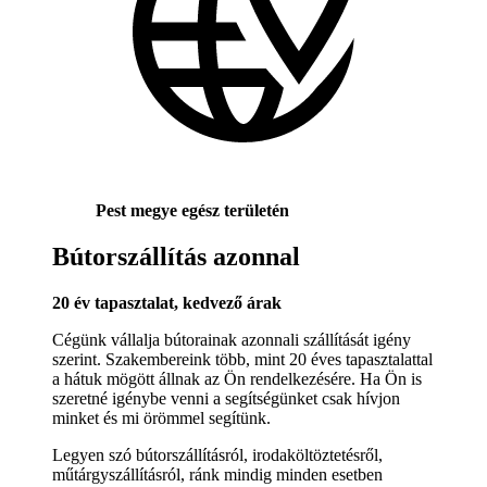
Pest megye egész területén
Bútorszállítás azonnal
20 év tapasztalat, kedvező árak
Cégünk vállalja bútorainak azonnali szállítását igény
szerint. Szakembereink több, mint 20 éves tapasztalattal
a hátuk mögött állnak az Ön rendelkezésére. Ha Ön is
szeretné igénybe venni a segítségünket csak hívjon
minket és mi örömmel segítünk.
Legyen szó bútorszállításról, irodaköltöztetésről,
műtárgyszállításról, ránk mindig minden esetben