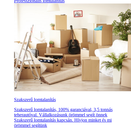
Professzionális lomtalanítás
Szakszerű lomtalanítás
Szakszerű lomtalanítás, 100% garanciával, 3,5 tonnás
teherautóval. Vállalkozásunk örömmel segít önnek
Szakszerű lomtalanítás kapcsán. Hívjon minket és mi
örömmel segítünk