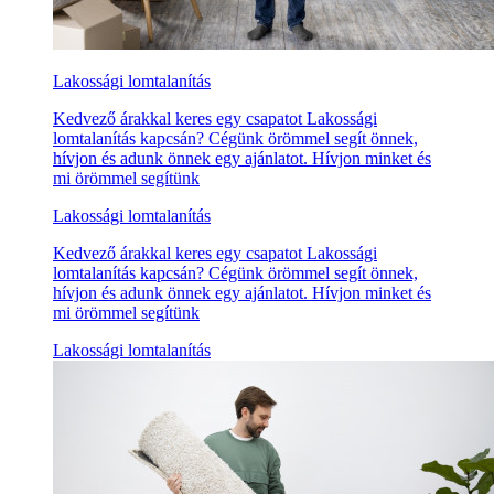
Lakossági lomtalanítás
Kedvező árakkal keres egy csapatot Lakossági
lomtalanítás kapcsán? Cégünk örömmel segít önnek,
hívjon és adunk önnek egy ajánlatot. Hívjon minket és
mi örömmel segítünk
Lakossági lomtalanítás
Kedvező árakkal keres egy csapatot Lakossági
lomtalanítás kapcsán? Cégünk örömmel segít önnek,
hívjon és adunk önnek egy ajánlatot. Hívjon minket és
mi örömmel segítünk
Lakossági lomtalanítás