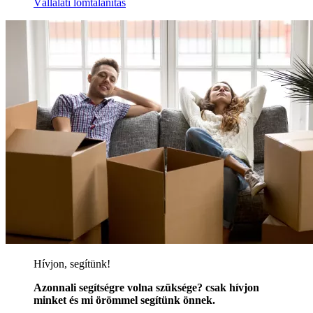
Vállalati lomtalanítás
Hívjon, segítünk!
Azonnali segítségre volna szüksége? csak hívjon
minket és mi örömmel segítünk önnek.