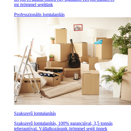
mi örömmel segítünk
Professzionális lomtalanítás
Szakszerű lomtalanítás
Szakszerű lomtalanítás, 100% garanciával, 3,5 tonnás
teherautóval. Vállalkozásunk örömmel segít önnek