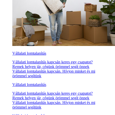
Vállalati lomtalanítás
Vállalati lomtalanítás kapcsán keres egy csapatot?
Remek helyen jár, cégünk örömmel segít önnek
Vállalati lomtalanítás kapcsán. Hívjon minket és mi
örömmel segítünk
Vállalati lomtalanítás
Vállalati lomtalanítás kapcsán keres egy csapatot?
Remek helyen jár, cégünk örömmel segít önnek
Vállalati lomtalanítás kapcsán. Hívjon minket és mi
örömmel segítünk