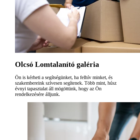
Olcsó Lomtalanító galéria
Ön is kérheti a segítségünket, ha felhív minket, és
szakembereink szívesen segítenek. Több mint, húsz
évnyi tapasztalat áll mögöttünk, hogy az Ön
rendelkezésére álljunk.