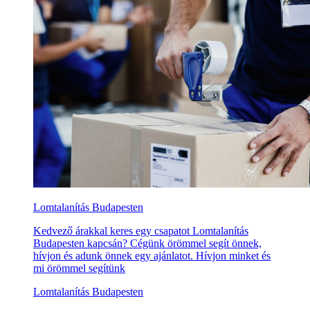
Lomtalanítás Budapesten
Kedvező árakkal keres egy csapatot Lomtalanítás
Budapesten kapcsán? Cégünk örömmel segít önnek,
hívjon és adunk önnek egy ajánlatot. Hívjon minket és
mi örömmel segítünk
Lomtalanítás Budapesten