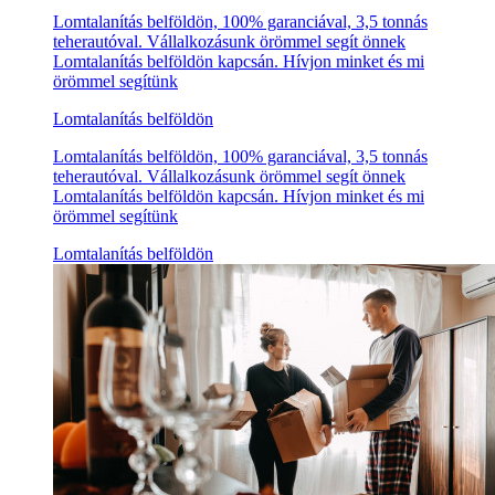
Lomtalanítás belföldön, 100% garanciával, 3,5 tonnás
teherautóval. Vállalkozásunk örömmel segít önnek
Lomtalanítás belföldön kapcsán. Hívjon minket és mi
örömmel segítünk
Lomtalanítás belföldön
Lomtalanítás belföldön, 100% garanciával, 3,5 tonnás
teherautóval. Vállalkozásunk örömmel segít önnek
Lomtalanítás belföldön kapcsán. Hívjon minket és mi
örömmel segítünk
Lomtalanítás belföldön