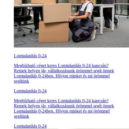
Lomtalanítás 0-24
Megbízható céget keres Lomtalanítás 0-24 kapcsán?
Remek helyen jár, vállalkozásunk örömmel segít önnek
Lomtalanítás 0-24ben. Hívjon minket és mi örömmel
segítünk
Lomtalanítás 0-24
Megbízható céget keres Lomtalanítás 0-24 kapcsán?
Remek helyen jár, vállalkozásunk örömmel segít önnek
Lomtalanítás 0-24ben. Hívjon minket és mi örömmel
segítünk
Lomtalanítás 0-24