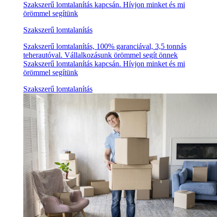
Szakszerű lomtalanítás kapcsán. Hívjon minket és mi
örömmel segítünk
Szakszerű lomtalanítás
Szakszerű lomtalanítás, 100% garanciával, 3,5 tonnás
teherautóval. Vállalkozásunk örömmel segít önnek
Szakszerű lomtalanítás kapcsán. Hívjon minket és mi
örömmel segítünk
Szakszerű lomtalanítás