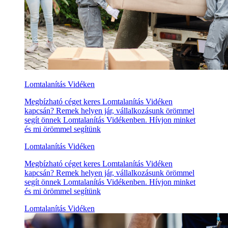
Lomtalanítás Vidéken
Megbízható céget keres Lomtalanítás Vidéken
kapcsán? Remek helyen jár, vállalkozásunk örömmel
segít önnek Lomtalanítás Vidékenben. Hívjon minket
és mi örömmel segítünk
Lomtalanítás Vidéken
Megbízható céget keres Lomtalanítás Vidéken
kapcsán? Remek helyen jár, vállalkozásunk örömmel
segít önnek Lomtalanítás Vidékenben. Hívjon minket
és mi örömmel segítünk
Lomtalanítás Vidéken