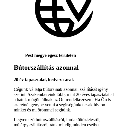
Pest megye egész területén
Bútorszállítás azonnal
20 év tapasztalat, kedvező árak
Cégünk vállalja bútorainak azonnali szállítását igény
szerint. Szakembereink több, mint 20 éves tapasztalattal
a hátuk mögött állnak az Ön rendelkezésére. Ha Ön is
szeretné igénybe venni a segítségünket csak hívjon
minket és mi örömmel segítünk.
Legyen szó bútorszállításról, irodaköltöztetésről,
műtárgyszállításról, ránk mindig minden esetben