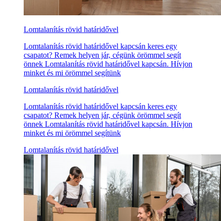
Lomtalanítás rövid határidővel
Lomtalanítás rövid határidővel kapcsán keres egy
csapatot? Remek helyen jár, cégünk örömmel segít
önnek Lomtalanítás rövid határidővel kapcsán. Hívjon
minket és mi örömmel segítünk
Lomtalanítás rövid határidővel
Lomtalanítás rövid határidővel kapcsán keres egy
csapatot? Remek helyen jár, cégünk örömmel segít
önnek Lomtalanítás rövid határidővel kapcsán. Hívjon
minket és mi örömmel segítünk
Lomtalanítás rövid határidővel