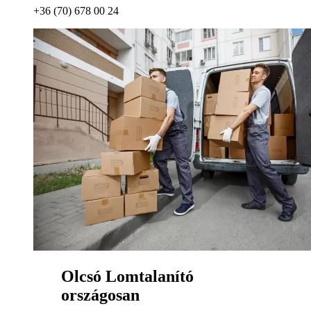
+36 (70) 678 00 24
Olcsó Lomtalanító
országosan