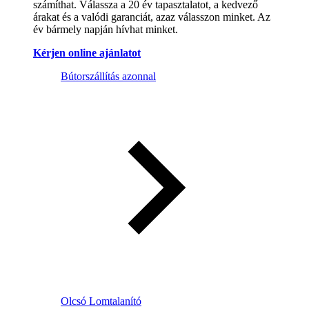
számíthat. Válassza a 20 év tapasztalatot, a kedvező
árakat és a valódi garanciát, azaz válasszon minket. Az
év bármely napján hívhat minket.
Kérjen online ajánlatot
Bútorszállítás azonnal
Olcsó Lomtalanító