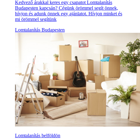
Kedvező árakkal keres egy csapatot Lomtalanítás
Budapesten kapcsán? Cégünk örömmel segít önnek,
hívjon és adunk önnek egy ajánlatot. Hívjon minket és
mi örömmel segítünk
Lomtalanítás Budapesten
Lomtalanítás belföldön