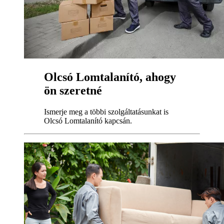
Olcsó Lomtalanító, ahogy
ön szeretné
Ismerje meg a többi szolgáltatásunkat is
Olcsó Lomtalanító kapcsán.