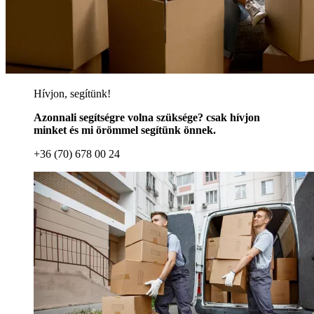
Hívjon, segítünk!
Azonnali segítségre volna szüksége? csak hívjon
minket és mi örömmel segítünk önnek.
+36 (70) 678 00 24