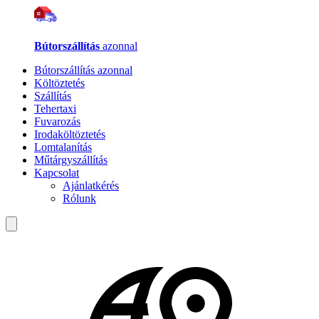
Bútorszállítás
azonnal
Bútorszállítás azonnal
Költöztetés
Szállítás
Tehertaxi
Fuvarozás
Irodaköltöztetés
Lomtalanítás
Műtárgyszállítás
Kapcsolat
Ajánlatkérés
Rólunk