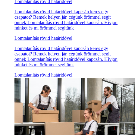
Lomtalanítás rövid határidővel
Lomtalanítás rövid határidővel kapcsán keres egy
csapatot? Remek helyen jár, cégünk örömmel segít
önnek Lomtalanítás rövid határidővel kapcsán. Hívjon
minket és mi örömmel segítünk
Lomtalanítás rövid határidővel
Lomtalanítás rövid határidővel kapcsán keres egy
csapatot? Remek helyen jár, cégünk örömmel segít
önnek Lomtalanítás rövid határidővel kapcsán. Hívjon
minket és mi örömmel segítünk
Lomtalanítás rövid határidővel