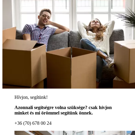
Hívjon, segítünk!
Azonnali segítségre volna szüksége? csak hívjon
minket és mi örömmel segítünk önnek.
+36 (70) 678 00 24