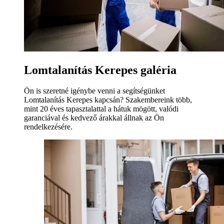
Lomtalanítás Kerepes galéria
Ön is szeretné igénybe venni a segítségünket
Lomtalanítás Kerepes kapcsán? Szakembereink több,
mint 20 éves tapasztalattal a hátuk mögött, valódi
garanciával és kedvező árakkal állnak az Ön
rendelkezésére.