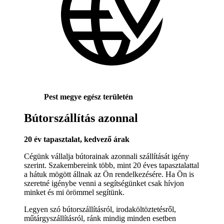
Pest megye egész területén
Bútorszállítás azonnal
20 év tapasztalat, kedvező árak
Cégünk vállalja bútorainak azonnali szállítását igény
szerint. Szakembereink több, mint 20 éves tapasztalattal
a hátuk mögött állnak az Ön rendelkezésére. Ha Ön is
szeretné igénybe venni a segítségünket csak hívjon
minket és mi örömmel segítünk.
Legyen szó bútorszállításról, irodaköltöztetésről,
műtárgyszállításról, ránk mindig minden esetben