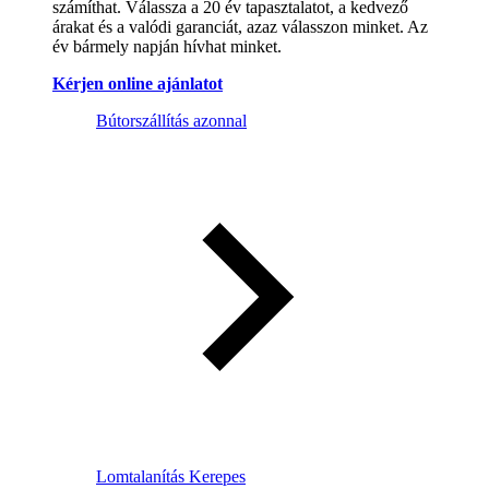
számíthat. Válassza a 20 év tapasztalatot, a kedvező
árakat és a valódi garanciát, azaz válasszon minket. Az
év bármely napján hívhat minket.
Kérjen online ajánlatot
Bútorszállítás azonnal
Lomtalanítás Kerepes