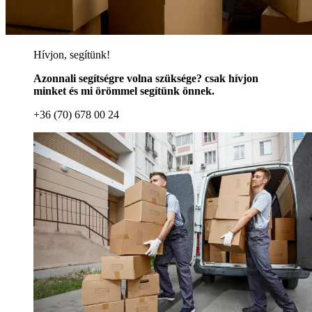
Hívjon, segítünk!
Azonnali segítségre volna szüksége? csak hívjon
minket és mi örömmel segítünk önnek.
+36 (70) 678 00 24