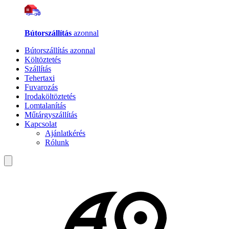
Bútorszállítás
azonnal
Bútorszállítás azonnal
Költöztetés
Szállítás
Tehertaxi
Fuvarozás
Irodaköltöztetés
Lomtalanítás
Műtárgyszállítás
Kapcsolat
Ajánlatkérés
Rólunk