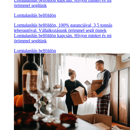
Lomtalanítás belföldön kapcsán. Hívjon minket és mi
örömmel segítünk
Lomtalanítás belföldön
Lomtalanítás belföldön, 100% garanciával, 3,5 tonnás
teherautóval. Vállalkozásunk örömmel segít önnek
Lomtalanítás belföldön kapcsán. Hívjon minket és mi
örömmel segítünk
Lomtalanítás belföldön