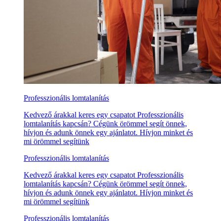
Professzionális lomtalanítás
Kedvező árakkal keres egy csapatot Professzionális
lomtalanítás kapcsán? Cégünk örömmel segít önnek,
hívjon és adunk önnek egy ajánlatot. Hívjon minket és
mi örömmel segítünk
Professzionális lomtalanítás
Kedvező árakkal keres egy csapatot Professzionális
lomtalanítás kapcsán? Cégünk örömmel segít önnek,
hívjon és adunk önnek egy ajánlatot. Hívjon minket és
mi örömmel segítünk
Professzionális lomtalanítás