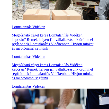
Lomtalanítás Vidéken
Megbízható céget keres Lomtalanítás Vidéken
kapcsán? Remek helyen jár, vállalkozásunk örömmel
segít önnek Lomtalanítás Vidékenben. Hívjon minket
és mi örömmel segítünk
Lomtalanítás Vidéken
Megbízható céget keres Lomtalanítás Vidéken
kapcsán? Remek helyen jár, vállalkozásunk örömmel
segít önnek Lomtalanítás Vidékenben. Hívjon minket
és mi örömmel segítünk
Lomtalanítás Vidéken