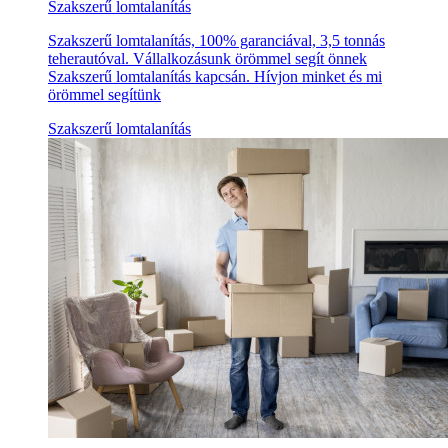
Szakszerű lomtalanítás
Szakszerű lomtalanítás, 100% garanciával, 3,5 tonnás
teherautóval. Vállalkozásunk örömmel segít önnek
Szakszerű lomtalanítás kapcsán. Hívjon minket és mi
örömmel segítünk
Szakszerű lomtalanítás