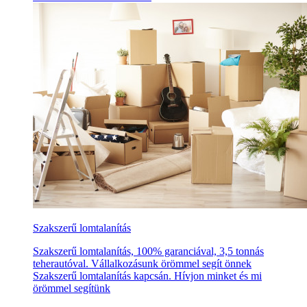
Szakszerű lomtalanítás
Szakszerű lomtalanítás, 100% garanciával, 3,5 tonnás
teherautóval. Vállalkozásunk örömmel segít önnek
Szakszerű lomtalanítás kapcsán. Hívjon minket és mi
örömmel segítünk