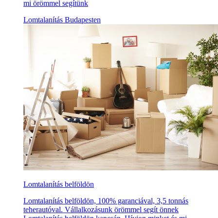
mi örömmel segítünk
Lomtalanítás Budapesten
Lomtalanítás belföldön
Lomtalanítás belföldön, 100% garanciával, 3,5 tonnás
teherautóval. Vállalkozásunk örömmel segít önnek