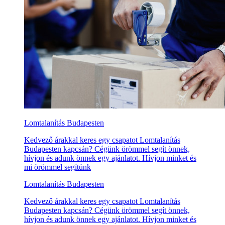
Lomtalanítás Budapesten
Kedvező árakkal keres egy csapatot Lomtalanítás
Budapesten kapcsán? Cégünk örömmel segít önnek,
hívjon és adunk önnek egy ajánlatot. Hívjon minket és
mi örömmel segítünk
Lomtalanítás Budapesten
Kedvező árakkal keres egy csapatot Lomtalanítás
Budapesten kapcsán? Cégünk örömmel segít önnek,
hívjon és adunk önnek egy ajánlatot. Hívjon minket és