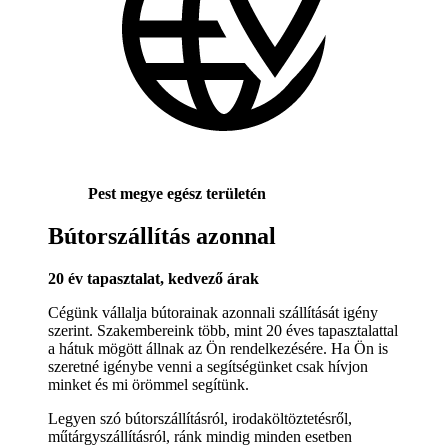
Pest megye egész területén
Bútorszállítás azonnal
20 év tapasztalat, kedvező árak
Cégünk vállalja bútorainak azonnali szállítását igény
szerint. Szakembereink több, mint 20 éves tapasztalattal
a hátuk mögött állnak az Ön rendelkezésére. Ha Ön is
szeretné igénybe venni a segítségünket csak hívjon
minket és mi örömmel segítünk.
Legyen szó bútorszállításról, irodaköltöztetésről,
műtárgyszállításról, ránk mindig minden esetben