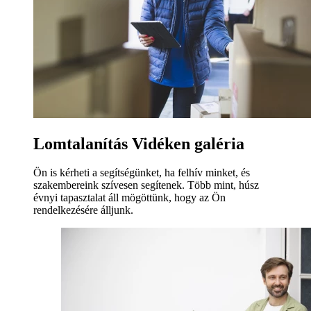
Lomtalanítás Vidéken galéria
Ön is kérheti a segítségünket, ha felhív minket, és
szakembereink szívesen segítenek. Több mint, húsz
évnyi tapasztalat áll mögöttünk, hogy az Ön
rendelkezésére álljunk.