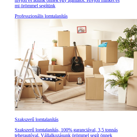
hívjon és adunk önnek egy ajánlatot. Hívjon minket és
mi örömmel segítünk
Professzionális lomtalanítás
Szakszerű lomtalanítás
Szakszerű lomtalanítás, 100% garanciával, 3,5 tonnás
teherautóval. Vállalkozásunk örömmel segít önnek