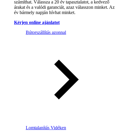
számíthat. Válassza a 20 év tapasztalatot, a kedvező
árakat és a valódi garanciát, azaz válasszon minket. Az
év bármely napján hívhat minket.
Kérjen online ajánlatot
Bútorszállítás azonnal
Lomtalanítás Vidéken