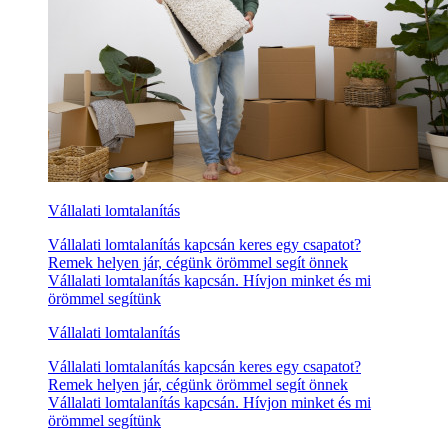
Vállalati lomtalanítás
Vállalati lomtalanítás kapcsán keres egy csapatot?
Remek helyen jár, cégünk örömmel segít önnek
Vállalati lomtalanítás kapcsán. Hívjon minket és mi
örömmel segítünk
Vállalati lomtalanítás
Vállalati lomtalanítás kapcsán keres egy csapatot?
Remek helyen jár, cégünk örömmel segít önnek
Vállalati lomtalanítás kapcsán. Hívjon minket és mi
örömmel segítünk