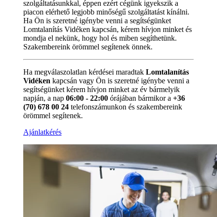
szolgáltatásunkkal, éppen ezért cégünk igyekszik a
piacon elérhető legjobb minőségű szolgáltatást kínálni.
Ha Ön is szeretné igénybe venni a segítségünket
Lomtalanítás Vidéken kapcsán, kérem hívjon minket és
mondja el nekünk, hogy hol és miben segíthetünk.
Szakembereink örömmel segítenek önnek.
Ha megválaszolatlan kérdései maradtak
Lomtalanítás
Vidéken
kapcsán vagy Ön is szeretné igénybe venni a
segítségünket kérem hívjon minket az év bármelyik
napján, a nap
06:00 - 22:00
órájában bármikor a
+36
(70) 678 00 24
telefonszámunkon és szakembereink
örömmel segítenek.
Ajánlatkérés