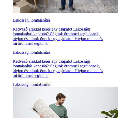
Lakossági lomtalanítás
Kedvező árakkal keres egy csapatot Lakossági
lomtalanítás kapcsán? Cégünk örömmel segít önnek,
hívjon és adunk önnek egy ajánlatot. Hívjon minket és
mi örömmel segítünk
Lakossági lomtalanítás
Kedvező árakkal keres egy csapatot Lakossági
lomtalanítás kapcsán? Cégünk örömmel segít önnek,
hívjon és adunk önnek egy ajánlatot. Hívjon minket és
mi örömmel segítünk
Lakossági lomtalanítás