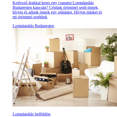
Kedvező árakkal keres egy csapatot Lomtalanítás
Budapesten kapcsán? Cégünk örömmel segít önnek,
hívjon és adunk önnek egy ajánlatot. Hívjon minket és
mi örömmel segítünk
Lomtalanítás Budapesten
Lomtalanítás belföldön