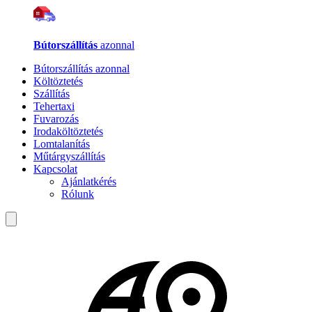
Bútorszállítás
azonnal
Bútorszállítás azonnal
Költöztetés
Szállítás
Tehertaxi
Fuvarozás
Irodaköltöztetés
Lomtalanítás
Műtárgyszállítás
Kapcsolat
Ajánlatkérés
Rólunk