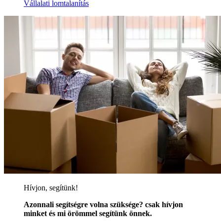
Vállalati lomtalanítás
Hívjon, segítünk!
Azonnali segítségre volna szüksége? csak hívjon
minket és mi örömmel segítünk önnek.