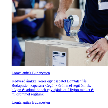
Lomtalanítás Budapesten
Kedvező árakkal keres egy csapatot Lomtalanítás
Budapesten kapcsán? Cégünk örömmel segít önnek,
hívjon és adunk önnek egy ajánlatot. Hívjon minket és
mi örömmel segítünk
Lomtalanítás Budapesten