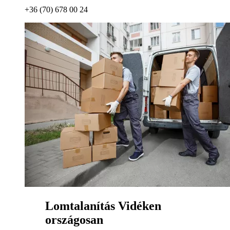
+36 (70) 678 00 24
Lomtalanítás Vidéken
országosan