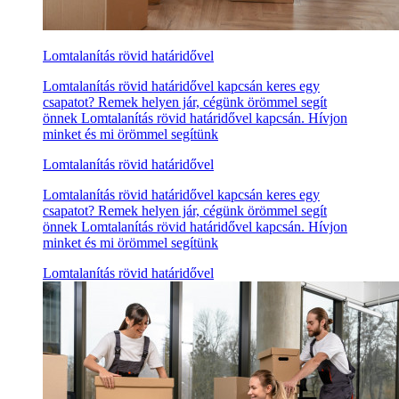
Lomtalanítás rövid határidővel
Lomtalanítás rövid határidővel kapcsán keres egy
csapatot? Remek helyen jár, cégünk örömmel segít
önnek Lomtalanítás rövid határidővel kapcsán. Hívjon
minket és mi örömmel segítünk
Lomtalanítás rövid határidővel
Lomtalanítás rövid határidővel kapcsán keres egy
csapatot? Remek helyen jár, cégünk örömmel segít
önnek Lomtalanítás rövid határidővel kapcsán. Hívjon
minket és mi örömmel segítünk
Lomtalanítás rövid határidővel