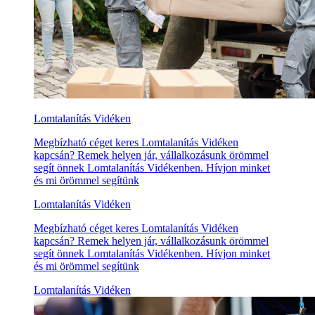
Lomtalanítás Vidéken
Megbízható céget keres Lomtalanítás Vidéken
kapcsán? Remek helyen jár, vállalkozásunk örömmel
segít önnek Lomtalanítás Vidékenben. Hívjon minket
és mi örömmel segítünk
Lomtalanítás Vidéken
Megbízható céget keres Lomtalanítás Vidéken
kapcsán? Remek helyen jár, vállalkozásunk örömmel
segít önnek Lomtalanítás Vidékenben. Hívjon minket
és mi örömmel segítünk
Lomtalanítás Vidéken