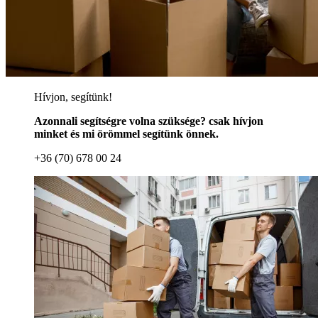
Hívjon, segítünk!
Azonnali segítségre volna szüksége? csak hívjon
minket és mi örömmel segítünk önnek.
+36 (70) 678 00 24