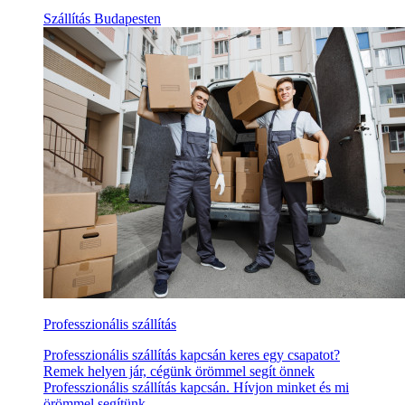
Szállítás Budapesten
Professzionális szállítás
Professzionális szállítás kapcsán keres egy csapatot?
Remek helyen jár, cégünk örömmel segít önnek
Professzionális szállítás kapcsán. Hívjon minket és mi
örömmel segítünk