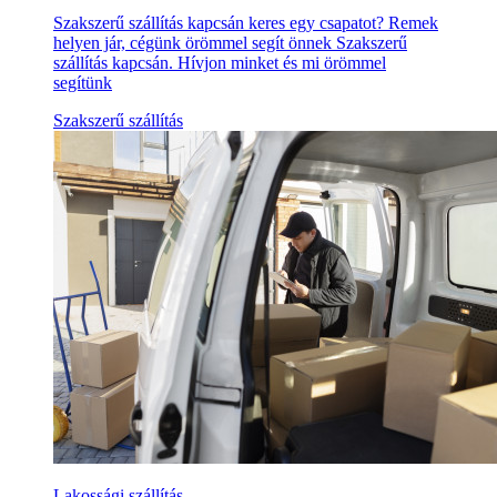
Szakszerű szállítás kapcsán keres egy csapatot? Remek
helyen jár, cégünk örömmel segít önnek Szakszerű
szállítás kapcsán. Hívjon minket és mi örömmel
segítünk
Szakszerű szállítás
Lakossági szállítás