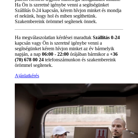
Ha Ön is szeretné igénybe venni a segítségünket
Szállítás 0-24 kapcsán, kérem hívjon minket és mondja
el nekünk, hogy hol és miben segíthetünk.
Szakembereink örömmel segítenek önnek.
Ha megválaszolatlan kérdései maradtak
Szállítás 0-24
kapcsán vagy Ön is szeretné igénybe venni a
segítségünket kérem hívjon minket az év bármelyik
napján, a nap
06:00 - 22:00
órájában bármikor a
+36
(70) 678 00 24
telefonszámunkon és szakembereink
örömmel segítenek.
Ajánlatkérés