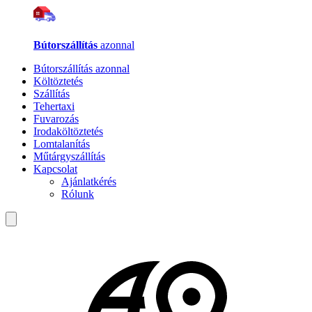
Bútorszállítás
azonnal
Bútorszállítás azonnal
Költöztetés
Szállítás
Tehertaxi
Fuvarozás
Irodaköltöztetés
Lomtalanítás
Műtárgyszállítás
Kapcsolat
Ajánlatkérés
Rólunk