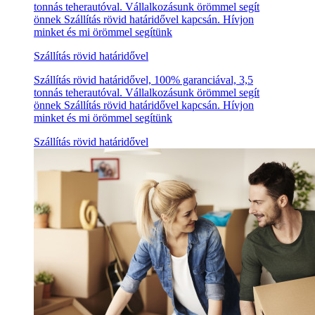
tonnás teherautóval. Vállalkozásunk örömmel segít
önnek Szállítás rövid határidővel kapcsán. Hívjon
minket és mi örömmel segítünk
Szállítás rövid határidővel
Szállítás rövid határidővel, 100% garanciával, 3,5
tonnás teherautóval. Vállalkozásunk örömmel segít
önnek Szállítás rövid határidővel kapcsán. Hívjon
minket és mi örömmel segítünk
Szállítás rövid határidővel