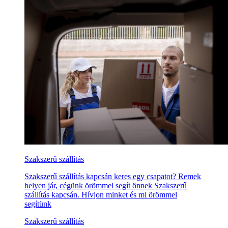
Szakszerű szállítás
Szakszerű szállítás kapcsán keres egy csapatot? Remek
helyen jár, cégünk örömmel segít önnek Szakszerű
szállítás kapcsán. Hívjon minket és mi örömmel
segítünk
Szakszerű szállítás