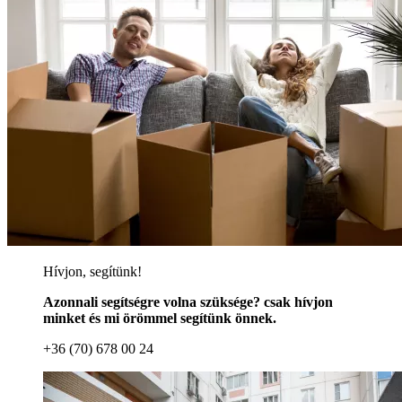
Hívjon, segítünk!
Azonnali segítségre volna szüksége? csak hívjon
minket és mi örömmel segítünk önnek.
+36 (70) 678 00 24