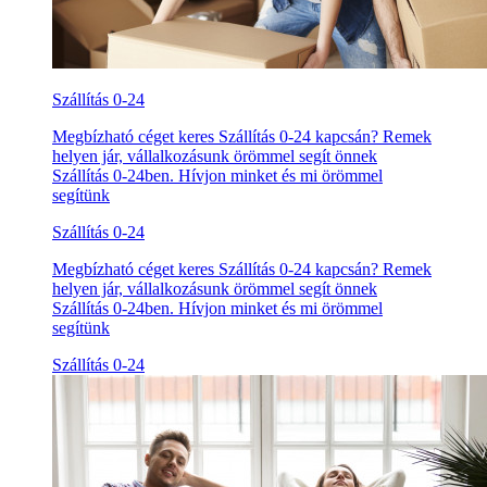
Szállítás 0-24
Megbízható céget keres Szállítás 0-24 kapcsán? Remek
helyen jár, vállalkozásunk örömmel segít önnek
Szállítás 0-24ben. Hívjon minket és mi örömmel
segítünk
Szállítás 0-24
Megbízható céget keres Szállítás 0-24 kapcsán? Remek
helyen jár, vállalkozásunk örömmel segít önnek
Szállítás 0-24ben. Hívjon minket és mi örömmel
segítünk
Szállítás 0-24