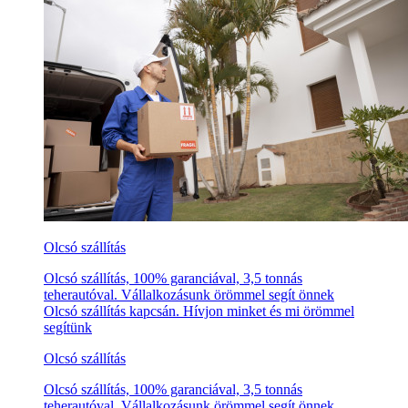
Olcsó szállítás
Olcsó szállítás, 100% garanciával, 3,5 tonnás
teherautóval. Vállalkozásunk örömmel segít önnek
Olcsó szállítás kapcsán. Hívjon minket és mi örömmel
segítünk
Olcsó szállítás
Olcsó szállítás, 100% garanciával, 3,5 tonnás
teherautóval. Vállalkozásunk örömmel segít önnek