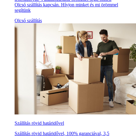
Olcsó szállítás kapcsán. Hívjon minket és mi örömmel
segítünk
Olcsó szállítás
Szállítás rövid határidővel
Szállítás rövid határidővel, 100% garanciával, 3,5