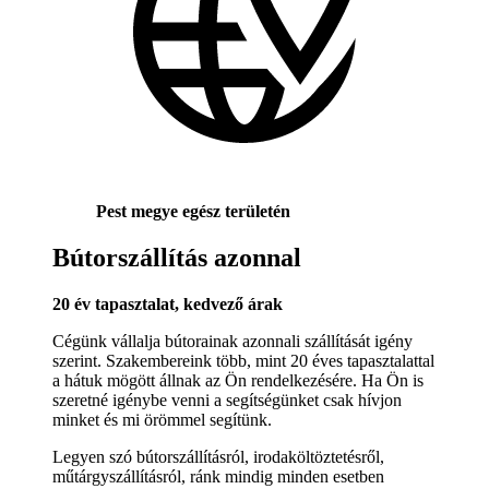
Pest megye egész területén
Bútorszállítás azonnal
20 év tapasztalat, kedvező árak
Cégünk vállalja bútorainak azonnali szállítását igény
szerint. Szakembereink több, mint 20 éves tapasztalattal
a hátuk mögött állnak az Ön rendelkezésére. Ha Ön is
szeretné igénybe venni a segítségünket csak hívjon
minket és mi örömmel segítünk.
Legyen szó bútorszállításról, irodaköltöztetésről,
műtárgyszállításról, ránk mindig minden esetben