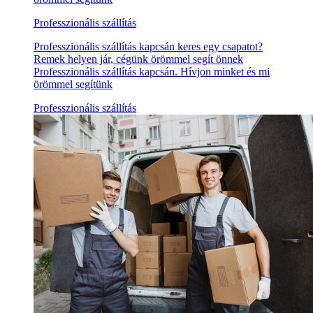
Professzionális szállítás
Professzionális szállítás kapcsán keres egy csapatot?
Remek helyen jár, cégünk örömmel segít önnek
Professzionális szállítás kapcsán. Hívjon minket és mi
örömmel segítünk
Professzionális szállítás