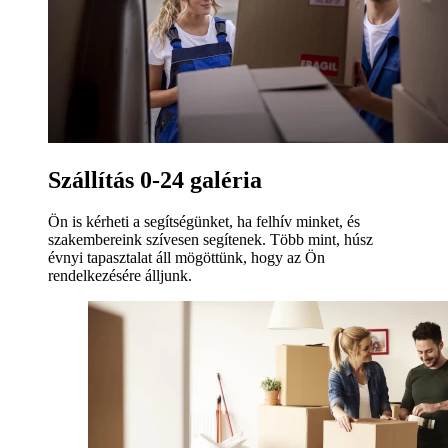
Szállítás 0-24 galéria
Ön is kérheti a segítségünket, ha felhív minket, és
szakembereink szívesen segítenek. Több mint, húsz
évnyi tapasztalat áll mögöttünk, hogy az Ön
rendelkezésére álljunk.