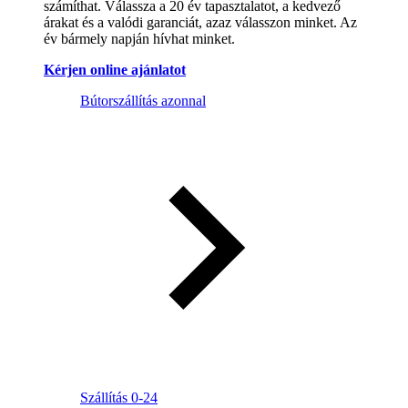
számíthat. Válassza a 20 év tapasztalatot, a kedvező
árakat és a valódi garanciát, azaz válasszon minket. Az
év bármely napján hívhat minket.
Kérjen online ajánlatot
Bútorszállítás azonnal
Szállítás 0-24