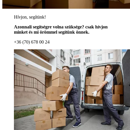
Hívjon, segítünk!
Azonnali segítségre volna szüksége? csak hívjon
minket és mi örömmel segítünk önnek.
+36 (70) 678 00 24