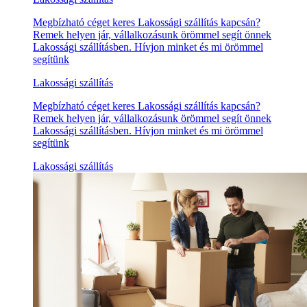
Megbízható céget keres Lakossági szállítás kapcsán?
Remek helyen jár, vállalkozásunk örömmel segít önnek
Lakossági szállításben. Hívjon minket és mi örömmel
segítünk
Lakossági szállítás
Megbízható céget keres Lakossági szállítás kapcsán?
Remek helyen jár, vállalkozásunk örömmel segít önnek
Lakossági szállításben. Hívjon minket és mi örömmel
segítünk
Lakossági szállítás