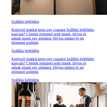
Szállítás belföldön
Kedvező árakkal keres egy csapatot Szállítás belföldön
kapcsán? Cégünk örömmel segít önnek, hívjon és
adunk önnek egy ajánlatot. Hívjon minket és mi
örömmel segítünk
Szállítás belföldön
Kedvező árakkal keres egy csapatot Szállítás belföldön
kapcsán? Cégünk örömmel segít önnek, hívjon és
adunk önnek egy ajánlatot. Hívjon minket és mi
örömmel segítünk
Szállítás belföldön