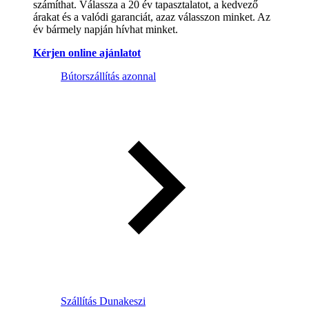
számíthat. Válassza a 20 év tapasztalatot, a kedvező
árakat és a valódi garanciát, azaz válasszon minket. Az
év bármely napján hívhat minket.
Kérjen online ajánlatot
Bútorszállítás azonnal
Szállítás Dunakeszi