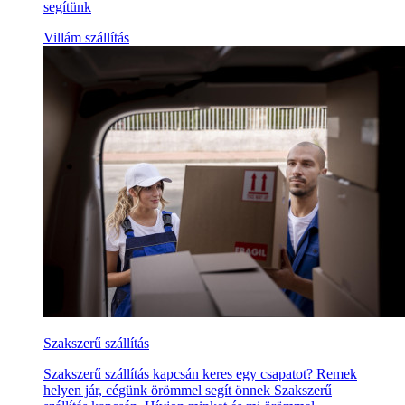
segítünk
Villám szállítás
Szakszerű szállítás
Szakszerű szállítás kapcsán keres egy csapatot? Remek
helyen jár, cégünk örömmel segít önnek Szakszerű