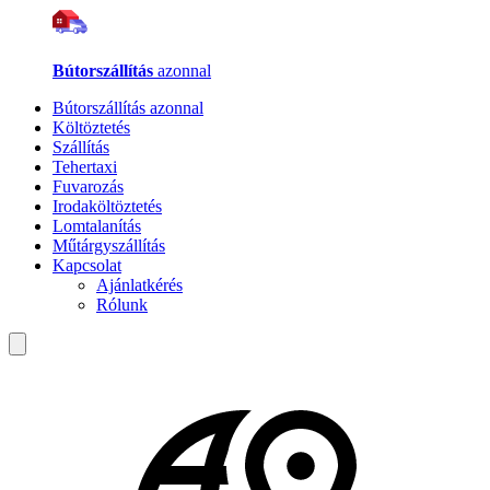
Bútorszállítás
azonnal
Bútorszállítás azonnal
Költöztetés
Szállítás
Tehertaxi
Fuvarozás
Irodaköltöztetés
Lomtalanítás
Műtárgyszállítás
Kapcsolat
Ajánlatkérés
Rólunk