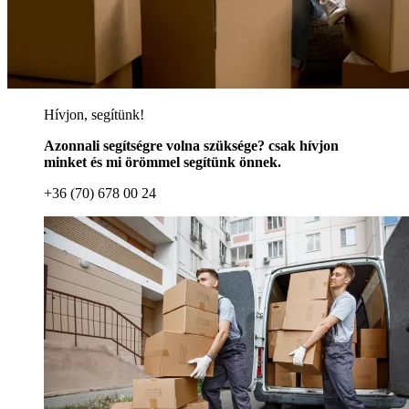
Hívjon, segítünk!
Azonnali segítségre volna szüksége? csak hívjon
minket és mi örömmel segítünk önnek.
+36 (70) 678 00 24