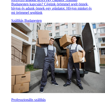
Budapesten kapcsán? Cégünk örömmel segít önnek,
hívjon és adunk önnek egy ajánlatot. Hívjon minket és
mi örömmel segítünk
Szállítás Budapesten
Professzionális szállítás