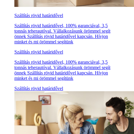
Szállítás rövid határidővel
Szállítás rövid határidővel, 100% garanciával, 3,5
tonnás teherautóval. Vállalkozásunk örömmel segít
önnek Szállítás rövid határidővel kapcsán. Hívjon
minket és mi örömmel segítünk
Szállítás rövid határidővel
Szállítás rövid határidővel, 100% garanciával, 3,5
tonnás teherautóval. Vállalkozásunk örömmel segít
önnek Szállítás rövid határidővel kapcsán. Hívjon
minket és mi örömmel segítünk
Szállítás rövid határidővel