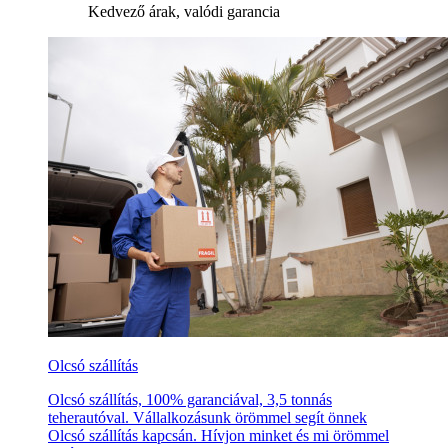
Kedvező árak, valódi garancia
Olcsó szállítás
Olcsó szállítás, 100% garanciával, 3,5 tonnás
teherautóval. Vállalkozásunk örömmel segít önnek
Olcsó szállítás kapcsán. Hívjon minket és mi örömmel