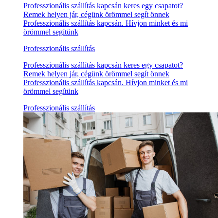
Professzionális szállítás kapcsán keres egy csapatot?
Remek helyen jár, cégünk örömmel segít önnek
Professzionális szállítás kapcsán. Hívjon minket és mi
örömmel segítünk
Professzionális szállítás
Professzionális szállítás kapcsán keres egy csapatot?
Remek helyen jár, cégünk örömmel segít önnek
Professzionális szállítás kapcsán. Hívjon minket és mi
örömmel segítünk
Professzionális szállítás