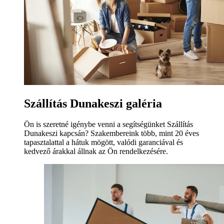
Szállítás Dunakeszi galéria
Ön is szeretné igénybe venni a segítségünket Szállítás
Dunakeszi kapcsán? Szakembereink több, mint 20 éves
tapasztalattal a hátuk mögött, valódi garanciával és
kedvező árakkal állnak az Ön rendelkezésére.