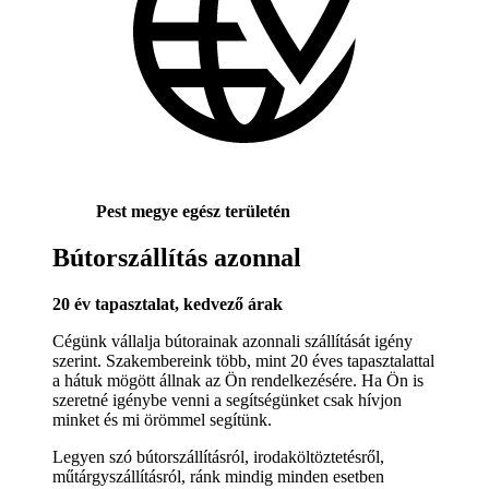
Pest megye egész területén
Bútorszállítás azonnal
20 év tapasztalat, kedvező árak
Cégünk vállalja bútorainak azonnali szállítását igény
szerint. Szakembereink több, mint 20 éves tapasztalattal
a hátuk mögött állnak az Ön rendelkezésére. Ha Ön is
szeretné igénybe venni a segítségünket csak hívjon
minket és mi örömmel segítünk.
Legyen szó bútorszállításról, irodaköltöztetésről,
műtárgyszállításról, ránk mindig minden esetben