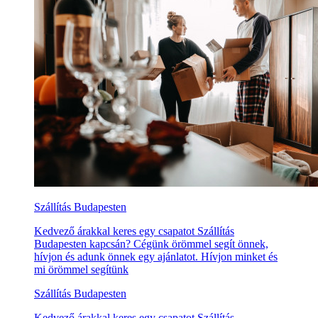
Szállítás Budapesten
Kedvező árakkal keres egy csapatot Szállítás
Budapesten kapcsán? Cégünk örömmel segít önnek,
hívjon és adunk önnek egy ajánlatot. Hívjon minket és
mi örömmel segítünk
Szállítás Budapesten
Kedvező árakkal keres egy csapatot Szállítás