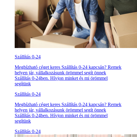
Szállítás 0-24
Megbízható céget keres Szállítás 0-24 kapcsán? Remek
helyen jár, vállalkozásunk örömmel segít önnek
Szállítás 0-24ben. Hívjon minket és mi örömmel
segítünk
Szállítás 0-24
Megbízható céget keres Szállítás 0-24 kapcsán? Remek
helyen jár, vállalkozásunk örömmel segít önnek
Szállítás 0-24ben. Hívjon minket és mi örömmel
segítünk
Szállítás 0-24