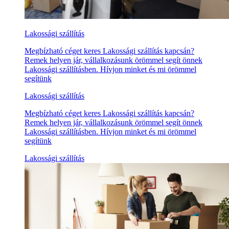
Lakossági szállítás
Megbízható céget keres Lakossági szállítás kapcsán?
Remek helyen jár, vállalkozásunk örömmel segít önnek
Lakossági szállításben. Hívjon minket és mi örömmel
segítünk
Lakossági szállítás
Megbízható céget keres Lakossági szállítás kapcsán?
Remek helyen jár, vállalkozásunk örömmel segít önnek
Lakossági szállításben. Hívjon minket és mi örömmel
segítünk
Lakossági szállítás