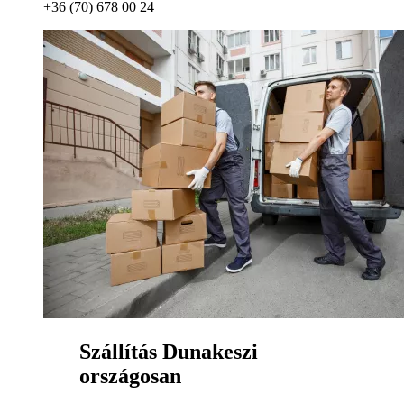
+36 (70) 678 00 24
Szállítás Dunakeszi
országosan