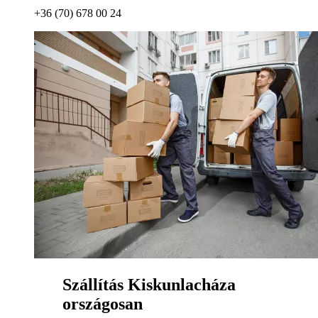
+36 (70) 678 00 24
Szállítás Kiskunlacháza
országosan