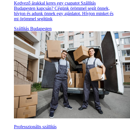
Kedvező árakkal keres egy csapatot Szállítás
Budapesten kapcsán? Cégünk örömmel segít önnek,
hívjon és adunk önnek egy ajánlatot. Hívjon minket és
mi örömmel segítünk
Szállítás Budapesten
Professzionális szállítás