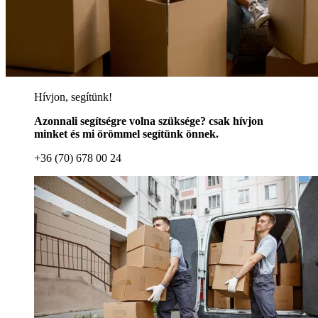
Hívjon, segítünk!
Azonnali segítségre volna szüksége? csak hívjon
minket és mi örömmel segítünk önnek.
+36 (70) 678 00 24