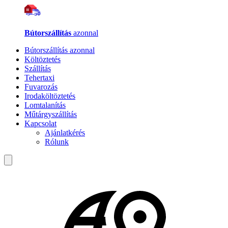
Bútorszállítás
azonnal
Bútorszállítás azonnal
Költöztetés
Szállítás
Tehertaxi
Fuvarozás
Irodaköltöztetés
Lomtalanítás
Műtárgyszállítás
Kapcsolat
Ajánlatkérés
Rólunk