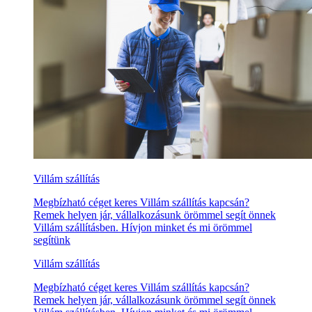
Villám szállítás
Megbízható céget keres Villám szállítás kapcsán?
Remek helyen jár, vállalkozásunk örömmel segít önnek
Villám szállításben. Hívjon minket és mi örömmel
segítünk
Villám szállítás
Megbízható céget keres Villám szállítás kapcsán?
Remek helyen jár, vállalkozásunk örömmel segít önnek