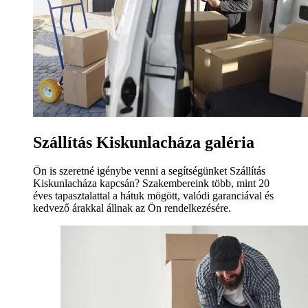
Szállítás Kiskunlacháza galéria
Ön is szeretné igénybe venni a segítségünket Szállítás
Kiskunlacháza kapcsán? Szakembereink több, mint 20
éves tapasztalattal a hátuk mögött, valódi garanciával és
kedvező árakkal állnak az Ön rendelkezésére.