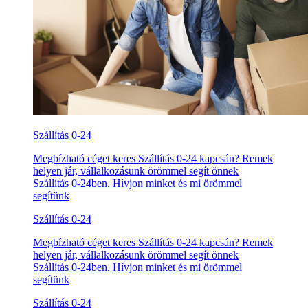
Szállítás 0-24
Megbízható céget keres Szállítás 0-24 kapcsán? Remek
helyen jár, vállalkozásunk örömmel segít önnek
Szállítás 0-24ben. Hívjon minket és mi örömmel
segítünk
Szállítás 0-24
Megbízható céget keres Szállítás 0-24 kapcsán? Remek
helyen jár, vállalkozásunk örömmel segít önnek
Szállítás 0-24ben. Hívjon minket és mi örömmel
segítünk
Szállítás 0-24