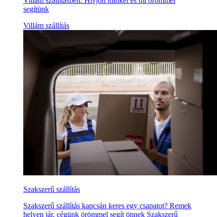
Villám szállításben. Hívjon minket és mi örömmel
segítünk
Villám szállítás
Szakszerű szállítás
Szakszerű szállítás kapcsán keres egy csapatot? Remek
helyen jár, cégünk örömmel segít önnek Szakszerű