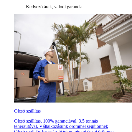
Kedvező árak, valódi garancia
Olcsó szállítás
Olcsó szállítás, 100% garanciával, 3,5 tonnás
teherautóval. Vállalkozásunk örömmel segít önnek
Olcsó szállítás kapcsán. Hívjon minket és mi örömmel