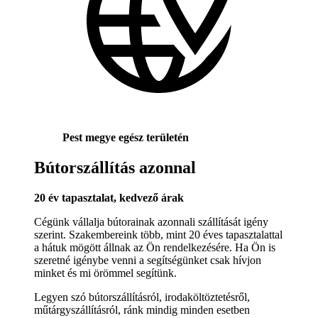
Pest megye egész területén
Bútorszállítás azonnal
20 év tapasztalat, kedvező árak
Cégünk vállalja bútorainak azonnali szállítását igény
szerint. Szakembereink több, mint 20 éves tapasztalattal
a hátuk mögött állnak az Ön rendelkezésére. Ha Ön is
szeretné igénybe venni a segítségünket csak hívjon
minket és mi örömmel segítünk.
Legyen szó bútorszállításról, irodaköltöztetésről,
műtárgyszállításról, ránk mindig minden esetben