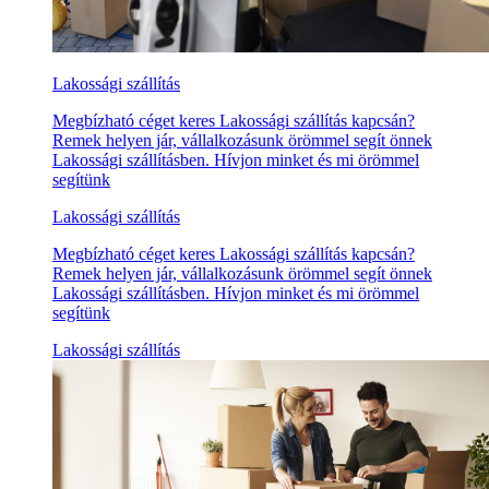
Lakossági szállítás
Megbízható céget keres Lakossági szállítás kapcsán?
Remek helyen jár, vállalkozásunk örömmel segít önnek
Lakossági szállításben. Hívjon minket és mi örömmel
segítünk
Lakossági szállítás
Megbízható céget keres Lakossági szállítás kapcsán?
Remek helyen jár, vállalkozásunk örömmel segít önnek
Lakossági szállításben. Hívjon minket és mi örömmel
segítünk
Lakossági szállítás