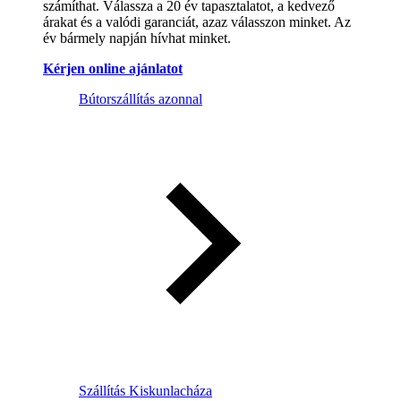
számíthat. Válassza a 20 év tapasztalatot, a kedvező
árakat és a valódi garanciát, azaz válasszon minket. Az
év bármely napján hívhat minket.
Kérjen online ajánlatot
Bútorszállítás azonnal
Szállítás Kiskunlacháza