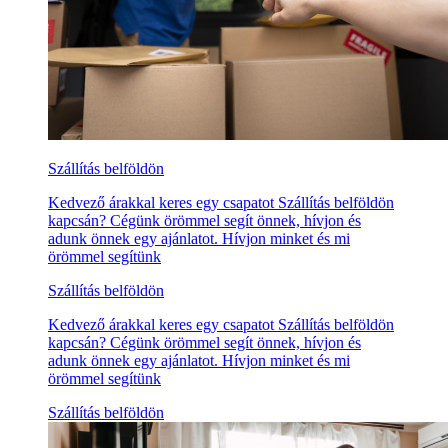
Szállítás belföldön
Kedvező árakkal keres egy csapatot Szállítás belföldön
kapcsán? Cégünk örömmel segít önnek, hívjon és
adunk önnek egy ajánlatot. Hívjon minket és mi
örömmel segítünk
Szállítás belföldön
Kedvező árakkal keres egy csapatot Szállítás belföldön
kapcsán? Cégünk örömmel segít önnek, hívjon és
adunk önnek egy ajánlatot. Hívjon minket és mi
örömmel segítünk
Szállítás belföldön