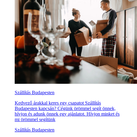
Szállítás Budapesten
Kedvező árakkal keres egy csapatot Szállítás
Budapesten kapcsán? Cégünk örömmel segít önnek,
hívjon és adunk önnek egy ajánlatot. Hívjon minket és
mi örömmel segítünk
Szállítás Budapesten