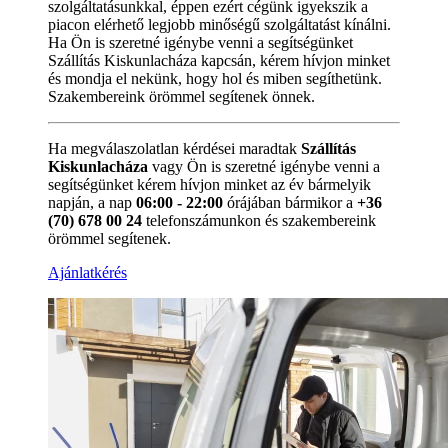
szolgáltatásunkkal, éppen ezért cégünk igyekszik a
piacon elérhető legjobb minőségű szolgáltatást kínálni.
Ha Ön is szeretné igénybe venni a segítségünket
Szállítás Kiskunlacháza kapcsán, kérem hívjon minket
és mondja el nekünk, hogy hol és miben segíthetünk.
Szakembereink örömmel segítenek önnek.
Ha megválaszolatlan kérdései maradtak
Szállítás
Kiskunlacháza
vagy Ön is szeretné igénybe venni a
segítségünket kérem hívjon minket az év bármelyik
napján, a nap
06:00 - 22:00
órájában bármikor a
+36
(70) 678 00 24
telefonszámunkon és szakembereink
örömmel segítenek.
Ajánlatkérés