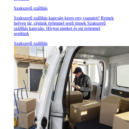
Szakszerű szállítás
Szakszerű szállítás kapcsán keres egy csapatot? Remek
helyen jár, cégünk örömmel segít önnek Szakszerű
szállítás kapcsán. Hívjon minket és mi örömmel
segítünk
Szakszerű szállítás