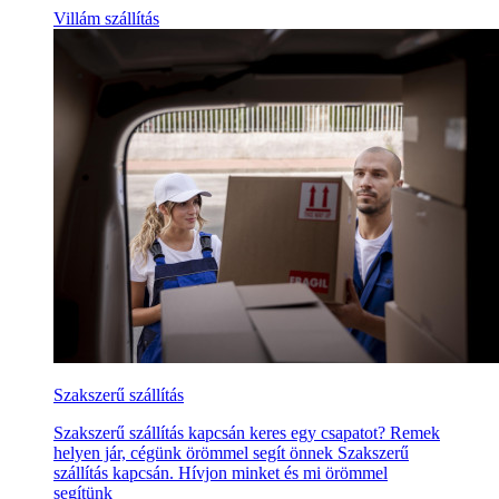
Villám szállítás
Szakszerű szállítás
Szakszerű szállítás kapcsán keres egy csapatot? Remek
helyen jár, cégünk örömmel segít önnek Szakszerű
szállítás kapcsán. Hívjon minket és mi örömmel
segítünk