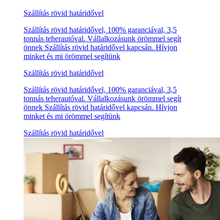
Szállítás rövid határidővel
Szállítás rövid határidővel, 100% garanciával, 3,5
tonnás teherautóval. Vállalkozásunk örömmel segít
önnek Szállítás rövid határidővel kapcsán. Hívjon
minket és mi örömmel segítünk
Szállítás rövid határidővel
Szállítás rövid határidővel, 100% garanciával, 3,5
tonnás teherautóval. Vállalkozásunk örömmel segít
önnek Szállítás rövid határidővel kapcsán. Hívjon
minket és mi örömmel segítünk
Szállítás rövid határidővel