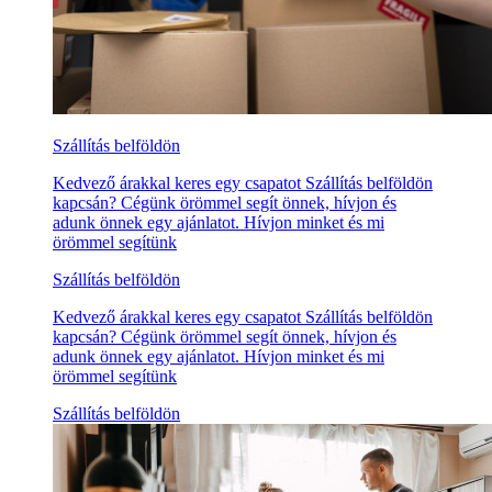
Szállítás belföldön
Kedvező árakkal keres egy csapatot Szállítás belföldön
kapcsán? Cégünk örömmel segít önnek, hívjon és
adunk önnek egy ajánlatot. Hívjon minket és mi
örömmel segítünk
Szállítás belföldön
Kedvező árakkal keres egy csapatot Szállítás belföldön
kapcsán? Cégünk örömmel segít önnek, hívjon és
adunk önnek egy ajánlatot. Hívjon minket és mi
örömmel segítünk
Szállítás belföldön