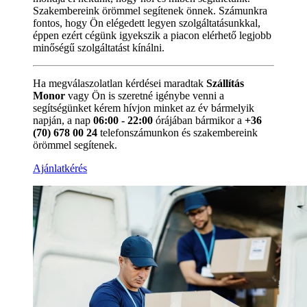
Szakembereink örömmel segítenek önnek. Számunkra
fontos, hogy Ön elégedett legyen szolgáltatásunkkal,
éppen ezért cégünk igyekszik a piacon elérhető legjobb
minőségű szolgáltatást kínálni.
Ha megválaszolatlan kérdései maradtak
Szállítás
Monor
vagy Ön is szeretné igénybe venni a
segítségünket kérem hívjon minket az év bármelyik
napján, a nap
06:00 - 22:00
órájában bármikor a
+36
(70) 678 00 24
telefonszámunkon és szakembereink
örömmel segítenek.
Ajánlatkérés