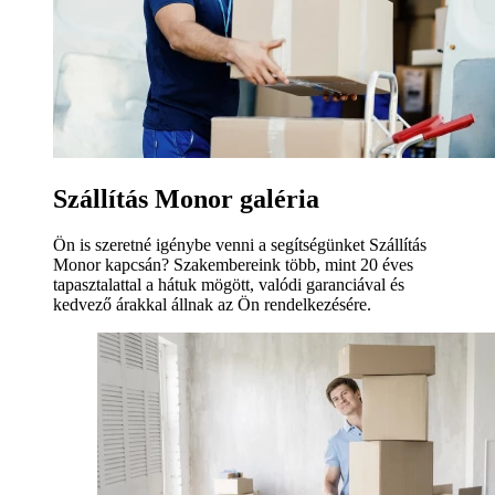
Szállítás Monor galéria
Ön is szeretné igénybe venni a segítségünket Szállítás
Monor kapcsán? Szakembereink több, mint 20 éves
tapasztalattal a hátuk mögött, valódi garanciával és
kedvező árakkal állnak az Ön rendelkezésére.