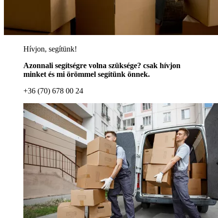
Hívjon, segítünk!
Azonnali segítségre volna szüksége? csak hívjon
minket és mi örömmel segítünk önnek.
+36 (70) 678 00 24