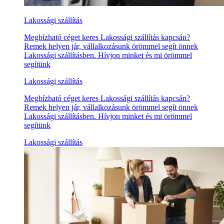
Lakossági szállítás
Megbízható céget keres Lakossági szállítás kapcsán?
Remek helyen jár, vállalkozásunk örömmel segít önnek
Lakossági szállításben. Hívjon minket és mi örömmel
segítünk
Lakossági szállítás
Megbízható céget keres Lakossági szállítás kapcsán?
Remek helyen jár, vállalkozásunk örömmel segít önnek
Lakossági szállításben. Hívjon minket és mi örömmel
segítünk
Lakossági szállítás