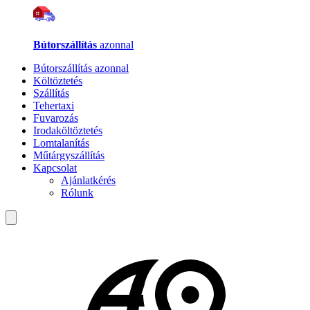
Bútorszállítás
azonnal
Bútorszállítás azonnal
Költöztetés
Szállítás
Tehertaxi
Fuvarozás
Irodaköltöztetés
Lomtalanítás
Műtárgyszállítás
Kapcsolat
Ajánlatkérés
Rólunk