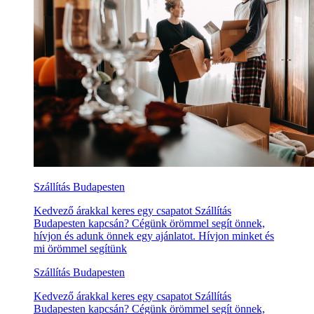
Szállítás Budapesten
Kedvező árakkal keres egy csapatot Szállítás
Budapesten kapcsán? Cégünk örömmel segít önnek,
hívjon és adunk önnek egy ajánlatot. Hívjon minket és
mi örömmel segítünk
Szállítás Budapesten
Kedvező árakkal keres egy csapatot Szállítás
Budapesten kapcsán? Cégünk örömmel segít önnek,