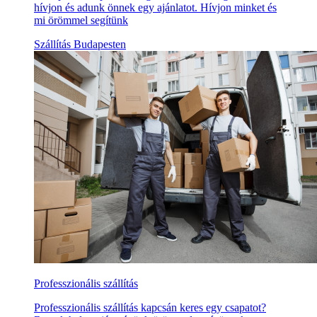
hívjon és adunk önnek egy ajánlatot. Hívjon minket és
mi örömmel segítünk
Szállítás Budapesten
Professzionális szállítás
Professzionális szállítás kapcsán keres egy csapatot?