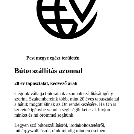
Pest megye egész területén
Bútorszállítás azonnal
20 év tapasztalat, kedvező árak
Cégünk vállalja bútorainak azonnali szállítását igény
szerint. Szakembereink több, mint 20 éves tapasztalattal
a hátuk mögött állnak az Ön rendelkezésére. Ha Ön is
szeretné igénybe venni a segítségünket csak hívjon
minket és mi örömmel segítünk.
Legyen szó bútorszállításról, irodaköltöztetésről,
műtárgyszállításról, ránk mindig minden esetben