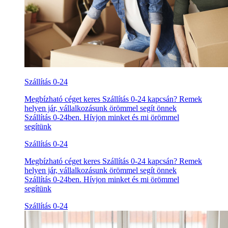
Szállítás 0-24
Megbízható céget keres Szállítás 0-24 kapcsán? Remek
helyen jár, vállalkozásunk örömmel segít önnek
Szállítás 0-24ben. Hívjon minket és mi örömmel
segítünk
Szállítás 0-24
Megbízható céget keres Szállítás 0-24 kapcsán? Remek
helyen jár, vállalkozásunk örömmel segít önnek
Szállítás 0-24ben. Hívjon minket és mi örömmel
segítünk
Szállítás 0-24