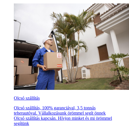
Olcsó szállítás
Olcsó szállítás, 100% garanciával, 3,5 tonnás
teherautóval. Vállalkozásunk örömmel segít önnek
Olcsó szállítás kapcsán. Hívjon minket és mi örömmel
segítünk