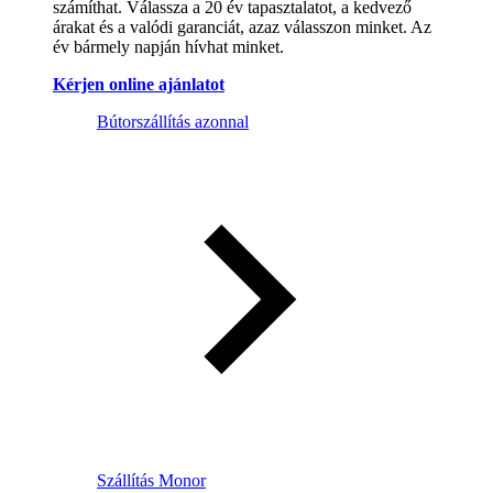
számíthat. Válassza a 20 év tapasztalatot, a kedvező
árakat és a valódi garanciát, azaz válasszon minket. Az
év bármely napján hívhat minket.
Kérjen online ajánlatot
Bútorszállítás azonnal
Szállítás Monor