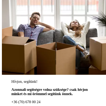
Hívjon, segítünk!
Azonnali segítségre volna szüksége? csak hívjon
minket és mi örömmel segítünk önnek.
+36 (70) 678 00 24