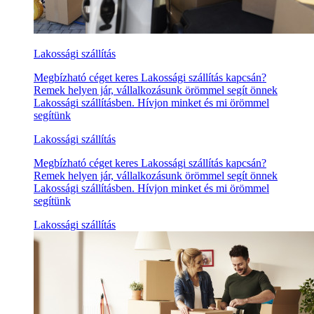
Lakossági szállítás
Megbízható céget keres Lakossági szállítás kapcsán?
Remek helyen jár, vállalkozásunk örömmel segít önnek
Lakossági szállításben. Hívjon minket és mi örömmel
segítünk
Lakossági szállítás
Megbízható céget keres Lakossági szállítás kapcsán?
Remek helyen jár, vállalkozásunk örömmel segít önnek
Lakossági szállításben. Hívjon minket és mi örömmel
segítünk
Lakossági szállítás