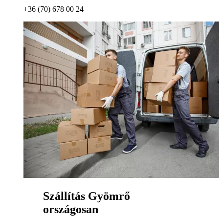
+36 (70) 678 00 24
Szállítás Gyömrő
országosan