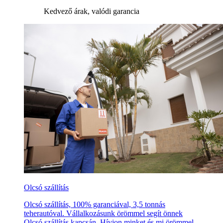
Kedvező árak, valódi garancia
Olcsó szállítás
Olcsó szállítás, 100% garanciával, 3,5 tonnás
teherautóval. Vállalkozásunk örömmel segít önnek
Olcsó szállítás kapcsán. Hívjon minket és mi örömmel