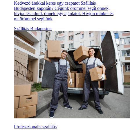
Kedvező árakkal keres egy csapatot Szállítás
Budapesten kapcsán? Cégünk örömmel segít önnek,
hívjon és adunk önnek egy ajánlatot. Hívjon minket és
mi örömmel segítünk
Szállítás Budapesten
Professzionális szállítás