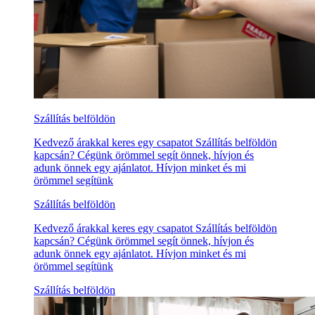
Szállítás belföldön
Kedvező árakkal keres egy csapatot Szállítás belföldön
kapcsán? Cégünk örömmel segít önnek, hívjon és
adunk önnek egy ajánlatot. Hívjon minket és mi
örömmel segítünk
Szállítás belföldön
Kedvező árakkal keres egy csapatot Szállítás belföldön
kapcsán? Cégünk örömmel segít önnek, hívjon és
adunk önnek egy ajánlatot. Hívjon minket és mi
örömmel segítünk
Szállítás belföldön