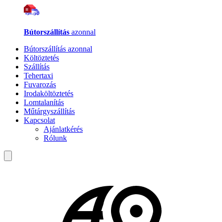
Bútorszállítás
azonnal
Bútorszállítás azonnal
Költöztetés
Szállítás
Tehertaxi
Fuvarozás
Irodaköltöztetés
Lomtalanítás
Műtárgyszállítás
Kapcsolat
Ajánlatkérés
Rólunk