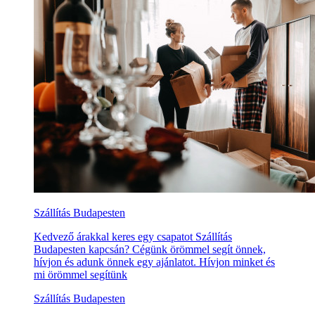
Szállítás Budapesten
Kedvező árakkal keres egy csapatot Szállítás
Budapesten kapcsán? Cégünk örömmel segít önnek,
hívjon és adunk önnek egy ajánlatot. Hívjon minket és
mi örömmel segítünk
Szállítás Budapesten