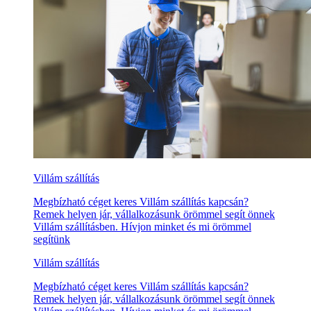
Villám szállítás
Megbízható céget keres Villám szállítás kapcsán?
Remek helyen jár, vállalkozásunk örömmel segít önnek
Villám szállításben. Hívjon minket és mi örömmel
segítünk
Villám szállítás
Megbízható céget keres Villám szállítás kapcsán?
Remek helyen jár, vállalkozásunk örömmel segít önnek