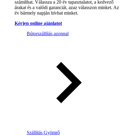
számíthat. Válassza a 20 év tapasztalatot, a kedvező
árakat és a valódi garanciát, azaz válasszon minket. Az
év bármely napján hívhat minket.
Kérjen online ajánlatot
Bútorszállítás azonnal
Szállítás Gyömrő