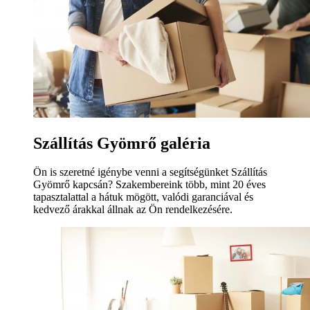
Szállítás Gyömrő galéria
Ön is szeretné igénybe venni a segítségünket Szállítás
Gyömrő kapcsán? Szakembereink több, mint 20 éves
tapasztalattal a hátuk mögött, valódi garanciával és
kedvező árakkal állnak az Ön rendelkezésére.