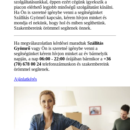
szolgáltatásunkkal, éppen ezért cégünk igyekszik a
piacon elérhető legjobb minőségű szolgáltatást kínálni.
Ha Ön is szeretné igénybe venni a segítségünket
Szállítás Gyömrő kapcsán, kérem hívjon minket és
mondja el nekünk, hogy hol és miben segíthetünk.
Szakembereink örömmel segítenek önnek.
Ha megválaszolatlan kérdései maradtak
Szállítás
Gyömrő
vagy Ön is szeretné igénybe venni a
segítségünket kérem hívjon minket az év bármelyik
napján, a nap
06:00 - 22:00
órájában bármikor a
+36
(70) 678 00 24
telefonszámunkon és szakembereink
örömmel segítenek.
Ajánlatkérés