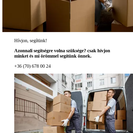
Hívjon, segítünk!
Azonnali segítségre volna szüksége? csak hívjon
minket és mi örömmel segítünk önnek.
+36 (70) 678 00 24