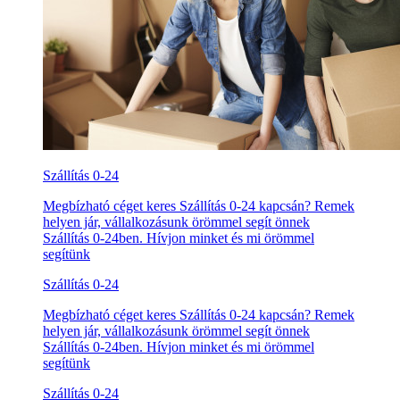
Szállítás 0-24
Megbízható céget keres Szállítás 0-24 kapcsán? Remek
helyen jár, vállalkozásunk örömmel segít önnek
Szállítás 0-24ben. Hívjon minket és mi örömmel
segítünk
Szállítás 0-24
Megbízható céget keres Szállítás 0-24 kapcsán? Remek
helyen jár, vállalkozásunk örömmel segít önnek
Szállítás 0-24ben. Hívjon minket és mi örömmel
segítünk
Szállítás 0-24