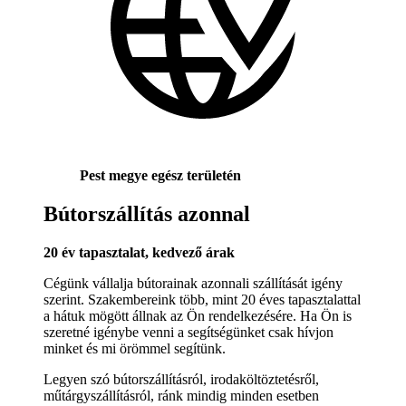
Pest megye egész területén
Bútorszállítás azonnal
20 év tapasztalat, kedvező árak
Cégünk vállalja bútorainak azonnali szállítását igény
szerint. Szakembereink több, mint 20 éves tapasztalattal
a hátuk mögött állnak az Ön rendelkezésére. Ha Ön is
szeretné igénybe venni a segítségünket csak hívjon
minket és mi örömmel segítünk.
Legyen szó bútorszállításról, irodaköltöztetésről,
műtárgyszállításról, ránk mindig minden esetben