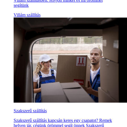
Villám szállításben. Hívjon minket és mi örömmel
segítünk
Villám szállítás
Szakszerű szállítás
Szakszerű szállítás kapcsán keres egy csapatot? Remek
helyen jár, cégünk örömmel segít önnek Szakszerű